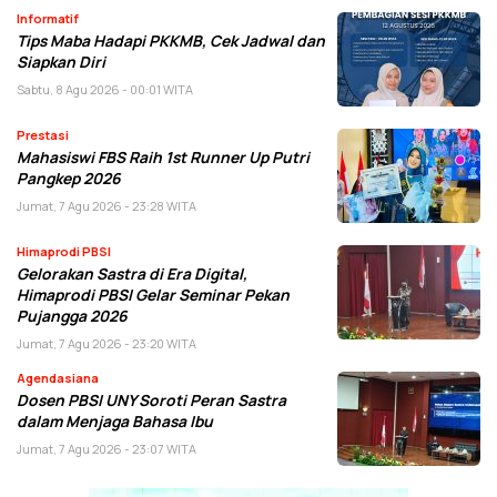
Informatif
Tips Maba Hadapi PKKMB, Cek Jadwal dan
Siapkan Diri
Sabtu, 8 Agu 2026 - 00:01 WITA
Prestasi
Mahasiswi FBS Raih 1st Runner Up Putri
Pangkep 2026
Jumat, 7 Agu 2026 - 23:28 WITA
Himaprodi PBSI
Gelorakan Sastra di Era Digital,
Himaprodi PBSI Gelar Seminar Pekan
Pujangga 2026
Jumat, 7 Agu 2026 - 23:20 WITA
Agendasiana
Dosen PBSI UNY Soroti Peran Sastra
dalam Menjaga Bahasa Ibu
Jumat, 7 Agu 2026 - 23:07 WITA