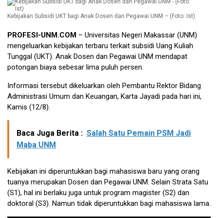
Kebijakan Subsidi UKT bagi Anak Dosen dan Pegawai UNM – (Foto: Ist)
PROFESI-UNM.COM
– Universitas Negeri Makassar (UNM)
mengeluarkan kebijakan terbaru terkait subsidi Uang Kuliah
Tunggal (UKT). Anak Dosen dan Pegawai UNM mendapat
potongan biaya sebesar lima puluh persen.
Informasi tersebut dikeluarkan oleh Pembantu Rektor Bidang
Administrasi Umum dan Keuangan, Karta Jayadi pada hari ini,
Kamis (12/8).
Baca Juga Berita :
Salah Satu Pemain PSM Jadi
Maba UNM
Kebijakan ini diperuntukkan bagi mahasiswa baru yang orang
tuanya merupakan Dosen dan Pegawai UNM. Selain Strata Satu
(S1), hal ini berlaku juga untuk program magister (S2) dan
doktoral (S3). Namun tidak diperuntukkan bagi mahasiswa lama.