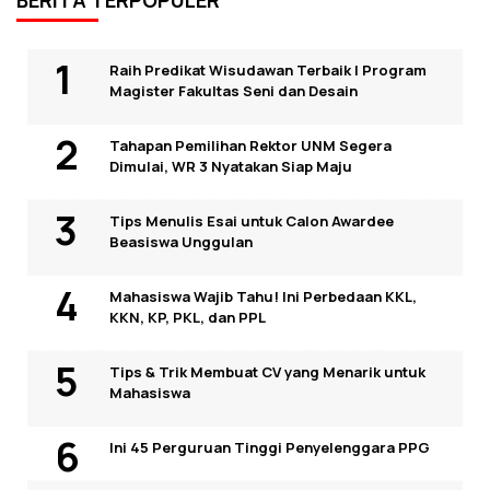
BERITA TERPOPULER
Raih Predikat Wisudawan Terbaik I Program
Magister Fakultas Seni dan Desain
Tahapan Pemilihan Rektor UNM Segera
Dimulai, WR 3 Nyatakan Siap Maju
Tips Menulis Esai untuk Calon Awardee
Beasiswa Unggulan
Mahasiswa Wajib Tahu! Ini Perbedaan KKL,
KKN, KP, PKL, dan PPL
Tips & Trik Membuat CV yang Menarik untuk
Mahasiswa
Ini 45 Perguruan Tinggi Penyelenggara PPG