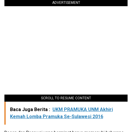
ADVERTISEMENT
SCROLL TO RESUME CONTENT
Baca Juga Berita :
UKM PRAMUKA UNM Akhiri
Kemah Lomba Pramuka Se-Sulawesi 2016