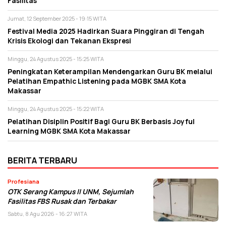
Fasilitas
Jumat, 12 September 2025 - 19:15 WITA
Festival Media 2025 Hadirkan Suara Pinggiran di Tengah
Krisis Ekologi dan Tekanan Ekspresi
Minggu, 24 Agustus 2025 - 15:25 WITA
Peningkatan Keterampilan Mendengarkan Guru BK melalui
Pelatihan Empathic Listening pada MGBK SMA Kota
Makassar
Minggu, 24 Agustus 2025 - 15:22 WITA
Pelatihan Disiplin Positif Bagi Guru BK Berbasis Joyful
Learning MGBK SMA Kota Makassar
BERITA TERBARU
Profesiana
OTK Serang Kampus II UNM, Sejumlah
Fasilitas FBS Rusak dan Terbakar
Sabtu, 8 Agu 2026 - 16:27 WITA