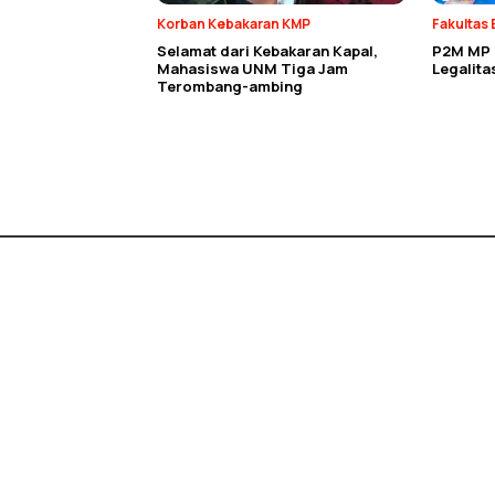
Korban Kebakaran KMP
Fakultas 
Selamat dari Kebakaran Kapal,
P2M MP E
Mahasiswa UNM Tiga Jam
Legalit
Terombang-ambing