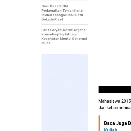
Guru Besar UNM
Perkenalkan Teman Karier
Inklusi sebagai Hasil Satu
Dekade Riset
Farida Aryani Soroti Urgensi
Konseling Digital bagi
Kesehatan Mental Generasi
Muda
Mahasiswa 2015 i
dan keharmonisa
Baca Juga Be
Kuliah