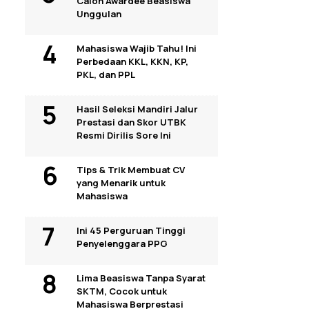
Calon Awardee Beasiswa
Unggulan
Mahasiswa Wajib Tahu! Ini
Perbedaan KKL, KKN, KP,
PKL, dan PPL
Hasil Seleksi Mandiri Jalur
Prestasi dan Skor UTBK
Resmi Dirilis Sore Ini
Tips & Trik Membuat CV
yang Menarik untuk
Mahasiswa
Ini 45 Perguruan Tinggi
Penyelenggara PPG
Lima Beasiswa Tanpa Syarat
SKTM, Cocok untuk
Mahasiswa Berprestasi