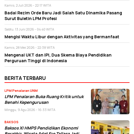
Kamis, 2 Juli 2026 - 22:17 WITA
Badai Rezim Orde Baru Jadi Salah Satu Dinamika Pasang
Surut Buletin LPM Profesi
Sabtu, 13 Juni 2026 - 04:40 WITA
Mengisi Waktu Libur dengan Aktivitas yang Bermanfaat
Kamis, 28 Mei 2026 - 22:38 WITA
Mengenal UKT dan IPI, Dua Skema Biaya Pendidikan
Perguruan Tinggi di Indonesia
BERITA TERBARU
LPM Penalaran UNM
LPM Penalaran Buka Ruang Kritik untuk
Benahi Kepengurusan
Minggu, 9 Agu 2026 - 16:33 WITA
BAKSOS
Baksos XI HMPS Pendidikan Ekonomi
Berakhir, Wisata Adat Ere Tallasa Jadi