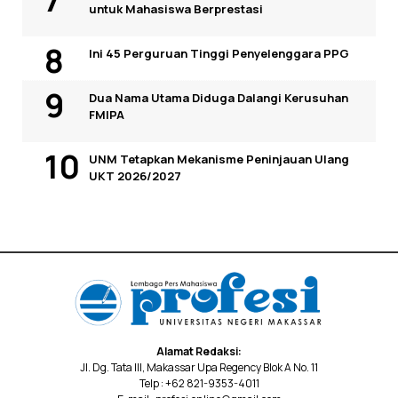
untuk Mahasiswa Berprestasi
Ini 45 Perguruan Tinggi Penyelenggara PPG
Dua Nama Utama Diduga Dalangi Kerusuhan
FMIPA
UNM Tetapkan Mekanisme Peninjauan Ulang
UKT 2026/2027
Alamat Redaksi:
Jl. Dg. Tata III, Makassar Upa Regency Blok A No. 11
Telp : +62 821-9353-4011