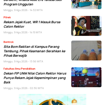
Program Unggulan
Minggu, 9 Agu 2026 - 14:32 WITA
Pilrek
Rekam Jejak Kuat, WR 1 Masuk Bursa
Calon Rektor
Minggu, 9 Agu 2026 - 14:15 WITA
Bentrok
Sita Bom Rakitan di Kampus Parang
Tambung, Pihak Keamanan Serahkan ke
Pihak Berwajib
Minggu, 9 Agu 2026 - 13:56 WITA
Fakultas Ilmu Pendidikan
Dekan FIP UNM Nilai Calon Rektor Harus
Punya Rekam Jejak Kepemimpinan yang
Baik
Minggu, 9 Agu 2026 - 02:36 WITA