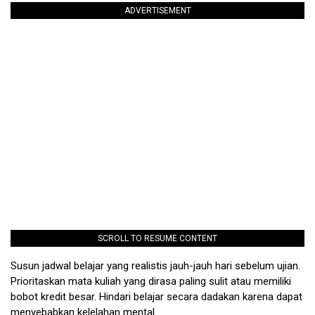
ADVERTISEMENT
SCROLL TO RESUME CONTENT
Susun jadwal belajar yang realistis jauh-jauh hari sebelum ujian.
Prioritaskan mata kuliah yang dirasa paling sulit atau memiliki
bobot kredit besar. Hindari belajar secara dadakan karena dapat
menyebabkan kelelahan mental.