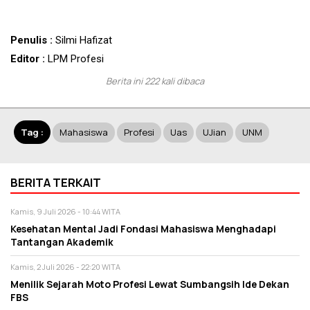
Penulis :
Silmi Hafizat
Editor :
LPM Profesi
Berita ini 222 kali dibaca
Tag :
Mahasiswa
Profesi
Uas
UJian
UNM
BERITA TERKAIT
Kamis, 9 Juli 2026 - 10:44 WITA
Kesehatan Mental Jadi Fondasi Mahasiswa Menghadapi
Tantangan Akademik
Kamis, 2 Juli 2026 - 22:20 WITA
Menilik Sejarah Moto Profesi Lewat Sumbangsih Ide Dekan
FBS