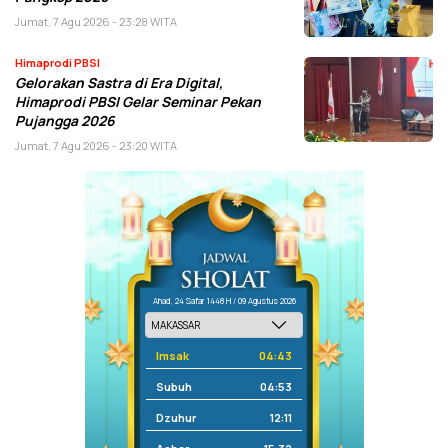
Jumat, 7 Agu 2026 - 23:28 WITA
Himaprodi PBSI
Gelorakan Sastra di Era Digital,
Himaprodi PBSI Gelar Seminar Pekan
Pujangga 2026
Jumat, 7 Agu 2026 - 23:20 WITA
Ahad, 24 Safar 1448 H / 09 Agustus 2026
Imsak
04:43
Subuh
04:53
Dzuhur
12:11