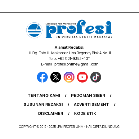
Alamat Redaksi:
Jl. Dg. Tata III, Makassar Upa Regency Blok A No. 11
Telp : +62 821-9353-4011
E-mail : profesi.online@gmail.com
TENTANG KAMI
PEDOMAN SIBER
SUSUNAN REDAKSI
ADVERTISEMENT
DISCLAIMER
KODE ETIK
COPYRIGHT © 2012 - 2025 LPM PROFESI UNM - HAK CIPTA DILINDUNGI