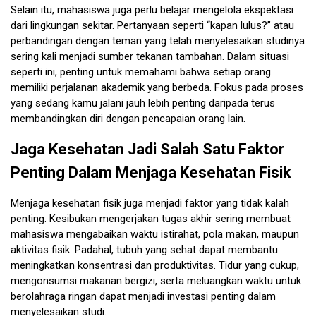
Selain itu, mahasiswa juga perlu belajar mengelola ekspektasi
dari lingkungan sekitar. Pertanyaan seperti “kapan lulus?” atau
perbandingan dengan teman yang telah menyelesaikan studinya
sering kali menjadi sumber tekanan tambahan. Dalam situasi
seperti ini, penting untuk memahami bahwa setiap orang
memiliki perjalanan akademik yang berbeda. Fokus pada proses
yang sedang kamu jalani jauh lebih penting daripada terus
membandingkan diri dengan pencapaian orang lain.
Jaga Kesehatan Jadi Salah Satu Faktor
Penting Dalam Menjaga Kesehatan Fisik
Menjaga kesehatan fisik juga menjadi faktor yang tidak kalah
penting. Kesibukan mengerjakan tugas akhir sering membuat
mahasiswa mengabaikan waktu istirahat, pola makan, maupun
aktivitas fisik. Padahal, tubuh yang sehat dapat membantu
meningkatkan konsentrasi dan produktivitas. Tidur yang cukup,
mengonsumsi makanan bergizi, serta meluangkan waktu untuk
berolahraga ringan dapat menjadi investasi penting dalam
menyelesaikan studi.