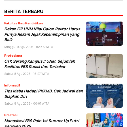
BERITA TERBARU
Fakultas Ilmu Pendidikan
Dekan FIP UNM Nilai Calon Rektor Harus
Punya Rekam Jejak Kepemimpinan yang
Baik
Minggu, 9 Agu 2026 - 02:36 WITA
Profesiana
OTK Serang Kampus II UNM, Sejumlah
Fasilitas FBS Rusak dan Terbakar
Sabtu, 8 Agu 2026 - 16:27 WITA
Informatif
Tips Maba Hadapi PKKMB, Cek Jadwal dan
Siapkan Diri
Sabtu, 8 Agu 2026 - 00:01 WITA
Prestasi
Mahasiswi FBS Raih 1st Runner Up Putri
Pangkep 2026