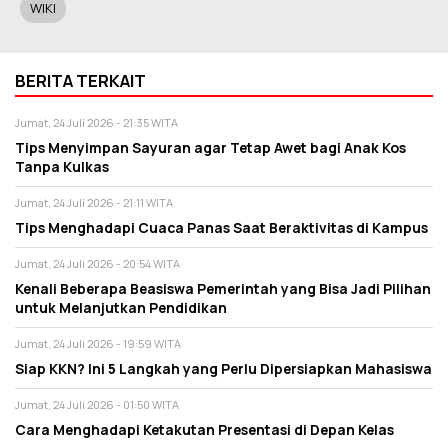
WIKI
BERITA TERKAIT
Jumat, 24 Juli 2026 - 21:35 WITA
Tips Menyimpan Sayuran agar Tetap Awet bagi Anak Kos
Tanpa Kulkas
Jumat, 24 Juli 2026 - 21:11 WITA
Tips Menghadapi Cuaca Panas Saat Beraktivitas di Kampus
Jumat, 24 Juli 2026 - 20:54 WITA
Kenali Beberapa Beasiswa Pemerintah yang Bisa Jadi Pilihan
untuk Melanjutkan Pendidikan
Jumat, 24 Juli 2026 - 19:59 WITA
Siap KKN? Ini 5 Langkah yang Perlu Dipersiapkan Mahasiswa
Jumat, 24 Juli 2026 - 01:50 WITA
Cara Menghadapi Ketakutan Presentasi di Depan Kelas