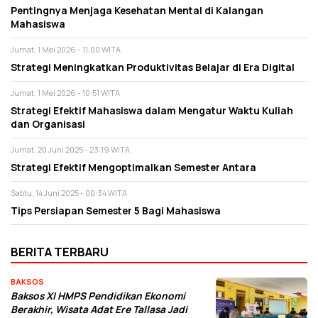
Pentingnya Menjaga Kesehatan Mental di Kalangan
Mahasiswa
Jumat, 1 Mei 2026 - 11:00 WITA
Strategi Meningkatkan Produktivitas Belajar di Era Digital
Jumat, 1 Mei 2026 - 10:51 WITA
Strategi Efektif Mahasiswa dalam Mengatur Waktu Kuliah
dan Organisasi
Jumat, 20 Juni 2025 - 23:19 WITA
Strategi Efektif Mengoptimalkan Semester Antara
Sabtu, 14 Juni 2025 - 00:34 WITA
Tips Persiapan Semester 5 Bagi Mahasiswa
BERITA TERBARU
BAKSOS
Baksos XI HMPS Pendidikan Ekonomi
Berakhir, Wisata Adat Ere Tallasa Jadi