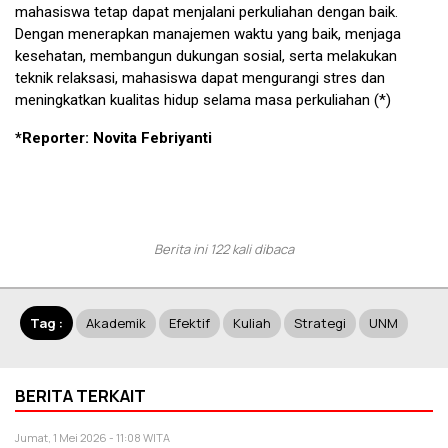
mahasiswa tetap dapat menjalani perkuliahan dengan baik.
Dengan menerapkan manajemen waktu yang baik, menjaga
kesehatan, membangun dukungan sosial, serta melakukan
teknik relaksasi, mahasiswa dapat mengurangi stres dan
meningkatkan kualitas hidup selama masa perkuliahan (*)
*Reporter: Novita Febriyanti
Berita ini 122 kali dibaca
Tag :
Akademik
Efektif
Kuliah
Strategi
UNM
BERITA TERKAIT
Jumat, 1 Mei 2026 - 11:08 WITA