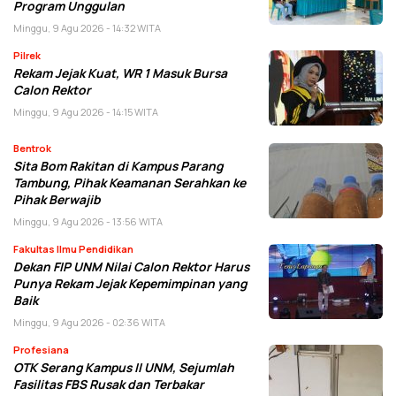
Program Unggulan
Minggu, 9 Agu 2026 - 14:32 WITA
Pilrek
Rekam Jejak Kuat, WR 1 Masuk Bursa
Calon Rektor
Minggu, 9 Agu 2026 - 14:15 WITA
Bentrok
Sita Bom Rakitan di Kampus Parang
Tambung, Pihak Keamanan Serahkan ke
Pihak Berwajib
Minggu, 9 Agu 2026 - 13:56 WITA
Fakultas Ilmu Pendidikan
Dekan FIP UNM Nilai Calon Rektor Harus
Punya Rekam Jejak Kepemimpinan yang
Baik
Minggu, 9 Agu 2026 - 02:36 WITA
Profesiana
OTK Serang Kampus II UNM, Sejumlah
Fasilitas FBS Rusak dan Terbakar