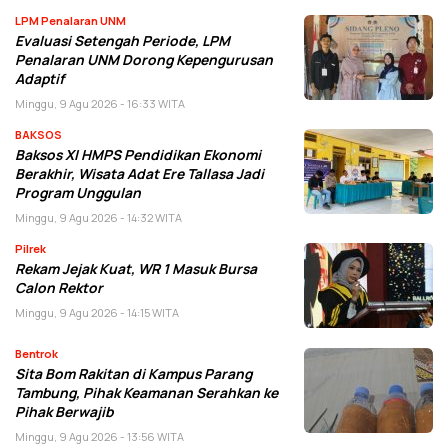
LPM Penalaran UNM
Evaluasi Setengah Periode, LPM
Penalaran UNM Dorong Kepengurusan
Adaptif
Minggu, 9 Agu 2026 - 16:33 WITA
BAKSOS
Baksos XI HMPS Pendidikan Ekonomi
Berakhir, Wisata Adat Ere Tallasa Jadi
Program Unggulan
Minggu, 9 Agu 2026 - 14:32 WITA
Pilrek
Rekam Jejak Kuat, WR 1 Masuk Bursa
Calon Rektor
Minggu, 9 Agu 2026 - 14:15 WITA
Bentrok
Sita Bom Rakitan di Kampus Parang
Tambung, Pihak Keamanan Serahkan ke
Pihak Berwajib
Minggu, 9 Agu 2026 - 13:56 WITA