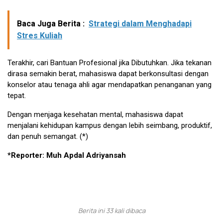
Baca Juga Berita :
Strategi dalam Menghadapi
Stres Kuliah
Terakhir, cari Bantuan Profesional jika Dibutuhkan. Jika tekanan
dirasa semakin berat, mahasiswa dapat berkonsultasi dengan
konselor atau tenaga ahli agar mendapatkan penanganan yang
tepat.
Dengan menjaga kesehatan mental, mahasiswa dapat
menjalani kehidupan kampus dengan lebih seimbang, produktif,
dan penuh semangat. (*)
*Reporter: Muh Apdal Adriyansah
Berita ini 33 kali dibaca