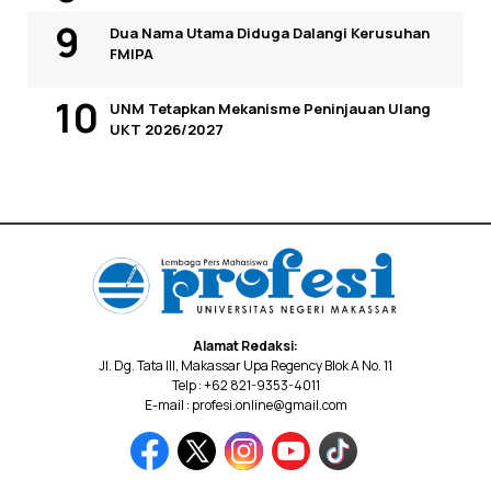
Dua Nama Utama Diduga Dalangi Kerusuhan
FMIPA
UNM Tetapkan Mekanisme Peninjauan Ulang
UKT 2026/2027
Alamat Redaksi:
Jl. Dg. Tata III, Makassar Upa Regency Blok A No. 11
Telp : +62 821-9353-4011
E-mail : profesi.online@gmail.com