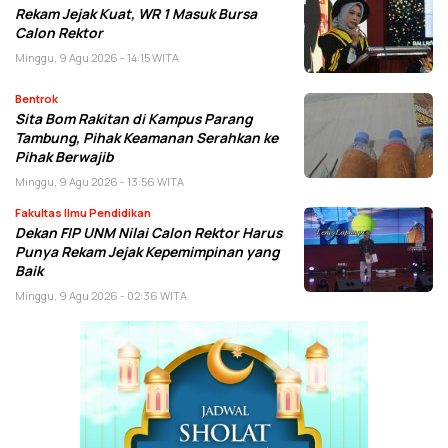
Rekam Jejak Kuat, WR 1 Masuk Bursa
Calon Rektor
Minggu, 9 Agu 2026 - 14:15 WITA
Bentrok
Sita Bom Rakitan di Kampus Parang
Tambung, Pihak Keamanan Serahkan ke
Pihak Berwajib
Minggu, 9 Agu 2026 - 13:56 WITA
Fakultas Ilmu Pendidikan
Dekan FIP UNM Nilai Calon Rektor Harus
Punya Rekam Jejak Kepemimpinan yang
Baik
Minggu, 9 Agu 2026 - 02:36 WITA