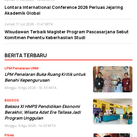
Lontara International Conference 2026 Perluas Jejaring
Akademik Global
Jumat, 17 Juli 2026 - 11:47 WITA
Wisudawan Terbaik Magister Program Pascasarjana Sebut
Komitmen Penentu Keberhasilan Studi
BERITA TERBARU
LPM Penalaran UNM
LPM Penalaran Buka Ruang Kritik untuk
Benahi Kepengurusan
Minggu, 9 Agu 2026 - 16:33 WITA
BAKSOS
Baksos XI HMPS Pendidikan Ekonomi
Berakhir, Wisata Adat Ere Tallasa Jadi
Program Unggulan
Minggu, 9 Agu 2026 - 14:32 WITA
Pilrek