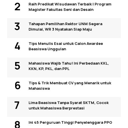
Raih Predikat Wisudawan Terbaik I Program
Magister Fakultas Seni dan Desain
Tahapan Pemilihan Rektor UNM Segera
Dimulai, WR 3 Nyatakan Siap Maju
Tips Menulis Esai untuk Calon Awardee
Beasiswa Unggulan
Mahasiswa Wajib Tahu! Ini Perbedaan KKL,
KKN, KP, PKL, dan PPL
Tips & Trik Membuat CV yang Menarik untuk
Mahasiswa
Lima Beasiswa Tanpa Syarat SKTM, Cocok
untuk Mahasiswa Berprestasi
Ini 45 Perguruan Tinggi Penyelenggara PPG