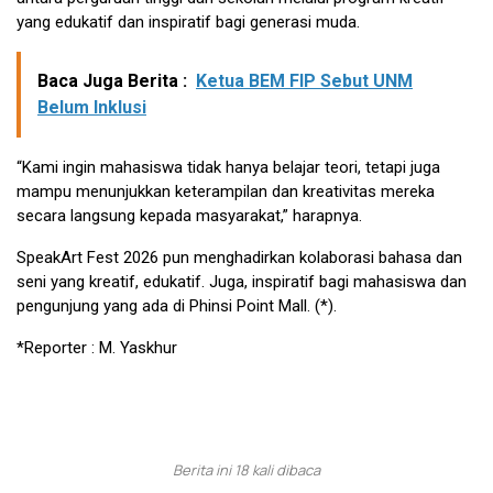
yang edukatif dan inspiratif bagi generasi muda.
Baca Juga Berita :
Ketua BEM FIP Sebut UNM
Belum Inklusi
“Kami ingin mahasiswa tidak hanya belajar teori, tetapi juga
mampu menunjukkan keterampilan dan kreativitas mereka
secara langsung kepada masyarakat,” harapnya.
SpeakArt Fest 2026 pun menghadirkan kolaborasi bahasa dan
seni yang kreatif, edukatif. Juga, inspiratif bagi mahasiswa dan
pengunjung yang ada di Phinsi Point Mall. (*).
*Reporter : M. Yaskhur
Berita ini 18 kali dibaca