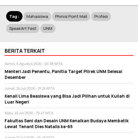
Tag :
Mahasiswa
Phinisi Point Mall
Profesi
SpeakArt Fest
UNM
BERITA TERKAIT
Kamis, 6 Agustus 2026 - 20:38 WITA
Menteri Jadi Penentu, Panitia Target Pilrek UNM Selesai
Desember
Jumat, 24 Juli 2026 - 21:24 WITA
Kenali Lima Beasiswa yang Bisa Jadi Pilihan untuk Kuliah di
Luar Negeri
Rabu, 22 Juli 2026 - 19:47 WITA
Fakultas Seni dan Desain UNM Kenalkan Budaya Membatik
Lewat Tenant Dies Natalis ke-65
Jumat, 17 Juli 2026 - 16:45 WITA