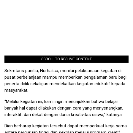
SCROLL TO RESUME CONTENT
Sekretaris panitia, Nurhalisa, menilai pelaksanaan kegiatan di
pusat perbelanjaan mampu memberikan pengalaman baru bagi
peserta didik sekaligus mendekatkan kegiatan edukatif kepada
masyarakat.
“Melalui kegiatan ini, kami ingin menunjukkan bahwa belajar
banyak hal dapat dilakukan dengan cara yang menyenangkan,
interaktif, dan dekat dengan dunia kreativitas siswa,” katanya.
Dian berharap kegiatan tersebut dapat memperkuat kerja sama
antara perguruan tinggi dan sekolah melalui program kreatif