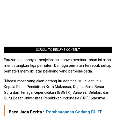
SCROLL TO RESUME CONTENT
Fauzan sapaannya, menjelaskan, bahwa seminar tahun ini akan
mendatangkan tiga pemateri. Dari tiga pemateri tersebut, setiap
pemateri memiliki latar belakang yang berbeda-beda.
“Narasumber yang akan datang itu ada tiga. Mulai dari Ibu
Kepala Dinas Pendidikan Kota Makassar, Kepala Balai Besar
Guru dan Tenaga Kependidikan (BBGTK) Sulawesi Selatan, dan
Guru Besar Universitas Pendidikan Indonesia (UPI),” jelasnya.
Baca Juga Berita :
Pembangunan Gedung BU FE