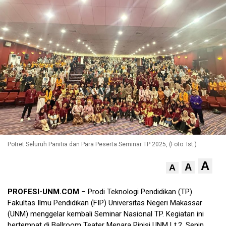
Potret Seluruh Panitia dan Para Peserta Seminar TP 2025, (Foto: Ist.)
A
A
A
PROFESI-UNM.COM
– Prodi Teknologi Pendidikan (TP)
Fakultas Ilmu Pendidikan (FIP) Universitas Negeri Makassar
(UNM) menggelar kembali Seminar Nasional TP. Kegiatan ini
bertempat di Ballroom Teater Menara Pinisi UNM Lt.2, Senin