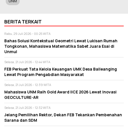
UNM
BERITA TERKAIT
Rabu, 29 Juli 2026 - 00:25 WITA
Bahas Solusi Kontekstual Geometri Lewat Lukisan Rumah
Tongkonan, Mahasiswa Matematika Sabet Juara Esai di
Unmul
Selasa, 21 Juli 2026 - 12:44 WITA
FEB Perkuat Tata Kelola Keuangan UMK Desa Balleanging
Lewat Program Pengabdian Masyarakat
Selasa, 21 Juli 2026 - 12:39 WITA
Mahasiswa UNM Raih Gold Award IICE 2026 Lewat Inovasi
GEOCULTURE-AR
Selasa, 21 Juli 2026 - 12:32 WITA
Jelang Pemilihan Rektor, Dekan FEB Tekankan Pembenahan
Sarana dan SDM