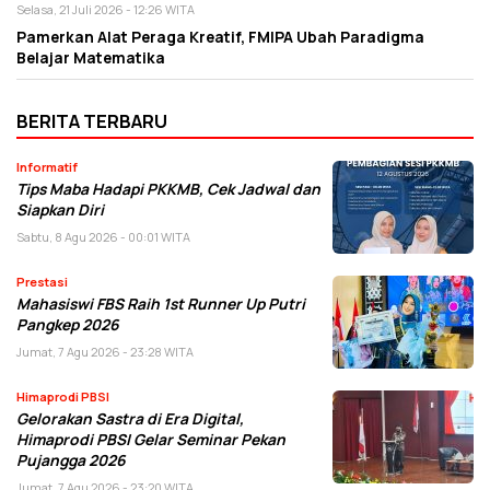
Selasa, 21 Juli 2026 - 12:26 WITA
Pamerkan Alat Peraga Kreatif, FMIPA Ubah Paradigma
Belajar Matematika
BERITA TERBARU
Informatif
Tips Maba Hadapi PKKMB, Cek Jadwal dan
Siapkan Diri
Sabtu, 8 Agu 2026 - 00:01 WITA
Prestasi
Mahasiswi FBS Raih 1st Runner Up Putri
Pangkep 2026
Jumat, 7 Agu 2026 - 23:28 WITA
Himaprodi PBSI
Gelorakan Sastra di Era Digital,
Himaprodi PBSI Gelar Seminar Pekan
Pujangga 2026
Jumat, 7 Agu 2026 - 23:20 WITA