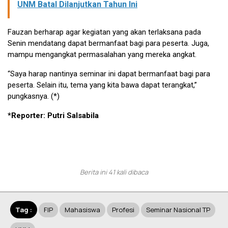
UNM Batal Dilanjutkan Tahun Ini
Fauzan berharap agar kegiatan yang akan terlaksana pada
Senin mendatang dapat bermanfaat bagi para peserta. Juga,
mampu mengangkat permasalahan yang mereka angkat.
“Saya harap nantinya seminar ini dapat bermanfaat bagi para
peserta. Selain itu, tema yang kita bawa dapat terangkat,”
pungkasnya. (*)
*Reporter: Putri Salsabila
Berita ini 41 kali dibaca
Tag :
FIP
Mahasiswa
Profesi
Seminar Nasional TP