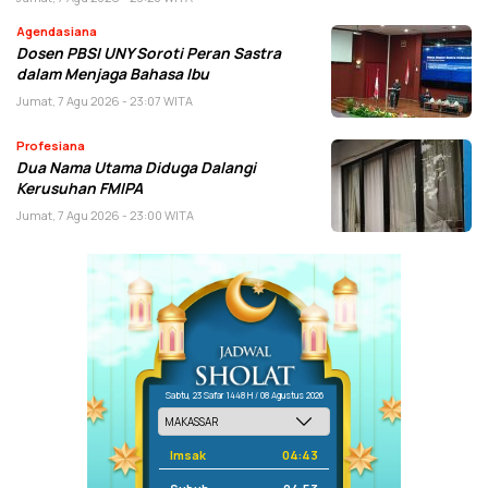
Agendasiana
Dosen PBSI UNY Soroti Peran Sastra
dalam Menjaga Bahasa Ibu
Jumat, 7 Agu 2026 - 23:07 WITA
Profesiana
Dua Nama Utama Diduga Dalangi
Kerusuhan FMIPA
Jumat, 7 Agu 2026 - 23:00 WITA
Sabtu, 23 Safar 1448 H / 08 Agustus 2026
Imsak
04:43