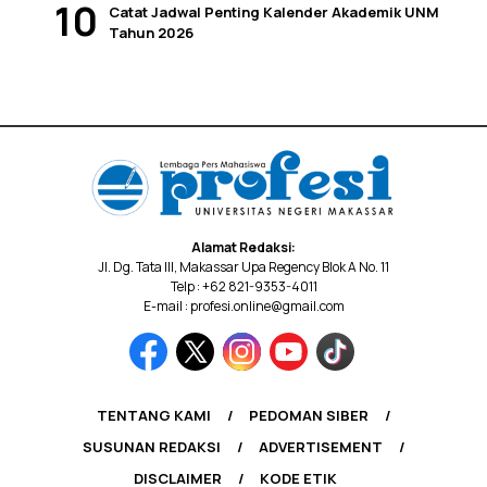
Catat Jadwal Penting Kalender Akademik UNM
Tahun 2026
Alamat Redaksi:
Jl. Dg. Tata III, Makassar Upa Regency Blok A No. 11
Telp : +62 821-9353-4011
E-mail : profesi.online@gmail.com
TENTANG KAMI
PEDOMAN SIBER
SUSUNAN REDAKSI
ADVERTISEMENT
DISCLAIMER
KODE ETIK