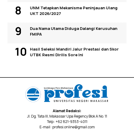
UNM Tetapkan Mekanisme Peninjauan Ulang
UKT 2026/2027
Dua Nama Utama Diduga Dalangi Kerusuhan
FMIPA
Hasil Seleksi Mandiri Jalur Prestasi dan Skor
UTBK Resmi Dirilis Sore Ini
Alamat Redaksi:
Jl. Dg. Tata III, Makassar Upa Regency Blok A No. 11
Telp : +62 821-9353-4011
E-mail : profesi.online@gmail.com