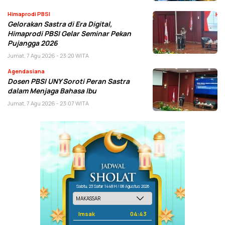
Himaprodi PBSI
Gelorakan Sastra di Era Digital,
Himaprodi PBSI Gelar Seminar Pekan
Pujangga 2026
Jumat, 7 Agu 2026 - 23:20 WITA
Agendasiana
Dosen PBSI UNY Soroti Peran Sastra
dalam Menjaga Bahasa Ibu
Jumat, 7 Agu 2026 - 23:07 WITA
Sabtu, 23 Safar 1448 H / 08 Agustus 2026
Imsak
04:43