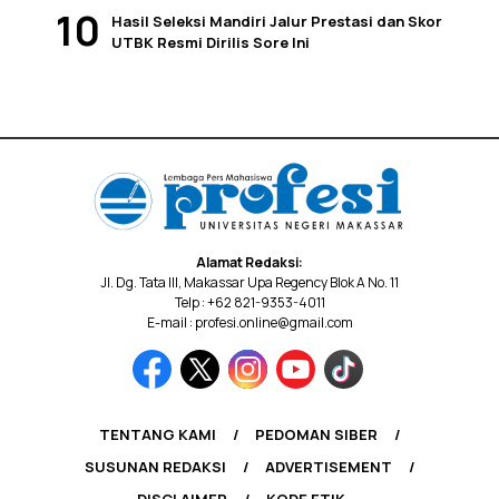
Hasil Seleksi Mandiri Jalur Prestasi dan Skor
UTBK Resmi Dirilis Sore Ini
Alamat Redaksi:
Jl. Dg. Tata III, Makassar Upa Regency Blok A No. 11
Telp : +62 821-9353-4011
E-mail : profesi.online@gmail.com
TENTANG KAMI
PEDOMAN SIBER
SUSUNAN REDAKSI
ADVERTISEMENT