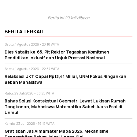
Berita ini 29 kali dibaca
BERITA TERKAIT
Sabtu, 1 Agustus 2026 - 23:10 WITA
Dies Natalis ke-65, Plt Rektor Tegaskan Komitmen
Pendidikan Inklusif dan Unjuk Prestasi Nasional
Sabtu, 1 Agustus 2026 - 22:37 WITA
Relaksasi UKT Capai Rp13,41 Miliar, UNM Fokus Ringankan
Beban Mahasiswa
Rabu, 29 Juli 2026 - 00:25 WITA
Bahas Solusi Kontekstual Geometri Lewat Lukisan Rumah
Tongkonan, Mahasiswa Matematika Sabet Juara Esai di
Unmul
Kamis, 23 Juli 2026 - 19:17 WITA
Gratiskan Jas Almamater Maba 2026, Mekanisme
Pengambilan Belum Jelas Hingga Kini