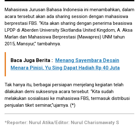
Mahasiswa Jurusan Bahasa Indonesia ini menambahkan, dalam
acara tersebut akan ada sharing session dengan mahasiswa
berprestasi FBS. “Kita akan sharing dengan penerima beasiswa
LPDP di Aberden University Skotlandia United Kingdom, A. Aksa
Marlan dan Mahasiswa Berprestasi (Mawapres) UNM tahun
2015, Mansyur,” tambahnya.
Baca Juga Berita :
Menang Sayembara Desain
Menara Pinisi, Yu Sing Dapat Hadiah Rp 40 Juta
Tak hanya itu, berbagai persiapan menjelang kegiatan telah
dilakukan demi suksesnya acara tersebut. “Kita sudah
melakukan sosialisasi ke mahasiswa FBS, termasuk distribusi
penjualan tiket seminar,”ujarnya. (*)
*Reporter: Nurul Atika/Editor: Nurul Charismawaty S