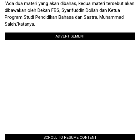
“Ada dua materi yang akan dibahas, kedua materi tersebut akan
dibawakan oleh Dekan FBS, Syarifuddin Dollah dan Ketua
Program Studi Pendidikan Bahasa dan Sastra, Muhammad
Saleh,”katanya.
ADVERTISEMENT
SCROLL TO RESUME CONTENT