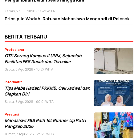
Kamis, 23 Juli 2026 - 17:42 WITA
Prinsip.id Wadahi Ratusan Mahasiswa Mengabdi di Pelosok
BERITA TERBARU
Profesiana
OTK Serang Kampus II UNM, Sejumlah
Fasilitas FBS Rusak dan Terbakar
Sabtu, 8 Agu 2026 - 16:27 WITA
Informatif
Tips Maba Hadapi PKKMB, Cek Jadwal dan
Siapkan Diri
Sabtu, 8 Agu 2026 - 00:01 WITA
Prestasi
Mahasiswi FBS Raih 1st Runner Up Putri
Pangkep 2026
Jumat, 7 Agu 2026 - 23:28 WITA