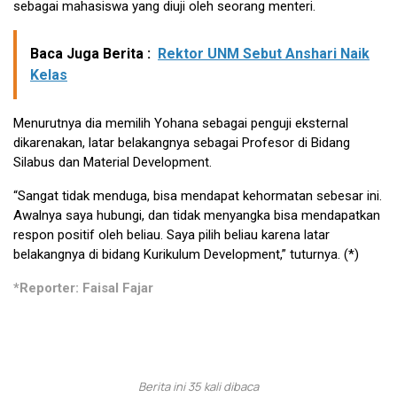
sebagai mahasiswa yang diuji oleh seorang menteri.
Baca Juga Berita :
Rektor UNM Sebut Anshari Naik
Kelas
Menurutnya dia memilih Yohana sebagai penguji eksternal
dikarenakan, latar belakangnya sebagai Profesor di Bidang
Silabus dan Material Development.
“Sangat tidak menduga, bisa mendapat kehormatan sebesar ini.
Awalnya saya hubungi, dan tidak menyangka bisa mendapatkan
respon positif oleh beliau. Saya pilih beliau karena latar
belakangnya di bidang Kurikulum Development,” tuturnya. (*)
*Reporter: Faisal Fajar
Berita ini 35 kali dibaca