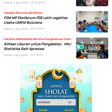
Selasa, 4 Agu 2026 - 23:32 WITA
Fakultas Ekonomi dan Bisnis
P2M MP Ekolibrium FEB Latih Legalitas
Usaha UMKM Bulutana
Selasa, 4 Agu 2026 - 23:27 WITA
Fakultas Matematika dan Ilmu Pengetahuan Alam
Alihkan Liburan untuk Pengabdian, HMJ
Statistika Raih Apresiasi
Selasa, 4 Agu 2026 - 23:11 WITA
Kamis, 21 Safar 1448 H / 06 Agustus 2026
Imsak
04:43