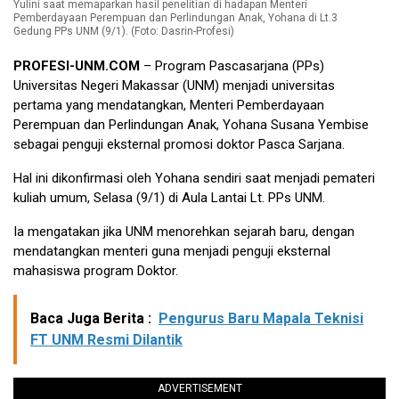
Yulini saat memaparkan hasil penelitian di hadapan Menteri
Pemberdayaan Perempuan dan Perlindungan Anak, Yohana di Lt.3
Gedung PPs UNM (9/1). (Foto: Dasrin-Profesi)
PROFESI-UNM.COM
– Program Pascasarjana (PPs)
Universitas Negeri Makassar (UNM) menjadi universitas
pertama yang mendatangkan, Menteri Pemberdayaan
Perempuan dan Perlindungan Anak, Yohana Susana Yembise
sebagai penguji eksternal promosi doktor Pasca Sarjana.
Hal ini dikonfirmasi oleh Yohana sendiri saat menjadi pemateri
kuliah umum, Selasa (9/1) di Aula Lantai Lt. PPs UNM.
Ia mengatakan jika UNM menorehkan sejarah baru, dengan
mendatangkan menteri guna menjadi penguji eksternal
mahasiswa program Doktor.
Baca Juga Berita :
Pengurus Baru Mapala Teknisi
FT UNM Resmi Dilantik
ADVERTISEMENT