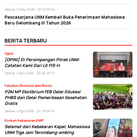
Selasa, 12 Mei 2026 - 18:32 WITA
Pascasarjana UNM Kembali Buka Penerimaan Mahasiswa
Baru Gelombang lll Tahun 2026
BERITA TERBARU
Opini
[OPINI] Di Persimpangan Pilrek UNM:
Catatan Kami Dari LK FIS-H
Selasa, 4 Agu 2026 - 23:46 WITA
Fakultas Ekonomi dan Bisnis
P2M MP Ekolibrium FEB Gelar Edukasi
PHBS dan Gelar Pemeriksaan Kesehatan
Gratis
Selasa, 4 Agu 2026 - 23:38 WITA
Korban Kebakaran KMP
Selamat dari Kebakaran Kapal, Mahasiswa
UNM Tiga Jam Terombang-ambing