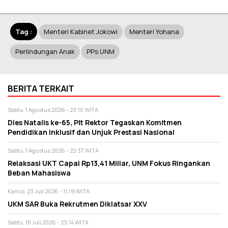
Tag :
Menteri Kabinet Jokowi
Menteri Yohana
Perlindungan Anak
PPs UNM
BERITA TERKAIT
Sabtu, 1 Agustus 2026 - 23:10 WITA
Dies Natalis ke-65, Plt Rektor Tegaskan Komitmen
Pendidikan Inklusif dan Unjuk Prestasi Nasional
Sabtu, 1 Agustus 2026 - 22:37 WITA
Relaksasi UKT Capai Rp13,41 Miliar, UNM Fokus Ringankan
Beban Mahasiswa
Kamis, 23 Juli 2026 - 11:19 WITA
UKM SAR Buka Rekrutmen Diklatsar XXV
Sabtu, 18 Juli 2026 - 23:14 WITA