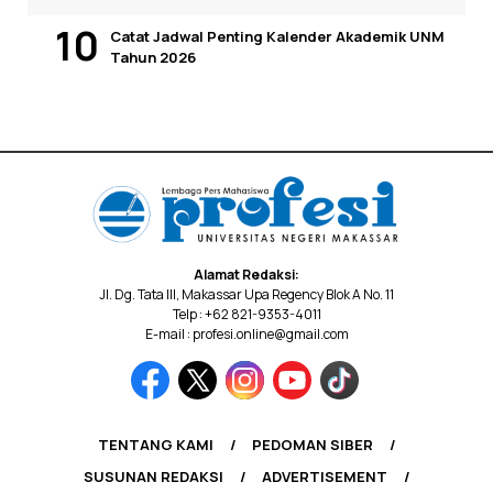
Catat Jadwal Penting Kalender Akademik UNM
Tahun 2026
Alamat Redaksi:
Jl. Dg. Tata III, Makassar Upa Regency Blok A No. 11
Telp : +62 821-9353-4011
E-mail : profesi.online@gmail.com
TENTANG KAMI
PEDOMAN SIBER
SUSUNAN REDAKSI
ADVERTISEMENT