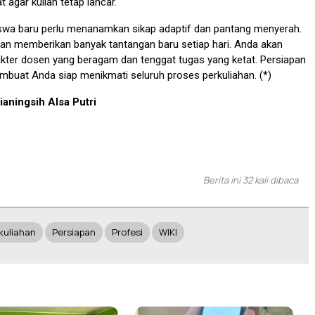
 agar kuliah tetap lancar.
iswa baru perlu menanamkan sikap adaptif dan pantang menyerah.
an memberikan banyak tantangan baru setiap hari. Anda akan
kter dosen yang beragam dan tenggat tugas yang ketat. Persiapan
buat Anda siap menikmati seluruh proses perkuliahan. (*)
ianingsih Alsa Putri
Berita ini 32 kali dibaca
kuliahan
Persiapan
Profesi
WIKI