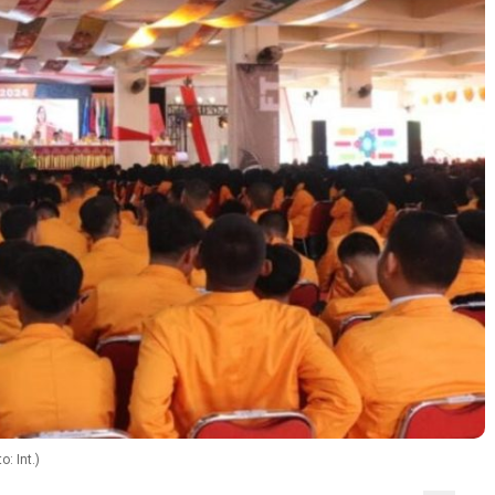
: Int.)