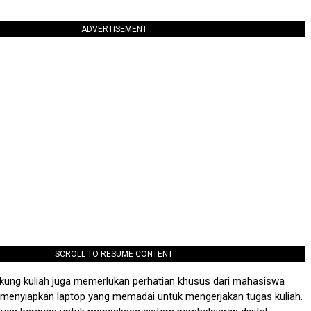
ADVERTISEMENT
SCROLL TO RESUME CONTENT
kung kuliah juga memerlukan perhatian khusus dari mahasiswa
 menyiapkan laptop yang memadai untuk mengerjakan tugas kuliah.