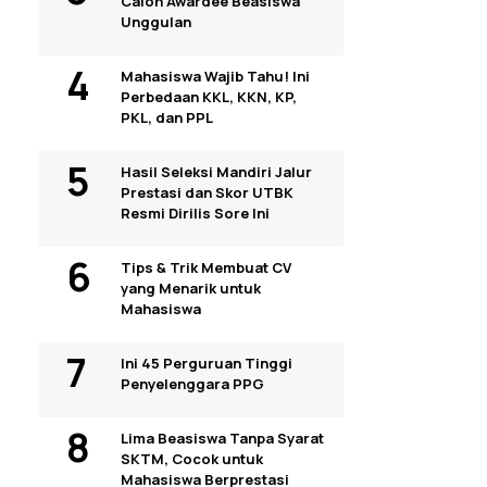
Calon Awardee Beasiswa
Unggulan
Mahasiswa Wajib Tahu! Ini
Perbedaan KKL, KKN, KP,
PKL, dan PPL
Hasil Seleksi Mandiri Jalur
Prestasi dan Skor UTBK
Resmi Dirilis Sore Ini
Tips & Trik Membuat CV
yang Menarik untuk
Mahasiswa
Ini 45 Perguruan Tinggi
Penyelenggara PPG
Lima Beasiswa Tanpa Syarat
SKTM, Cocok untuk
Mahasiswa Berprestasi