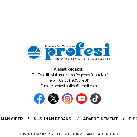
Alamat Redaksi:
Jl. Dg. Tata III, Makassar Upa Regency Blok A No. 11
Telp : +62 821-9353-4011
E-mail : profesi.online@gmail.com
MAN SIBER
SUSUNAN REDAKSI
ADVERTISEMENT
DIS
COPYRIGHT © 2012 - 2025 LPM PROFESI UNM - HAK CIPTA DILINDUNGI