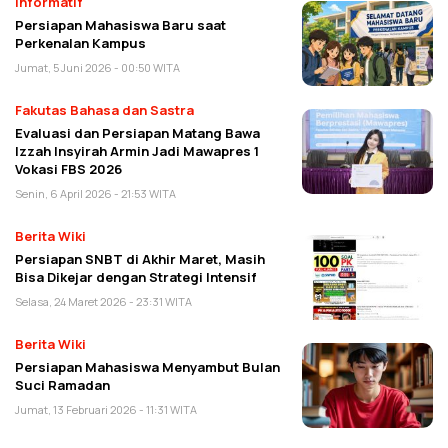
Informatif
Persiapan Mahasiswa Baru saat
Perkenalan Kampus
Jumat, 5 Juni 2026 - 00:50 WITA
Fakutas Bahasa dan Sastra
Evaluasi dan Persiapan Matang Bawa
Izzah Insyirah Armin Jadi Mawapres 1
Vokasi FBS 2026
Senin, 6 April 2026 - 21:53 WITA
Berita Wiki
Persiapan SNBT di Akhir Maret, Masih
Bisa Dikejar dengan Strategi Intensif
Selasa, 24 Maret 2026 - 23:31 WITA
Berita Wiki
Persiapan Mahasiswa Menyambut Bulan
Suci Ramadan
Jumat, 13 Februari 2026 - 11:31 WITA