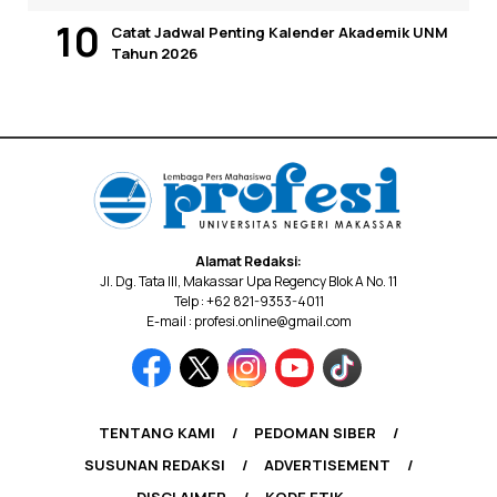
Catat Jadwal Penting Kalender Akademik UNM
Tahun 2026
Alamat Redaksi:
Jl. Dg. Tata III, Makassar Upa Regency Blok A No. 11
Telp : +62 821-9353-4011
E-mail : profesi.online@gmail.com
TENTANG KAMI
PEDOMAN SIBER
SUSUNAN REDAKSI
ADVERTISEMENT