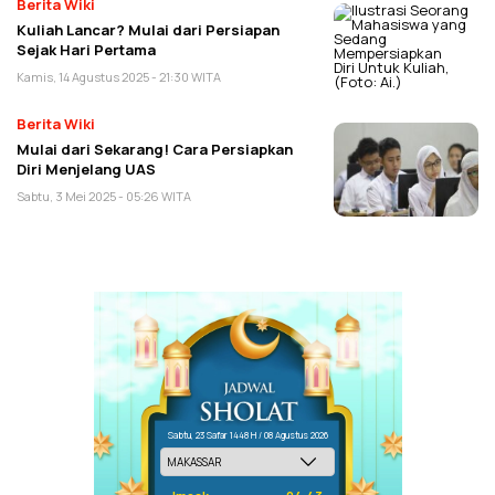
Berita Wiki
Kuliah Lancar? Mulai dari Persiapan
Sejak Hari Pertama
Kamis, 14 Agustus 2025 - 21:30 WITA
Berita Wiki
Mulai dari Sekarang! Cara Persiapkan
Diri Menjelang UAS
Sabtu, 3 Mei 2025 - 05:26 WITA
Sabtu, 23 Safar 1448 H / 08 Agustus 2026