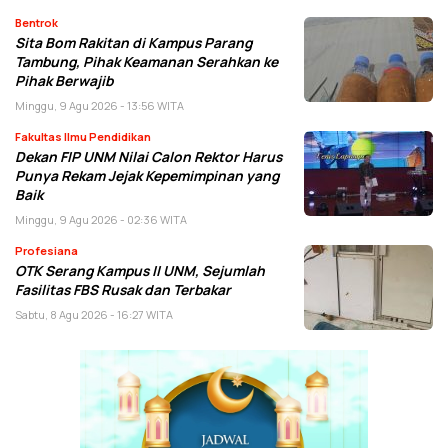
Bentrok
Sita Bom Rakitan di Kampus Parang
Tambung, Pihak Keamanan Serahkan ke
Pihak Berwajib
Minggu, 9 Agu 2026 - 13:56 WITA
Fakultas Ilmu Pendidikan
Dekan FIP UNM Nilai Calon Rektor Harus
Punya Rekam Jejak Kepemimpinan yang
Baik
Minggu, 9 Agu 2026 - 02:36 WITA
Profesiana
OTK Serang Kampus II UNM, Sejumlah
Fasilitas FBS Rusak dan Terbakar
Sabtu, 8 Agu 2026 - 16:27 WITA