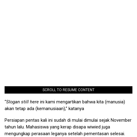
SCROLL TO RESUME CONTENT
“
Slogan still here
ini kami mengartikan bahwa kita (manusia)
akan tetap ada (kemanusiaan),” katanya
Persiapan pentas kali ini sudah di mulai dimulai sejak November
tahun lalu. Mahasiswa yang kerap disapa wiwied juga
mengungkap perasaan leganya setelah pementasan selesai.