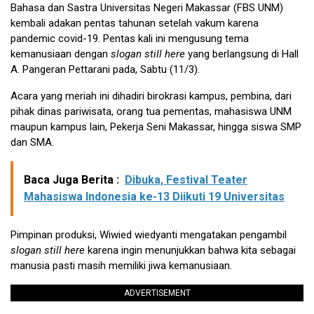
Bahasa dan Sastra Universitas Negeri Makassar (FBS UNM)
kembali adakan pentas tahunan setelah vakum karena
pandemic covid-19. Pentas kali ini mengusung tema
kemanusiaan dengan
slogan still here
yang berlangsung di Hall
A. Pangeran Pettarani pada, Sabtu (11/3).
Acara yang meriah ini dihadiri birokrasi kampus, pembina, dari
pihak dinas pariwisata, orang tua pementas, mahasiswa UNM
maupun kampus lain, Pekerja Seni Makassar, hingga siswa SMP
dan SMA.
Baca Juga Berita :
Dibuka, Festival Teater
Mahasiswa Indonesia ke-13 Diikuti 19 Universitas
Pimpinan produksi, Wiwied wiedyanti mengatakan pengambil
slogan still here
karena ingin menunjukkan bahwa kita sebagai
manusia pasti masih memiliki jiwa kemanusiaan.
ADVERTISEMENT