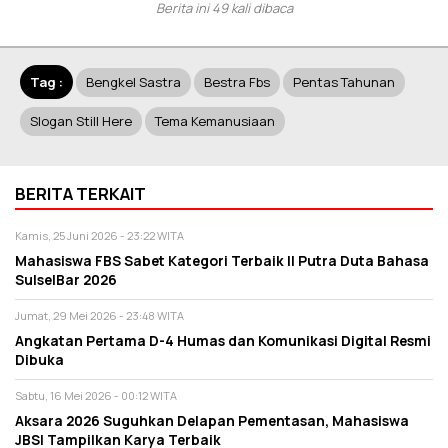
Berita ini 49 kali dibaca
Tag :
Bengkel Sastra
Bestra Fbs
Pentas Tahunan
Slogan Still Here
Tema Kemanusiaan
BERITA TERKAIT
Kamis, 25 Juni 2026 - 23:22 WITA
Mahasiswa FBS Sabet Kategori Terbaik II Putra Duta Bahasa
SulselBar 2026
Jumat, 29 Mei 2026 - 23:48 WITA
Angkatan Pertama D-4 Humas dan Komunikasi Digital Resmi
Dibuka
Sabtu, 16 Mei 2026 - 00:12 WITA
Aksara 2026 Suguhkan Delapan Pementasan, Mahasiswa
JBSI Tampilkan Karya Terbaik