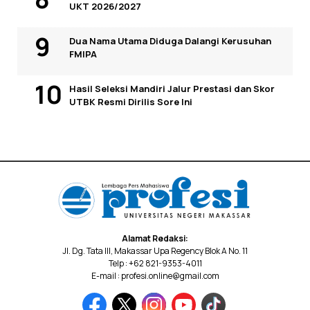
UKT 2026/2027
Dua Nama Utama Diduga Dalangi Kerusuhan
FMIPA
Hasil Seleksi Mandiri Jalur Prestasi dan Skor
UTBK Resmi Dirilis Sore Ini
Alamat Redaksi:
Jl. Dg. Tata III, Makassar Upa Regency Blok A No. 11
Telp : +62 821-9353-4011
E-mail : profesi.online@gmail.com