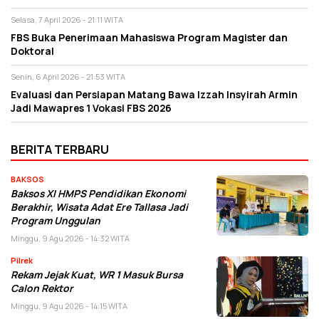
Selasa, 7 April 2026 - 21:11 WITA
FBS Buka Penerimaan Mahasiswa Program Magister dan
Doktoral
Senin, 6 April 2026 - 21:53 WITA
Evaluasi dan Persiapan Matang Bawa Izzah Insyirah Armin
Jadi Mawapres 1 Vokasi FBS 2026
BERITA TERBARU
BAKSOS
Baksos XI HMPS Pendidikan Ekonomi
Berakhir, Wisata Adat Ere Tallasa Jadi
Program Unggulan
Minggu, 9 Agu 2026 - 14:32 WITA
Pilrek
Rekam Jejak Kuat, WR 1 Masuk Bursa
Calon Rektor
Minggu, 9 Agu 2026 - 14:15 WITA