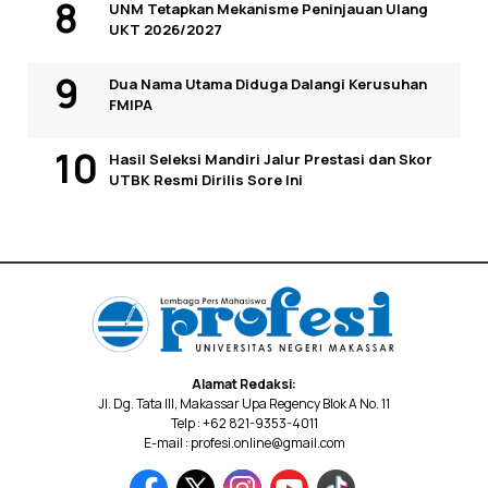
UNM Tetapkan Mekanisme Peninjauan Ulang
UKT 2026/2027
Dua Nama Utama Diduga Dalangi Kerusuhan
FMIPA
Hasil Seleksi Mandiri Jalur Prestasi dan Skor
UTBK Resmi Dirilis Sore Ini
Alamat Redaksi:
Jl. Dg. Tata III, Makassar Upa Regency Blok A No. 11
Telp : +62 821-9353-4011
E-mail : profesi.online@gmail.com