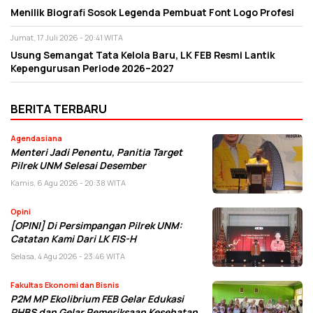
Menilik Biografi Sosok Legenda Pembuat Font Logo Profesi
Jumat, 17 Juli 2026 - 20:41 WITA
Usung Semangat Tata Kelola Baru, LK FEB Resmi Lantik
Kepengurusan Periode 2026–2027
BERITA TERBARU
Agendasiana
Menteri Jadi Penentu, Panitia Target
Pilrek UNM Selesai Desember
Kamis, 6 Agu 2026 - 20:38 WITA
Opini
[OPINI] Di Persimpangan Pilrek UNM:
Catatan Kami Dari LK FIS-H
Selasa, 4 Agu 2026 - 23:46 WITA
Fakultas Ekonomi dan Bisnis
P2M MP Ekolibrium FEB Gelar Edukasi
PHBS dan Gelar Pemeriksaan Kesehatan