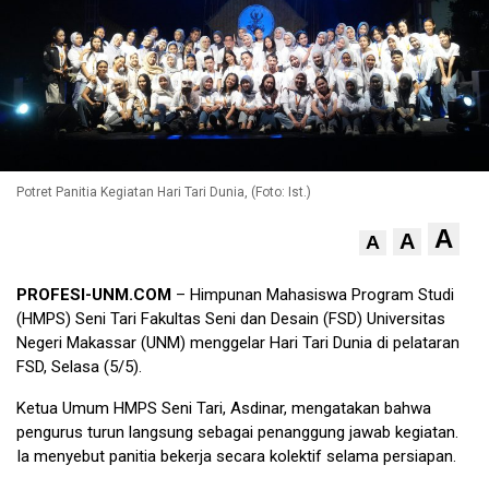
Potret Panitia Kegiatan Hari Tari Dunia, (Foto: Ist.)
A
A
A
PROFESI-UNM.COM
– Himpunan Mahasiswa Program Studi
(HMPS) Seni Tari Fakultas Seni dan Desain (FSD) Universitas
Negeri Makassar (UNM) menggelar Hari Tari Dunia di pelataran
FSD, Selasa (5/5).
Ketua Umum HMPS Seni Tari, Asdinar, mengatakan bahwa
pengurus turun langsung sebagai penanggung jawab kegiatan.
Ia menyebut panitia bekerja secara kolektif selama persiapan.