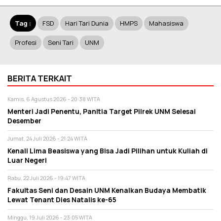
Tag :
FSD
Hari Tari Dunia
HMPS
Mahasiswa
Profesi
Seni Tari
UNM
BERITA TERKAIT
Kamis, 6 Agustus 2026 - 20:38 WITA
Menteri Jadi Penentu, Panitia Target Pilrek UNM Selesai
Desember
Jumat, 24 Juli 2026 - 21:24 WITA
Kenali Lima Beasiswa yang Bisa Jadi Pilihan untuk Kuliah di
Luar Negeri
Rabu, 22 Juli 2026 - 19:47 WITA
Fakultas Seni dan Desain UNM Kenalkan Budaya Membatik
Lewat Tenant Dies Natalis ke-65
Minggu, 19 Juli 2026 - 23:05 WITA