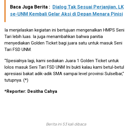
Baca Juga Berita :
Dialog Tak Sesuai Perjanjian, LK
se-UNM Kembali Gelar Aksi di Depan Menara Pinisi
Ia menjelaskan kegiatan ini bertujuan mengenalkan HMPS Seni
Tari lebih luas. Ia juga menambahkan bahwa panitia
menyediakan Golden Ticket bagi juara satu untuk masuk Seni
Tari FSD UNM.
“Spesialnya lagi, kami sediakan Juara 1 Golden Ticket untuk
lolos masuk Seni Tari FSD UNM Ini bukti kalau kami betul-betul
apresiasi bakat adik-adik SMA sampai level provinsi Sulselbar,”
tutupnya. (*)
*Reporter: Desitha Cahya
Berita ini 53 kali dibaca