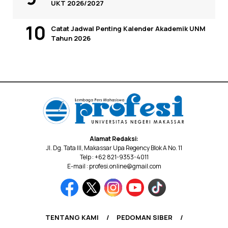
UKT 2026/2027
Catat Jadwal Penting Kalender Akademik UNM
Tahun 2026
Alamat Redaksi:
Jl. Dg. Tata III, Makassar Upa Regency Blok A No. 11
Telp : +62 821-9353-4011
E-mail : profesi.online@gmail.com
TENTANG KAMI
PEDOMAN SIBER