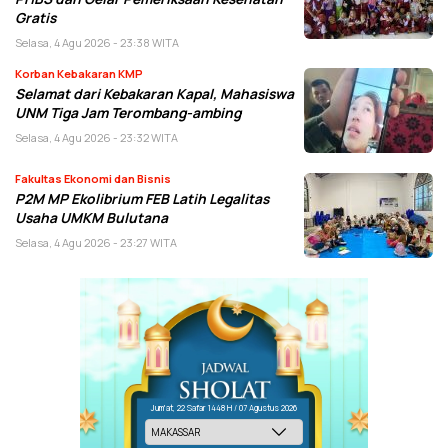
Gratis
Selasa, 4 Agu 2026 - 23:38 WITA
Korban Kebakaran KMP
Selamat dari Kebakaran Kapal, Mahasiswa
UNM Tiga Jam Terombang-ambing
Selasa, 4 Agu 2026 - 23:32 WITA
Fakultas Ekonomi dan Bisnis
P2M MP Ekolibrium FEB Latih Legalitas
Usaha UMKM Bulutana
Selasa, 4 Agu 2026 - 23:27 WITA
Jum'at, 22 Safar 1448 H / 07 Agustus 2026