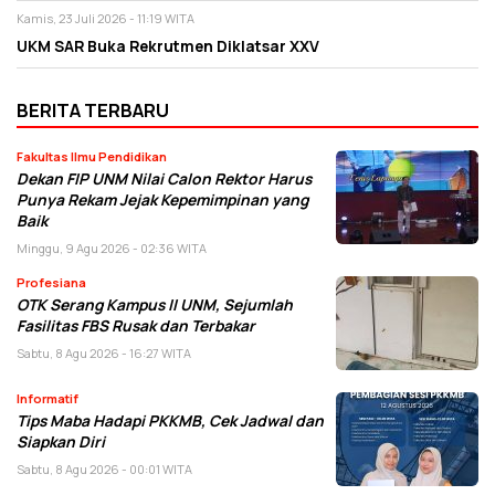
Kamis, 23 Juli 2026 - 11:19 WITA
UKM SAR Buka Rekrutmen Diklatsar XXV
BERITA TERBARU
Fakultas Ilmu Pendidikan
Dekan FIP UNM Nilai Calon Rektor Harus
Punya Rekam Jejak Kepemimpinan yang
Baik
Minggu, 9 Agu 2026 - 02:36 WITA
Profesiana
OTK Serang Kampus II UNM, Sejumlah
Fasilitas FBS Rusak dan Terbakar
Sabtu, 8 Agu 2026 - 16:27 WITA
Informatif
Tips Maba Hadapi PKKMB, Cek Jadwal dan
Siapkan Diri
Sabtu, 8 Agu 2026 - 00:01 WITA