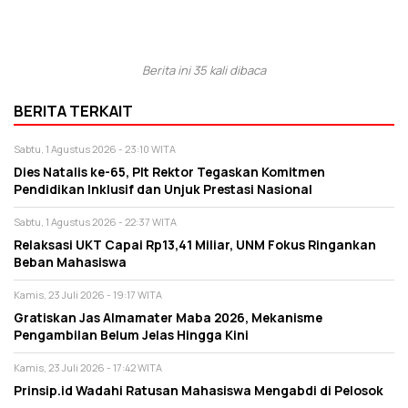
Berita ini 35 kali dibaca
BERITA TERKAIT
Sabtu, 1 Agustus 2026 - 23:10 WITA
Dies Natalis ke-65, Plt Rektor Tegaskan Komitmen
Pendidikan Inklusif dan Unjuk Prestasi Nasional
Sabtu, 1 Agustus 2026 - 22:37 WITA
Relaksasi UKT Capai Rp13,41 Miliar, UNM Fokus Ringankan
Beban Mahasiswa
Kamis, 23 Juli 2026 - 19:17 WITA
Gratiskan Jas Almamater Maba 2026, Mekanisme
Pengambilan Belum Jelas Hingga Kini
Kamis, 23 Juli 2026 - 17:42 WITA
Prinsip.id Wadahi Ratusan Mahasiswa Mengabdi di Pelosok