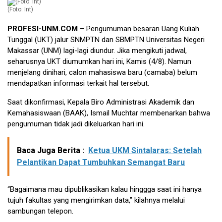
(Foto: Int)
PROFESI-UNM.COM
– Pengumuman besaran Uang Kuliah
Tunggal (UKT) jalur SNMPTN dan SBMPTN Universitas Negeri
Makassar (UNM) lagi-lagi diundur. Jika mengikuti jadwal,
seharusnya UKT diumumkan hari ini, Kamis (4/8). Namun
menjelang dinihari, calon mahasiswa baru (camaba) belum
mendapatkan informasi terkait hal tersebut.
Saat dikonfirmasi, Kepala Biro Administrasi Akademik dan
Kemahasiswaan (BAAK), Ismail Muchtar membenarkan bahwa
pengumuman tidak jadi dikeluarkan hari ini.
Baca Juga Berita :
Ketua UKM Sintalaras: Setelah
Pelantikan Dapat Tumbuhkan Semangat Baru
“Bagaimana mau dipublikasikan kalau hinggga saat ini hanya
tujuh fakultas yang mengirimkan data,” kilahnya melalui
sambungan telepon.