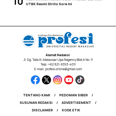
UTBK Resmi Dirilis Sore Ini
Alamat Redaksi:
Jl. Dg. Tata III, Makassar Upa Regency Blok A No. 11
Telp : +62 821-9353-4011
E-mail : profesi.online@gmail.com
TENTANG KAMI
PEDOMAN SIBER
SUSUNAN REDAKSI
ADVERTISEMENT
DISCLAIMER
KODE ETIK