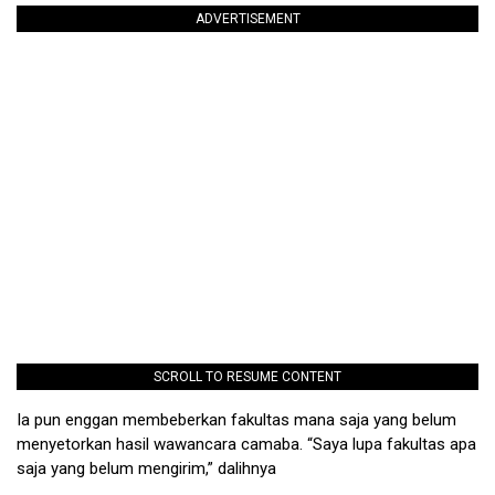
ADVERTISEMENT
SCROLL TO RESUME CONTENT
Ia pun enggan membeberkan fakultas mana saja yang belum
menyetorkan hasil wawancara camaba. “Saya lupa fakultas apa
saja yang belum mengirim,” dalihnya