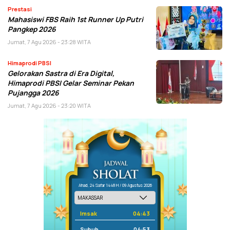
Prestasi
Mahasiswi FBS Raih 1st Runner Up Putri
Pangkep 2026
Jumat, 7 Agu 2026 - 23:28 WITA
Himaprodi PBSI
Gelorakan Sastra di Era Digital,
Himaprodi PBSI Gelar Seminar Pekan
Pujangga 2026
Jumat, 7 Agu 2026 - 23:20 WITA
Ahad, 24 Safar 1448 H / 09 Agustus 2026
Imsak
04:43
Subuh
04:53