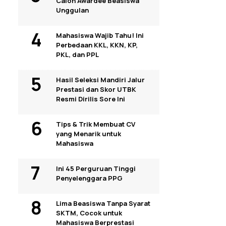
Calon Awardee Beasiswa
Unggulan
Mahasiswa Wajib Tahu! Ini
Perbedaan KKL, KKN, KP,
PKL, dan PPL
Hasil Seleksi Mandiri Jalur
Prestasi dan Skor UTBK
Resmi Dirilis Sore Ini
Tips & Trik Membuat CV
yang Menarik untuk
Mahasiswa
Ini 45 Perguruan Tinggi
Penyelenggara PPG
Lima Beasiswa Tanpa Syarat
SKTM, Cocok untuk
Mahasiswa Berprestasi