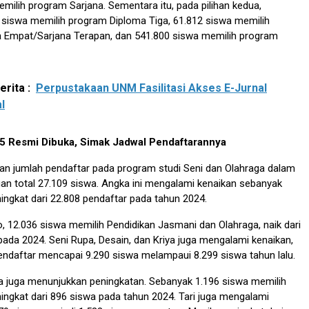
milih program Sarjana. Sementara itu, pada pilihan kedua,
 siswa memilih program Diploma Tiga, 61.812 siswa memilih
 Empat/Sarjana Terapan, dan 541.800 siswa memilih program
rita :
Perpustakaan UNM Fasilitasi Akses E-Jurnal
l
 Resmi Dibuka, Simak Jadwal Pendaftarannya
tan jumlah pendaftar pada program studi Seni dan Olahraga dalam
n total 27.109 siswa. Angka ini mengalami kenaikan sebanyak
ingkat dari 22.808 pendaftar pada tahun 2024.
io, 12.036 siswa memilih Pendidikan Jasmani dan Olahraga, naik dari
pada 2024. Seni Rupa, Desain, dan Kriya juga mengalami kenaikan,
ndaftar mencapai 9.290 siswa melampaui 8.299 siswa tahun lalu.
ya juga menunjukkan peningkatan. Sebanyak 1.196 siswa memilih
ingkat dari 896 siswa pada tahun 2024. Tari juga mengalami