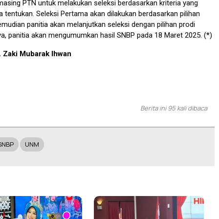
asing PTN untuk melakukan seleksi berdasarkan kriteria yang
ia tentukan. Seleksi Pertama akan dilakukan berdasarkan pilihan
emudian panitia akan melanjutkan seleksi dengan pilihan prodi
ya, panitia akan mengumumkan hasil SNBP pada 18 Maret 2025. (*)
. Zaki Mubarak Ihwan
Berita ini 95 kali dibaca
SNBP
UNM