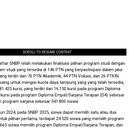
SCROLL TO RESUME CONTENT
ftar SNBP telah melakukan finalisasi pilihan program studi dengan
ram studi yang tersedia di 146 PTN yang berpastisipasi dalam jalur
yang terdiri dari 76 PTN Akademik, 44 PTN Vokasi, dan 26 PTKIN.
aing untuk mengisi kuota daya tampung yang yang telah tersedia,
81.425 kursi, yang terdiri dari 16.150 kursi pada program Diploma
3 kursi pada program Diploma Empat/Sarjana Terapan (D4) sebesar
n program sarjana sebesar 541.800 siswa.
hun 2024, pada SNBP 2025, siswa dapat memilih satu atau dua
ntuk pilihan pertama, terdapat 24.520 siswa yang memilih program
1.665 siswa memilih program Diploma Empat/Sarjana Terapan, dan