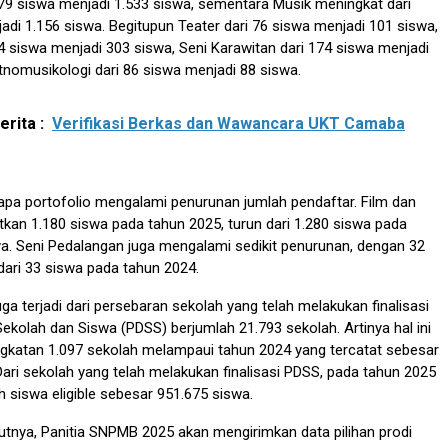
179 siswa menjadi 1.533 siswa, sementara Musik meningkat dari
adi 1.156 siswa. Begitupun Teater dari 76 siswa menjadi 101 siswa,
74 siswa menjadi 303 siswa, Seni Karawitan dari 174 siswa menjadi
tnomusikologi dari 86 siswa menjadi 88 siswa.
rita :
Verifikasi Berkas dan Wawancara UKT Camaba
berapa portofolio mengalami penurunan jumlah pendaftar. Film dan
tkan 1.180 siswa pada tahun 2025, turun dari 1.280 siswa pada
a. Seni Pedalangan juga mengalami sedikit penurunan, dengan 32
 dari 33 siswa pada tahun 2024.
uga terjadi dari persebaran sekolah yang telah melakukan finalisasi
ekolah dan Siswa (PDSS) berjumlah 21.793 sekolah. Artinya hal ini
gkatan 1.097 sekolah melampaui tahun 2024 yang tercatat sebesar
Dari sekolah yang telah melakukan finalisasi PDSS, pada tahun 2025
ah siswa eligible sebesar 951.675 siswa.
utnya, Panitia SNPMB 2025 akan mengirimkan data pilihan prodi