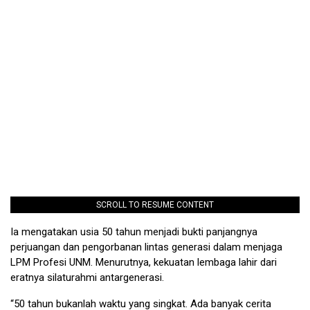
SCROLL TO RESUME CONTENT
Ia mengatakan usia 50 tahun menjadi bukti panjangnya
perjuangan dan pengorbanan lintas generasi dalam menjaga
LPM Profesi UNM. Menurutnya, kekuatan lembaga lahir dari
eratnya silaturahmi antargenerasi.
“50 tahun bukanlah waktu yang singkat. Ada banyak cerita