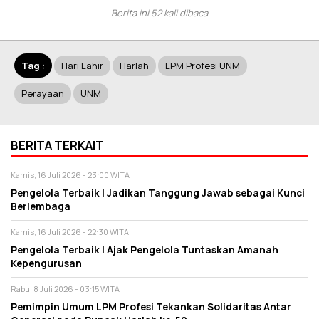
Berita ini 52 kali dibaca
Tag :
Hari Lahir
Harlah
LPM Profesi UNM
Perayaan
UNM
BERITA TERKAIT
Kamis, 16 Juli 2026 - 23:00 WITA
Pengelola Terbaik I Jadikan Tanggung Jawab sebagai Kunci
Berlembaga
Kamis, 16 Juli 2026 - 22:30 WITA
Pengelola Terbaik I Ajak Pengelola Tuntaskan Amanah
Kepengurusan
Rabu, 8 Juli 2026 - 03:15 WITA
Pemimpin Umum LPM Profesi Tekankan Solidaritas Antar