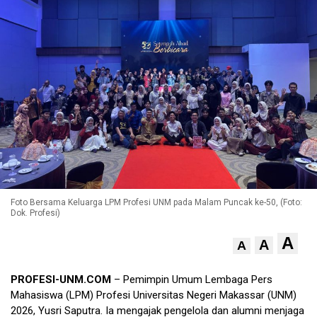
Foto Bersama Keluarga LPM Profesi UNM pada Malam Puncak ke-50, (Foto:
Dok. Profesi)
A
A
A
PROFESI-UNM.COM
– Pemimpin Umum Lembaga Pers
Mahasiswa (LPM) Profesi Universitas Negeri Makassar (UNM)
2026, Yusri Saputra. Ia mengajak pengelola dan alumni menjaga