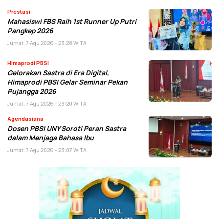
Prestasi
Mahasiswi FBS Raih 1st Runner Up Putri
Pangkep 2026
Jumat, 7 Agu 2026 - 23:28 WITA
Himaprodi PBSI
Gelorakan Sastra di Era Digital,
Himaprodi PBSI Gelar Seminar Pekan
Pujangga 2026
Jumat, 7 Agu 2026 - 23:20 WITA
Agendasiana
Dosen PBSI UNY Soroti Peran Sastra
dalam Menjaga Bahasa Ibu
Jumat, 7 Agu 2026 - 23:07 WITA