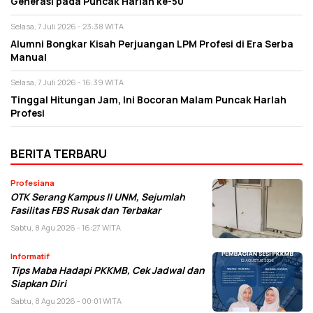
Generasi pada Puncak Harlah ke-50
Selasa, 7 Juli 2026 - 23:38 WITA
Alumni Bongkar Kisah Perjuangan LPM Profesi di Era Serba
Manual
Selasa, 7 Juli 2026 - 16:39 WITA
Tinggal Hitungan Jam, Ini Bocoran Malam Puncak Harlah
Profesi
BERITA TERBARU
Profesiana
OTK Serang Kampus II UNM, Sejumlah
Fasilitas FBS Rusak dan Terbakar
Sabtu, 8 Agu 2026 - 16:27 WITA
Informatif
Tips Maba Hadapi PKKMB, Cek Jadwal dan
Siapkan Diri
Sabtu, 8 Agu 2026 - 00:01 WITA