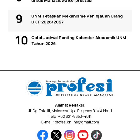
untuk Mahasiswa Berprestasi
UNM Tetapkan Mekanisme Peninjauan Ulang
UKT 2026/2027
Catat Jadwal Penting Kalender Akademik UNM
Tahun 2026
Alamat Redaksi:
Jl. Dg. Tata III, Makassar Upa Regency Blok A No. 11
Telp : +62 821-9353-4011
E-mail : profesi.online@gmail.com