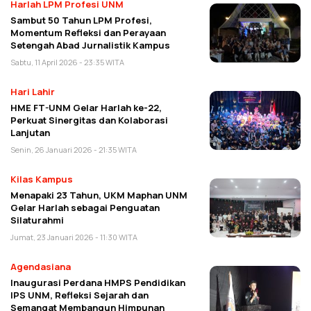
Harlah LPM Profesi UNM
Sambut 50 Tahun LPM Profesi,
Momentum Refleksi dan Perayaan
Setengah Abad Jurnalistik Kampus
Sabtu, 11 April 2026 - 23:35 WITA
Hari Lahir
HME FT-UNM Gelar Harlah ke-22,
Perkuat Sinergitas dan Kolaborasi
Lanjutan
Senin, 26 Januari 2026 - 21:35 WITA
Kilas Kampus
Menapaki 23 Tahun, UKM Maphan UNM
Gelar Harlah sebagai Penguatan
Silaturahmi
Jumat, 23 Januari 2026 - 11:30 WITA
Agendasiana
Inaugurasi Perdana HMPS Pendidikan
IPS UNM, Refleksi Sejarah dan
Semangat Membangun Himpunan