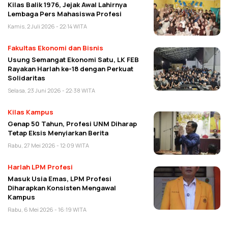
Kilas Balik 1976, Jejak Awal Lahirnya
Lembaga Pers Mahasiswa Profesi
Kamis, 2 Juli 2026 - 22:14 WITA
Fakultas Ekonomi dan Bisnis
Usung Semangat Ekonomi Satu, LK FEB
Rayakan Harlah ke-18 dengan Perkuat
Solidaritas
Selasa, 23 Juni 2026 - 22:38 WITA
Kilas Kampus
Genap 50 Tahun, Profesi UNM Diharap
Tetap Eksis Menyiarkan Berita
Rabu, 27 Mei 2026 - 12:09 WITA
Harlah LPM Profesi
Masuk Usia Emas, LPM Profesi
Diharapkan Konsisten Mengawal
Kampus
Rabu, 6 Mei 2026 - 16:19 WITA