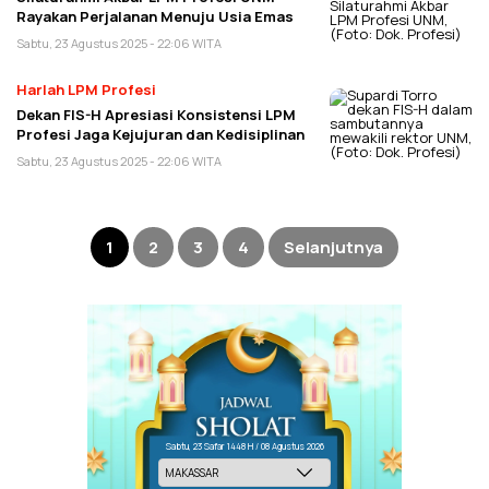
Rayakan Perjalanan Menuju Usia Emas
Sabtu, 23 Agustus 2025 - 22:06 WITA
Harlah LPM Profesi
Dekan FIS-H Apresiasi Konsistensi LPM
Profesi Jaga Kejujuran dan Kedisiplinan
Sabtu, 23 Agustus 2025 - 22:06 WITA
Paginasi
pos
1
2
3
4
Selanjutnya
Sabtu, 23 Safar 1448 H / 08 Agustus 2026