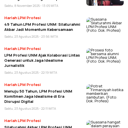
Sabtu, 8 November 2025 - 13:05 WITA
Harlah LPM Profesi
49 Tahun LPM Profesi UNM: Silaturahmi
Akbar Jadi Momentum Kebersamaan
Sabtu, 23 Agustus 2025 - 23:56 WITA
Harlah LPM Profesi
LPM Profesi UNM Ajak Kolaborasi Lintas
Generasi untuk Jaga Idealisme
Jurnalistik
Sabtu, 23 Agustus 2025 - 22:19 WITA
Harlah LPM Profesi
Menuju 50 Tahun, LPM Profesi UNM
Komitmen Jaga Idealisme di Era
Disrupsi Digital
Sabtu, 23 Agustus 2025 - 22:11 WITA
Harlah LPM Profesi
Silaturahmi Akbar LPM Profesi UNM