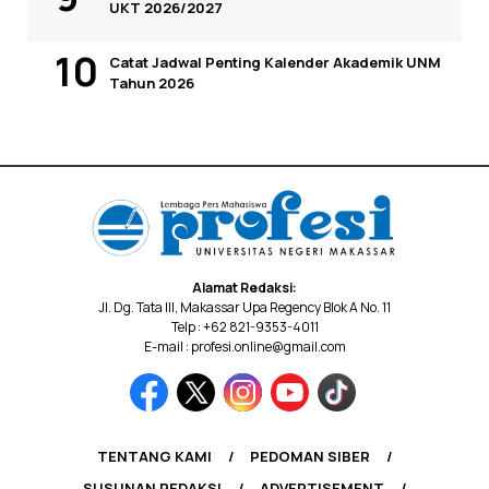
UKT 2026/2027
Catat Jadwal Penting Kalender Akademik UNM
Tahun 2026
Alamat Redaksi:
Jl. Dg. Tata III, Makassar Upa Regency Blok A No. 11
Telp : +62 821-9353-4011
E-mail : profesi.online@gmail.com
TENTANG KAMI
PEDOMAN SIBER
SUSUNAN REDAKSI
ADVERTISEMENT