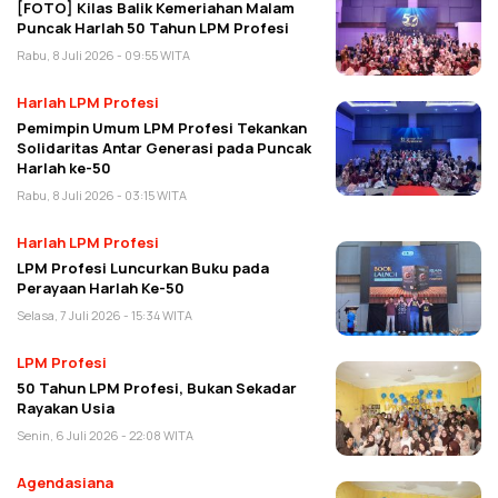
[FOTO] Kilas Balik Kemeriahan Malam
Puncak Harlah 50 Tahun LPM Profesi
Rabu, 8 Juli 2026 - 09:55 WITA
Harlah LPM Profesi
Pemimpin Umum LPM Profesi Tekankan
Solidaritas Antar Generasi pada Puncak
Harlah ke-50
Rabu, 8 Juli 2026 - 03:15 WITA
Harlah LPM Profesi
LPM Profesi Luncurkan Buku pada
Perayaan Harlah Ke-50
Selasa, 7 Juli 2026 - 15:34 WITA
LPM Profesi
50 Tahun LPM Profesi, Bukan Sekadar
Rayakan Usia
Senin, 6 Juli 2026 - 22:08 WITA
Agendasiana