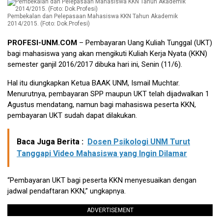
Pembekalan dan Pelepasaan Mahasiswa KKN Tahun Akademik
2014/2015. (Foto: Dok.Profesi)
PROFESI-UNM.COM
– Pembayaran Uang Kuliah Tunggal (UKT)
bagi mahasiswa yang akan mengikuti Kuliah Kerja Nyata (KKN)
semester ganjil 2016/2017 dibuka hari ini, Senin (11/6).
Hal itu diungkapkan Ketua BAAK UNM, Ismail Muchtar.
Menurutnya, pembayaran SPP maupun UKT telah dijadwalkan 1
Agustus mendatang, namun bagi mahasiswa peserta KKN,
pembayaran UKT sudah dapat dilakukan.
Baca Juga Berita :
Dosen Psikologi UNM Turut
Tanggapi Video Mahasiswa yang Ingin Dilamar
“Pembayaran UKT bagi peserta KKN menyesuaikan dengan
jadwal pendaftaran KKN,” ungkapnya.
ADVERTISEMENT