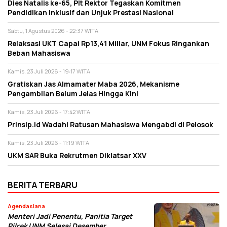
Dies Natalis ke-65, Plt Rektor Tegaskan Komitmen
Pendidikan Inklusif dan Unjuk Prestasi Nasional
Sabtu, 1 Agustus 2026 - 22:37 WITA
Relaksasi UKT Capai Rp13,41 Miliar, UNM Fokus Ringankan
Beban Mahasiswa
Kamis, 23 Juli 2026 - 19:17 WITA
Gratiskan Jas Almamater Maba 2026, Mekanisme
Pengambilan Belum Jelas Hingga Kini
Kamis, 23 Juli 2026 - 17:42 WITA
Prinsip.id Wadahi Ratusan Mahasiswa Mengabdi di Pelosok
Kamis, 23 Juli 2026 - 11:19 WITA
UKM SAR Buka Rekrutmen Diklatsar XXV
BERITA TERBARU
Agendasiana
Menteri Jadi Penentu, Panitia Target
Pilrek UNM Selesai Desember