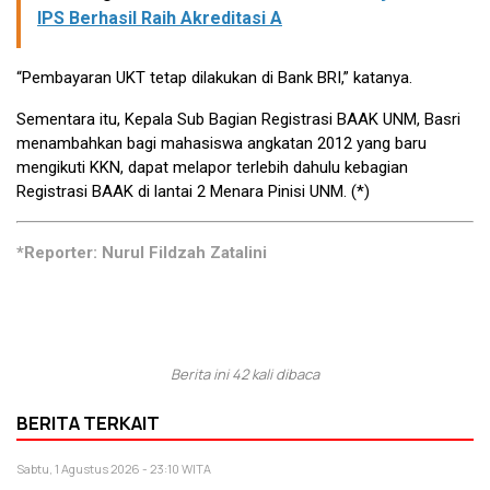
IPS Berhasil Raih Akreditasi A
“Pembayaran UKT tetap dilakukan di Bank BRI,” katanya.
Sementara itu, Kepala Sub Bagian Registrasi BAAK UNM, Basri
menambahkan bagi mahasiswa angkatan 2012 yang baru
mengikuti KKN, dapat melapor terlebih dahulu kebagian
Registrasi BAAK di lantai 2 Menara Pinisi UNM. (*)
*Reporter: Nurul Fildzah Zatalini
Berita ini 42 kali dibaca
BERITA TERKAIT
Sabtu, 1 Agustus 2026 - 23:10 WITA