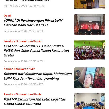
Kamis, 6 Agu 2026 - 20:38 WITA
Opini
[OPINI] Di Persimpangan Pilrek UNM:
Catatan Kami Dari LK FIS-H
Selasa, 4 Agu 2026 - 23:46 WITA
Fakultas Ekonomi dan Bisnis
P2M MP Ekolibrium FEB Gelar Edukasi
PHBS dan Gelar Pemeriksaan Kesehatan
Gratis
Selasa, 4 Agu 2026 - 23:38 WITA
Korban Kebakaran KMP
Selamat dari Kebakaran Kapal, Mahasiswa
UNM Tiga Jam Terombang-ambing
Selasa, 4 Agu 2026 - 23:32 WITA
Fakultas Ekonomi dan Bisnis
P2M MP Ekolibrium FEB Latih Legalitas
Usaha UMKM Bulutana