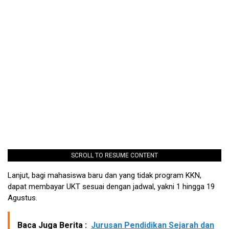
SCROLL TO RESUME CONTENT
Lanjut, bagi mahasiswa baru dan yang tidak program KKN,
dapat membayar UKT sesuai dengan jadwal, yakni 1 hingga 19
Agustus.
Baca Juga Berita :
Jurusan Pendidikan Sejarah dan