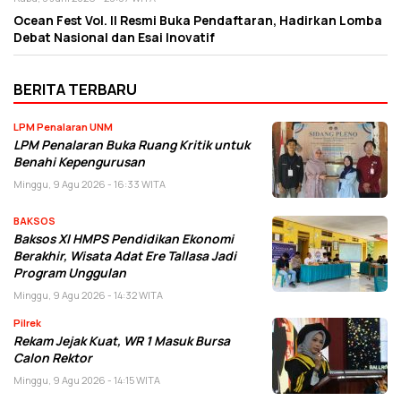
Ocean Fest Vol. II Resmi Buka Pendaftaran, Hadirkan Lomba
Debat Nasional dan Esai Inovatif
BERITA TERBARU
LPM Penalaran UNM
LPM Penalaran Buka Ruang Kritik untuk
Benahi Kepengurusan
Minggu, 9 Agu 2026 - 16:33 WITA
BAKSOS
Baksos XI HMPS Pendidikan Ekonomi
Berakhir, Wisata Adat Ere Tallasa Jadi
Program Unggulan
Minggu, 9 Agu 2026 - 14:32 WITA
Pilrek
Rekam Jejak Kuat, WR 1 Masuk Bursa
Calon Rektor
Minggu, 9 Agu 2026 - 14:15 WITA