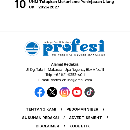
UNM Tetapkan Mekanisme Peninjauan Ulang
UKT 2026/2027
Alamat Redaksi:
Jl. Dg. Tata III, Makassar Upa Regency Blok A No. 11
Telp : +62 821-9353-4011
E-mail : profesi.online@gmail.com
TENTANG KAMI
PEDOMAN SIBER
SUSUNAN REDAKSI
ADVERTISEMENT
DISCLAIMER
KODE ETIK