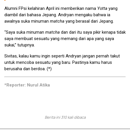
Alumni FPsi kelahiran April ini memberikan nama
Yotta
yang
diambil dari bahasa Jepang. Andryan mengaku bahwa ia
awalnya suka minuman
matcha
yang berasal dari Jepang.
“Saya suka minuman
matcha
dan dari itu saya pikir kenapa tidak
saya membuat sesuatu yang memang dari apa yang saya
sukai,” tutupnya.
Sivitas, kalau kamu ingin seperti Andryan jangan pernah takut
untuk mencoba sesuatu yang baru. Pastinya kamu harus
berusaha dan berdoa. (*)
*Reporter: Nurul Atika
Berita ini 310 kali dibaca