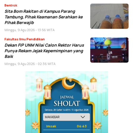
Bentrok
Sita Bom Rakitan di Kampus Parang
Tambung, Pihak Keamanan Serahkan ke
Pihak Berwajib
Minggu, 9 Agu 2026 - 13:56 WITA
Fakultas Ilmu Pendidikan
Dekan FIP UNM Nilai Calon Rektor Harus
Punya Rekam Jejak Kepemimpinan yang
Baik
Minggu, 9 Agu 2026 - 02:36 WITA
Selasa, 26 Safar 1448 H / 11 Agustus 2026
Imsak
04:43