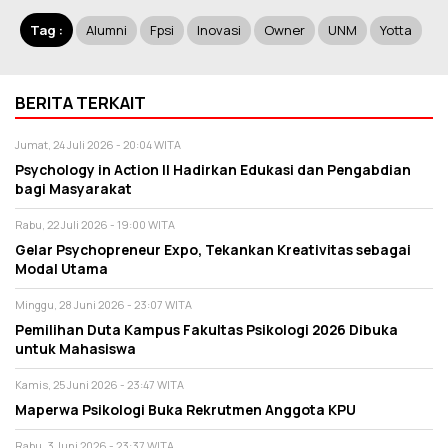
Tag :
Alumni
Fpsi
Inovasi
Owner
UNM
Yotta
BERITA TERKAIT
Jumat, 24 Juli 2026 - 20:04 WITA
Psychology in Action II Hadirkan Edukasi dan Pengabdian
bagi Masyarakat
Rabu, 22 Juli 2026 - 19:00 WITA
Gelar Psychopreneur Expo, Tekankan Kreativitas sebagai
Modal Utama
Minggu, 28 Juni 2026 - 23:07 WITA
Pemilihan Duta Kampus Fakultas Psikologi 2026 Dibuka
untuk Mahasiswa
Kamis, 25 Juni 2026 - 23:47 WITA
Maperwa Psikologi Buka Rekrutmen Anggota KPU
Rabu, 3 Juni 2026 - 23:37 WITA