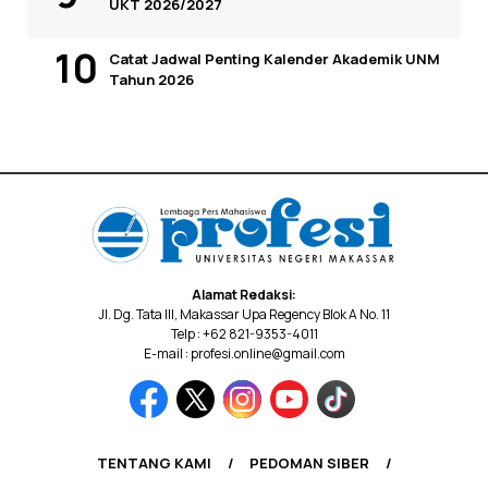
UKT 2026/2027
Catat Jadwal Penting Kalender Akademik UNM
Tahun 2026
Alamat Redaksi:
Jl. Dg. Tata III, Makassar Upa Regency Blok A No. 11
Telp : +62 821-9353-4011
E-mail : profesi.online@gmail.com
TENTANG KAMI
PEDOMAN SIBER