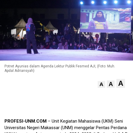
Potret Ayunias dalam Agenda Lektur Publik Fesmed AJI, (Foto: Muh.
Apdal Adriansyah)
A
A
A
PROFESI-UNM.COM
– Unit Kegiatan Mahasiswa (UKM) Seni
Universitas Negeri Makassar (UNM) menggelar Pentas Perdana