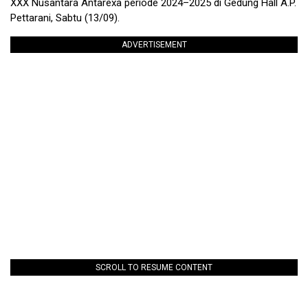
XXX Nusantara Antarexa periode 2024–2025 di Gedung Hall A.P.
Pettarani, Sabtu (13/09).
ADVERTISEMENT
SCROLL TO RESUME CONTENT