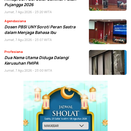
Pujangga 2026
Jumat, 7 Agu 2026 - 23:20 WITA
Agendasiana
Dosen PBSI UNY Soroti Peran Sastra
dalam Menjaga Bahasa Ibu
Jumat, 7 Agu 2026 - 23:07 WITA
Profesiana
Dua Nama Utama Diduga Dalangi
Kerusuhan FMIPA
Jumat, 7 Agu 2026 - 23:00 WITA
Sabtu, 23 Safar 1448 H / 08 Agustus 2026