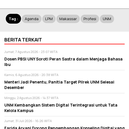
Tag :
Agenda
LPM
Makassar
Profesi
UNM
BERITA TERKAIT
Jumat, 7 Agustus 2026 - 23:07 WITA
Dosen PBSI UNY Soroti Peran Sastra dalam Menjaga Bahasa
Ibu
Kamis, 6 Agustus 2026 - 20:38 WITA
Menteri Jadi Penentu, Panitia Target Pilrek UNM Selesai
Desember
Minggu, 2 Agustus 2026 - 14:37 WITA
UNM Kembangkan Sistem Digital Terintegrasi untuk Tata
Kelola Kampus
Jumat, 31 Juli 2026 - 16:26 WITA
Farida Aryani Dorong Pengembangan Konseling Digital yang