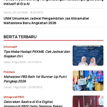
Inklusif di Era AI
Kamis, 30 Juli 2026 - 18:23 WITA
UNM Umumkan Jadwal Pengambilan Jas Almamater
Mahasiswa Baru Angkatan 2026
BERITA TERBARU
Informatif
Tips Maba Hadapi PKKMB, Cek Jadwal dan
Siapkan Diri
Sabtu, 8 Agu 2026 - 00:01 WITA
Prestasi
Mahasiswi FBS Raih 1st Runner Up Putri
Pangkep 2026
Jumat, 7 Agu 2026 - 23:28 WITA
Himaprodi PBSI
Gelorakan Sastra di Era Digital,
Himaprodi PBSI Gelar Seminar Pekan