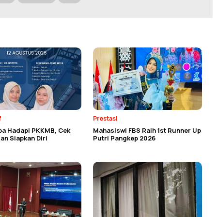
f
Prestasi
ba Hadapi PKKMB, Cek
Mahasiswi FBS Raih 1st Runner Up
an Siapkan Diri
Putri Pangkep 2026