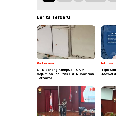
Berita Terbaru
Profesiana
Informati
OTK Serang Kampus II UNM,
Tips Ma
Sejumlah Fasilitas FBS Rusak dan
Jadwal d
Terbakar