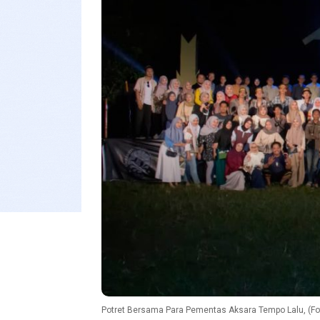
Potret Bersama Para Pementas Aksara Tempo Lalu, (Foto