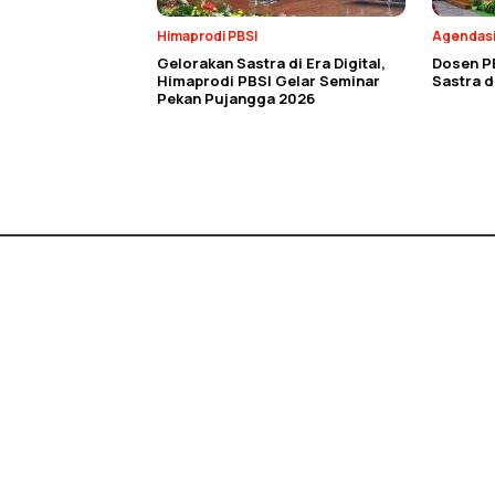
Himaprodi PBSI
Agendas
Gelorakan Sastra di Era Digital,
Dosen P
Himaprodi PBSI Gelar Seminar
Sastra 
Pekan Pujangga 2026