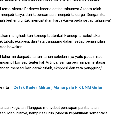
 tema Aksara Berkarya karena setiap tahunnya Aksara telah
 menjadi karya, dari kebersamaan menjadi keluarga. Dengan itu,
nah berhenti untuk menciptakan karya-karya pada setiap tahunnya,”
ia akan menghadirkan konsep teaterikal. Konsep tersebut akan
 tubuh, ekspresi, dan tata panggung dalam setiap penampilan
ntas bawakan.
 tahun ini daripada tahun-tahun sebelumnya yaitu pada milad
engambil konsep teaterikal. Artinya, semua pemain pementasan
dengan memadukan gerak tubuh, ekspresi dan tata panggung,”
rita :
Cetak Kader Militan, Mahorpala FIK UNM Gelar
anaan kegiatan, Ranggas menyebut persiapan panitia telah
sen. Menurutnya, hampir seluruh jobdesk kepanitiaan sementara