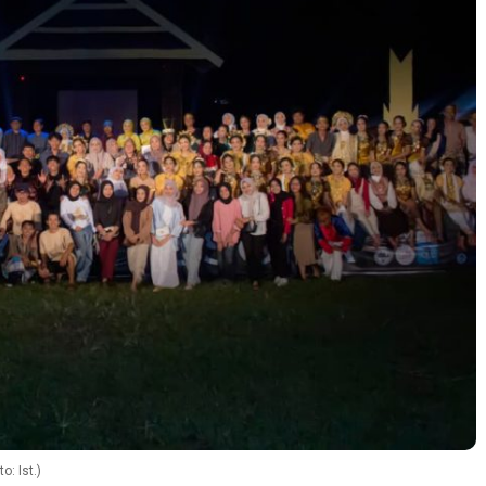
: Ist.)