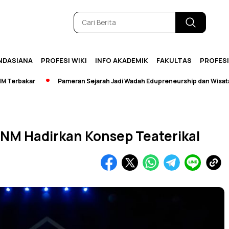
NDASIANA
PROFESI WIKI
INFO AKADEMIK
FAKULTAS
PROFES
kar
Pameran Sejarah Jadi Wadah Edupreneurship dan Wisata
 UNM Hadirkan Konsep Teaterikal