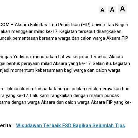
A
A
A
.COM
– Aksara Fakultas Ilmu Pendidikan (FIP) Universitas Negeri
kan menggelar milad ke-17. Kegiatan tersebut dirangkaikan
uncak pementasan bersama warga dan calon warga Aksara FIP
anggas Yudistira, menuturkan bahwa kegiatan tersebut Aksara
ai bentuk perayaan milad Aksara yang ke-17. Selain itu, kegiatan
enjadi momentum kebersamaan bagi warga dan calon warga
mi laksanakan milad pada tahun ini adalah untuk merayakan hari
ara yang ke-17. Lalu kami rangkaikan dengan malam puncak
ama dengan warga Aksara dan calon warga Aksara FIP yang ke-
rita :
Wisudawan Terbaik FSD Bagikan Sejumlah Tips