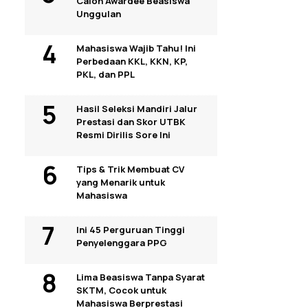
Calon Awardee Beasiswa
Unggulan
Mahasiswa Wajib Tahu! Ini
Perbedaan KKL, KKN, KP,
PKL, dan PPL
Hasil Seleksi Mandiri Jalur
Prestasi dan Skor UTBK
Resmi Dirilis Sore Ini
Tips & Trik Membuat CV
yang Menarik untuk
Mahasiswa
Ini 45 Perguruan Tinggi
Penyelenggara PPG
Lima Beasiswa Tanpa Syarat
SKTM, Cocok untuk
Mahasiswa Berprestasi