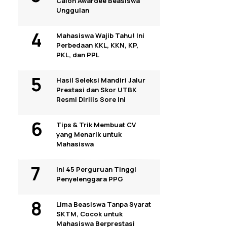
Calon Awardee Beasiswa
Unggulan
Mahasiswa Wajib Tahu! Ini
Perbedaan KKL, KKN, KP,
PKL, dan PPL
Hasil Seleksi Mandiri Jalur
Prestasi dan Skor UTBK
Resmi Dirilis Sore Ini
Tips & Trik Membuat CV
yang Menarik untuk
Mahasiswa
Ini 45 Perguruan Tinggi
Penyelenggara PPG
Lima Beasiswa Tanpa Syarat
SKTM, Cocok untuk
Mahasiswa Berprestasi