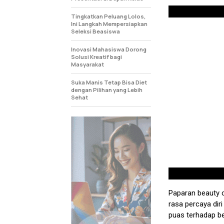
Tingkatkan Peluang Lolos,
Ini Langkah Mempersiapkan
Seleksi Beasiswa
Inovasi Mahasiswa Dorong
Solusi Kreatif bagi
Masyarakat
Suka Manis Tetap Bisa Diet
dengan Pilihan yang Lebih
Sehat
Paparan beauty 
rasa percaya dir
puas terhadap be