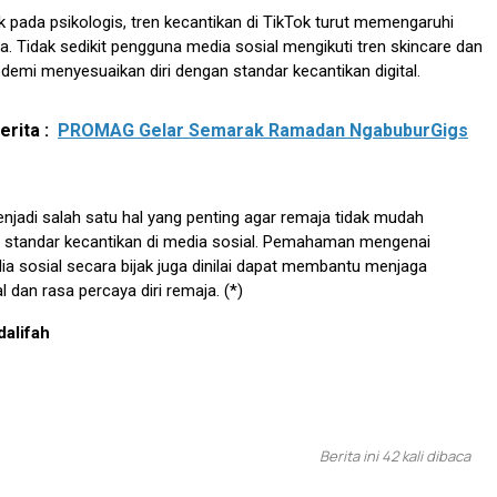
 pada psikologis, tren kecantikan di TikTok turut memengaruhi
a. Tidak sedikit pengguna media sosial mengikuti tren skincare dan
demi menyesuaikan diri dengan standar kecantikan digital.
rita :
PROMAG Gelar Semarak Ramadan NgabuburGigs
menjadi salah satu hal yang penting agar remaja tidak mudah
h standar kecantikan di media sosial. Pemahaman mengenai
 sosial secara bijak juga dinilai dapat membantu menjaga
 dan rasa percaya diri remaja. (*)
dalifah
Berita ini 42 kali dibaca