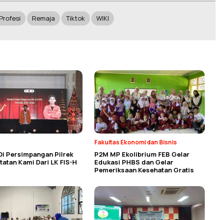
Profesi
Remaja
Tiktok
WIKI
Fakultas Ekonomi dan Bisnis
Di Persimpangan Pilrek
P2M MP Ekolibrium FEB Gelar
atan Kami Dari LK FIS-H
Edukasi PHBS dan Gelar
Pemeriksaan Kesehatan Gratis