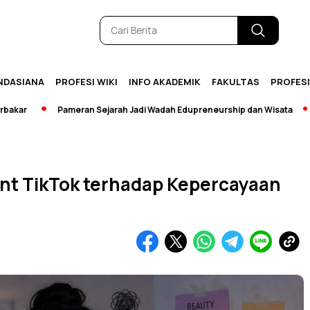
NDASIANA
PROFESI WIKI
INFO AKADEMIK
FAKULTAS
PROFES
Pameran Sejarah Jadi Wadah Edupreneurship dan Wisata
[Brea
nt TikTok terhadap Kepercayaan