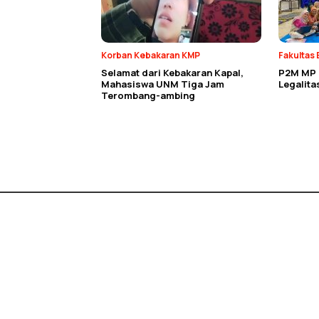
Korban Kebakaran KMP
Fakultas 
Selamat dari Kebakaran Kapal,
P2M MP E
Mahasiswa UNM Tiga Jam
Legalit
Terombang-ambing