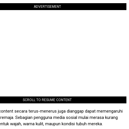
ADVERTISEMENT
SCROLL TO RESUME CONTENT
content secara terus-menerus juga dianggap dapat memengaruhi
i remaja. Sebagian pengguna media sosial mulai merasa kurang
ntuk wajah, warna kulit, maupun kondisi tubuh mereka.