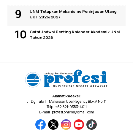
UNM Tetapkan Mekanisme Peninjauan Ulang
UKT 2026/2027
Catat Jadwal Penting Kalender Akademik UNM
Tahun 2026
Alamat Redaksi:
Jl. Dg. Tata III, Makassar Upa Regency Blok A No. 11
Telp : +62 821-9353-4011
E-mail : profesi.online@gmail.com