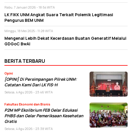
Rabu, 7 Januari 2026 - 18:54 WITA
LK FIKK UNM Angkat Suara Terkait Polemik Legitimasi
Pengurus BEM UNM
Minggu, 18 Mei 2025 - 11:28 WITA
Mengenal Lebih Dekat Kecerdasan Buatan Generatif Melalui
GDGoC BwAI
BERITA TERBARU
Opini
[OPINI] Di Persimpangan Pilrek UNM:
Catatan Kami Dari LK FIS-H
Selasa, 4 Agu 2026 - 23:46 WITA
Fakultas Ekonomi dan Bisnis
P2M MP Ekolibrium FEB Gelar Edukasi
PHBS dan Gelar Pemeriksaan Kesehatan
Gratis
Selasa, 4 Agu 2026 - 23:38 WITA