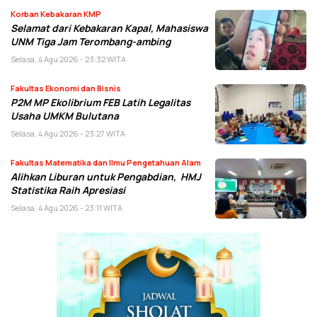
Korban Kebakaran KMP
Selamat dari Kebakaran Kapal, Mahasiswa
UNM Tiga Jam Terombang-ambing
Selasa, 4 Agu 2026 - 23:32 WITA
Fakultas Ekonomi dan Bisnis
P2M MP Ekolibrium FEB Latih Legalitas
Usaha UMKM Bulutana
Selasa, 4 Agu 2026 - 23:27 WITA
Fakultas Matematika dan Ilmu Pengetahuan Alam
Alihkan Liburan untuk Pengabdian, HMJ
Statistika Raih Apresiasi
Selasa, 4 Agu 2026 - 23:11 WITA