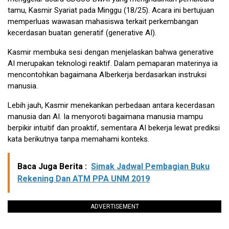
tamu, Kasmir Syariat pada Minggu (18/25). Acara ini bertujuan
memperluas wawasan mahasiswa terkait perkembangan
kecerdasan buatan generatif (generative AI).
Kasmir membuka sesi dengan menjelaskan bahwa generative
AI merupakan teknologi reaktif. Dalam pemaparan materinya ia
mencontohkan bagaimana AIberkerja berdasarkan instruksi
manusia.
Lebih jauh, Kasmir menekankan perbedaan antara kecerdasan
manusia dan AI. Ia menyoroti bagaimana manusia mampu
berpikir intuitif dan proaktif, sementara AI bekerja lewat prediksi
kata berikutnya tanpa memahami konteks.
Baca Juga Berita :
Simak Jadwal Pembagian Buku
Rekening Dan ATM PPA UNM 2019
ADVERTISEMENT