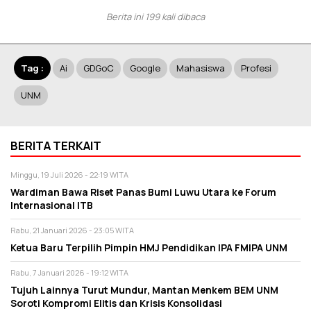
Berita ini 199 kali dibaca
Tag :
Ai
GDGoC
Google
Mahasiswa
Profesi
UNM
BERITA TERKAIT
Minggu, 19 Juli 2026 - 22:19 WITA
Wardiman Bawa Riset Panas Bumi Luwu Utara ke Forum
Internasional ITB
Rabu, 21 Januari 2026 - 23:05 WITA
Ketua Baru Terpilih Pimpin HMJ Pendidikan IPA FMIPA UNM
Rabu, 7 Januari 2026 - 19:12 WITA
Tujuh Lainnya Turut Mundur, Mantan Menkem BEM UNM
Soroti Kompromi Elitis dan Krisis Konsolidasi