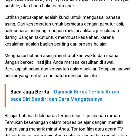
subtitle, atau baca buku cerita anak.
Latihan percakapan adalah kunci untuk menguasai bahasa
asing. Cari kesempatan untuk berbicara dengan penutur asli,
baik secara langsung maupun melalui aplikasi percakapan
daring. Jangan takut untuk membuat kesalahan, karena
kesalahan adalah bagian penting dari proses belajar.
Menguasai bahasa asing membutuhkan waktu dan usaha.
Jangan berkecil hati jika Anda merasa kesulitan di awal.
Bersikaplah sabar dan konsisten dalam belajar. Tetapkan jadwal
belajar yang realistis dan patuhi dengan disiplin.
Baca Juga Berita :
Dampak Buruk Terlalu Keras
pada Diri Sendiri dan Cara Mengatasinya
Belajar bahasa tidak harus terasa seperti pekerjaan rumah.
Temukan kesenangan dalam proses belajar dengan memilih
materi yang menarik minat Anda. Tonton film atau acara TV
dalam bahasa yang ingin Anda pelajari, dengarkan musik, atau