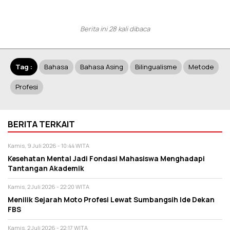
Berita ini 28 kali dibaca
Tag :
Bahasa
Bahasa Asing
Bilingualisme
Metode
Profesi
BERITA TERKAIT
Kamis, 9 Juli 2026 - 10:44 WITA
Kesehatan Mental Jadi Fondasi Mahasiswa Menghadapi
Tantangan Akademik
Kamis, 2 Juli 2026 - 22:20 WITA
Menilik Sejarah Moto Profesi Lewat Sumbangsih Ide Dekan
FBS
Kamis, 2 Juli 2026 - 22:17 WITA