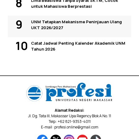
Lima Beasiswa Tanpa Syarat SKTM, Cocok
untuk Mahasiswa Berprestasi
UNM Tetapkan Mekanisme Peninjauan Ulang
UKT 2026/2027
Catat Jadwal Penting Kalender Akademik UNM
Tahun 2026
Alamat Redaksi:
Jl. Dg. Tata III, Makassar Upa Regency Blok A No. 11
Telp : +62 821-9353-4011
E-mail : profesi.online@gmail.com