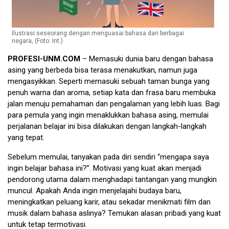
Ilustrasi seseorang dengan menguasai bahasa dari berbagai
negara, (Foto: Int.)
PROFESI-UNM.COM
– Memasuki dunia baru dengan bahasa
asing yang berbeda bisa terasa menakutkan, namun juga
mengasyikkan. Seperti memasuki sebuah taman bunga yang
penuh warna dan aroma, setiap kata dan frasa baru membuka
jalan menuju pemahaman dan pengalaman yang lebih luas. Bagi
para pemula yang ingin menaklukkan bahasa asing, memulai
perjalanan belajar ini bisa dilakukan dengan langkah-langkah
yang tepat.
Sebelum memulai, tanyakan pada diri sendiri “mengapa saya
ingin belajar bahasa ini?”. Motivasi yang kuat akan menjadi
pendorong utama dalam menghadapi tantangan yang mungkin
muncul. Apakah Anda ingin menjelajahi budaya baru,
meningkatkan peluang karir, atau sekadar menikmati film dan
musik dalam bahasa aslinya? Temukan alasan pribadi yang kuat
untuk tetap termotivasi.