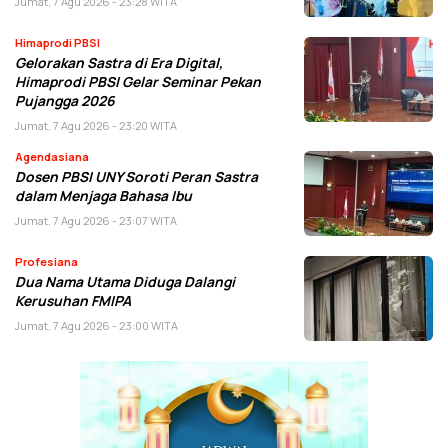
Jumat, 7 Agu 2026 - 23:28 WITA
Himaprodi PBSI
Gelorakan Sastra di Era Digital,
Himaprodi PBSI Gelar Seminar Pekan
Pujangga 2026
Jumat, 7 Agu 2026 - 23:20 WITA
Agendasiana
Dosen PBSI UNY Soroti Peran Sastra
dalam Menjaga Bahasa Ibu
Jumat, 7 Agu 2026 - 23:07 WITA
Profesiana
Dua Nama Utama Diduga Dalangi
Kerusuhan FMIPA
Jumat, 7 Agu 2026 - 23:00 WITA