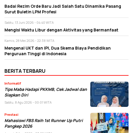
Badai Rezim Orde Baru Jadi Salah Satu Dinamika Pasang
Surut Buletin LPM Profesi
Sabtu, 13 Juni 2026 - 04:40 WITA
Mengisi Waktu Libur dengan Aktivitas yang Bermanfaat
Kamis, 28 Mei 2026 - 22:38 WITA
Mengenal UKT dan IPI, Dua Skema Biaya Pendidikan
Perguruan Tinggi di Indonesia
BERITA TERBARU
Informatif
Tips Maba Hadapi PKKMB, Cek Jadwal dan
Siapkan Diri
Sabtu, 8 Agu 2026 - 00:01 WITA
Prestasi
Mahasiswi FBS Raih 1st Runner Up Putri
Pangkep 2026