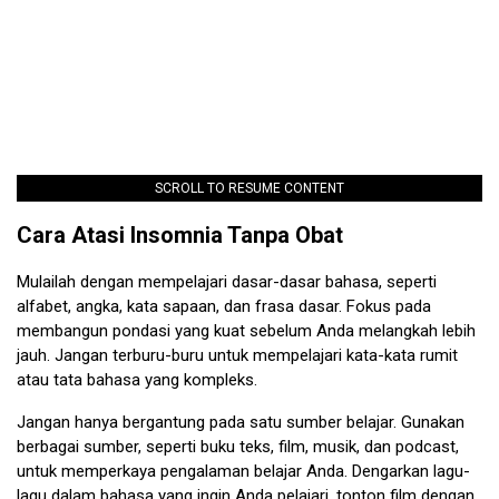
SCROLL TO RESUME CONTENT
Cara Atasi Insomnia Tanpa Obat
Mulailah dengan mempelajari dasar-dasar bahasa, seperti
alfabet, angka, kata sapaan, dan frasa dasar. Fokus pada
membangun pondasi yang kuat sebelum Anda melangkah lebih
jauh. Jangan terburu-buru untuk mempelajari kata-kata rumit
atau tata bahasa yang kompleks.
Jangan hanya bergantung pada satu sumber belajar. Gunakan
berbagai sumber, seperti buku teks, film, musik, dan podcast,
untuk memperkaya pengalaman belajar Anda. Dengarkan lagu-
lagu dalam bahasa yang ingin Anda pelajari, tonton film dengan