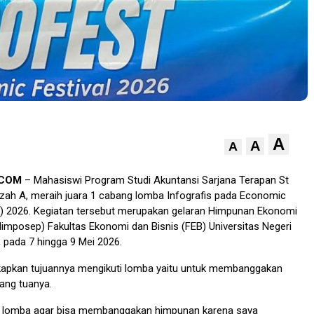
A
A
A
.COM
– Mahasiswi Program Studi Akuntansi Sarjana Terapan St
zah A, meraih juara 1 cabang lomba Infografis pada Economic
st) 2026. Kegiatan tersebut merupakan gelaran Himpunan Ekonomi
mposep) Fakultas Ekonomi dan Bisnis (FEB) Universitas Negeri
 pada 7 hingga 9 Mei 2026.
apkan tujuannya mengikuti lomba yaitu untuk membanggakan
ang tuanya.
ut lomba agar bisa membanggakan himpunan karena saya