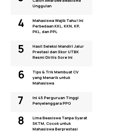
Calon Awardee Beasiswa
Unggulan
Mahasiswa Wajib Tahu! Ini
Perbedaan KKL, KKN, KP,
PKL, dan PPL
Hasil Seleksi Mandiri Jalur
Prestasi dan Skor UTBK
Resmi Dirilis Sore Ini
Tips & Trik Membuat CV
yang Menarik untuk
Mahasiswa
Ini 45 Perguruan Tinggi
Penyelenggara PPG
Lima Beasiswa Tanpa Syarat
SKTM, Cocok untuk
Mahasiswa Berprestasi