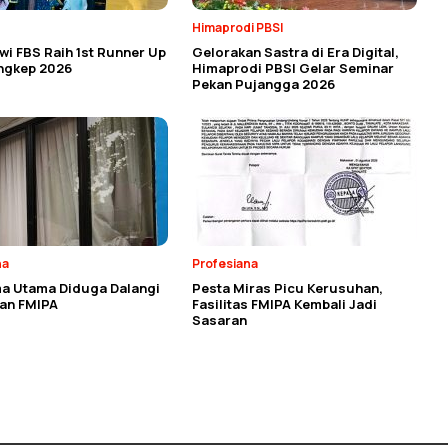
Himaprodi PBSI
i FBS Raih 1st Runner Up
Gelorakan Sastra di Era Digital,
angkep 2026
Himaprodi PBSI Gelar Seminar
Pekan Pujangga 2026
na
Profesiana
a Utama Diduga Dalangi
Pesta Miras Picu Kerusuhan,
an FMIPA
Fasilitas FMIPA Kembali Jadi
Sasaran