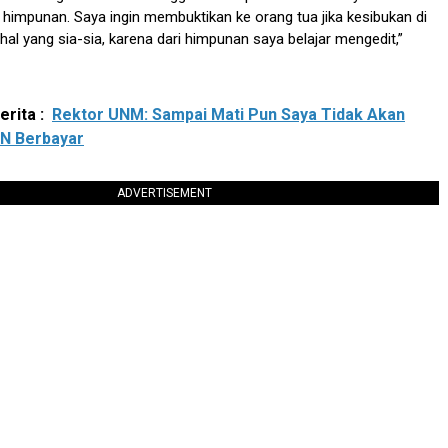
mpunan. Saya ingin membuktikan ke orang tua jika kesibukan di
al yang sia-sia, karena dari himpunan saya belajar mengedit,”
rita :
Rektor UNM: Sampai Mati Pun Saya Tidak Akan
KN Berbayar
ADVERTISEMENT