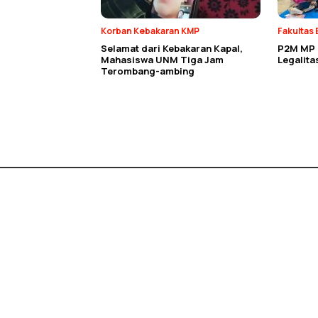
Korban Kebakaran KMP
Fakultas 
Selamat dari Kebakaran Kapal,
P2M MP E
Mahasiswa UNM Tiga Jam
Legalit
Terombang-ambing