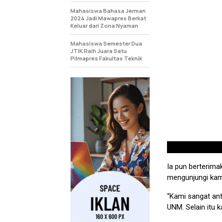
Mahasiswa Bahasa Jerman
2024 Jadi Mawapres Berkat
Keluar dari Zona Nyaman
Mahasiswa Semester Dua
JTIK Raih Juara Satu
Pilmapres Fakultas Teknik
Ia pun berterim
mengunjungi kam
“Kami sangat an
UNM. Selain itu k