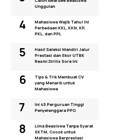
Calon Awardee Beasiswa
Unggulan
Mahasiswa Wajib Tahu! Ini
Perbedaan KKL, KKN, KP,
PKL, dan PPL
Hasil Seleksi Mandiri Jalur
Prestasi dan Skor UTBK
Resmi Dirilis Sore Ini
Tips & Trik Membuat CV
yang Menarik untuk
Mahasiswa
Ini 45 Perguruan Tinggi
Penyelenggara PPG
Lima Beasiswa Tanpa Syarat
SKTM, Cocok untuk
Mahasiswa Berprestasi