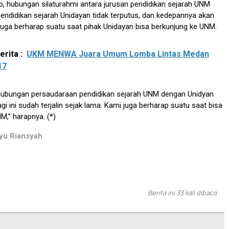
, hubungan silaturahmi antara jurusan pendidikan sejarah UNM
endidikan sejarah Unidayan tidak terputus, dan kedepannya akan
 juga berharap suatu saat pihak Unidayan bisa berkunjung ke UNM.
rita :
UKM MENWA Juara Umum Lomba Lintas Medan
17
hubungan persaudaraan pendidikan sejarah UNM dengan Unidyan
agi ini sudah terjalin sejak lama. Kami juga berharap suatu saat bisa
M,” harapnya. (*)
yu Riansyah
Berita ini 33 kali dibaca