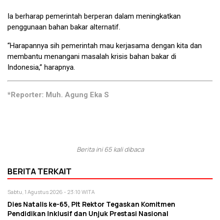
Ia berharap pemerintah berperan dalam meningkatkan
penggunaan bahan bakar alternatif.
“Harapannya sih pemerintah mau kerjasama dengan kita dan
membantu menangani masalah krisis bahan bakar di
Indonesia,” harapnya.
*Reporter: Muh. Agung Eka S
Berita ini 65 kali dibaca
BERITA TERKAIT
Sabtu, 1 Agustus 2026 - 23:10 WITA
Dies Natalis ke-65, Plt Rektor Tegaskan Komitmen
Pendidikan Inklusif dan Unjuk Prestasi Nasional