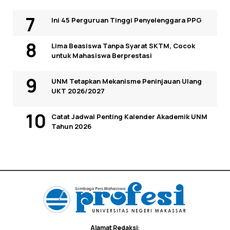
Ini 45 Perguruan Tinggi Penyelenggara PPG
Lima Beasiswa Tanpa Syarat SKTM, Cocok
untuk Mahasiswa Berprestasi
UNM Tetapkan Mekanisme Peninjauan Ulang
UKT 2026/2027
Catat Jadwal Penting Kalender Akademik UNM
Tahun 2026
Alamat Redaksi: