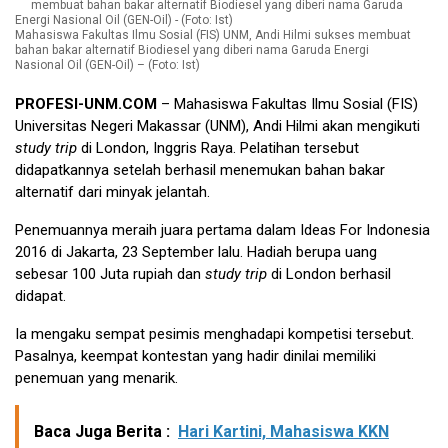
Mahasiswa Fakultas Ilmu Sosial (FIS) UNM, Andi Hilmi sukses membuat
bahan bakar alternatif Biodiesel yang diberi nama Garuda Energi
Nasional Oil (GEN-Oil) – (Foto: Ist)
PROFESI-UNM.COM
– Mahasiswa Fakultas Ilmu Sosial (FIS)
Universitas Negeri Makassar (UNM), Andi Hilmi akan mengikuti
study trip
di London, Inggris Raya. Pelatihan tersebut
didapatkannya setelah berhasil menemukan bahan bakar
alternatif dari minyak jelantah.
Penemuannya meraih juara pertama dalam Ideas For Indonesia
2016 di Jakarta, 23 September lalu. Hadiah berupa uang
sebesar 100 Juta rupiah dan
study trip
di London berhasil
didapat.
Ia mengaku sempat pesimis menghadapi kompetisi tersebut.
Pasalnya, keempat kontestan yang hadir dinilai memiliki
penemuan yang menarik.
Baca Juga Berita :
Hari Kartini, Mahasiswa KKN