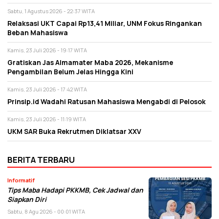
Sabtu, 1 Agustus 2026 - 22:37 WITA
Relaksasi UKT Capai Rp13,41 Miliar, UNM Fokus Ringankan
Beban Mahasiswa
Kamis, 23 Juli 2026 - 19:17 WITA
Gratiskan Jas Almamater Maba 2026, Mekanisme
Pengambilan Belum Jelas Hingga Kini
Kamis, 23 Juli 2026 - 17:42 WITA
Prinsip.id Wadahi Ratusan Mahasiswa Mengabdi di Pelosok
Kamis, 23 Juli 2026 - 11:19 WITA
UKM SAR Buka Rekrutmen Diklatsar XXV
BERITA TERBARU
Informatif
Tips Maba Hadapi PKKMB, Cek Jadwal dan
Siapkan Diri
Sabtu, 8 Agu 2026 - 00:01 WITA