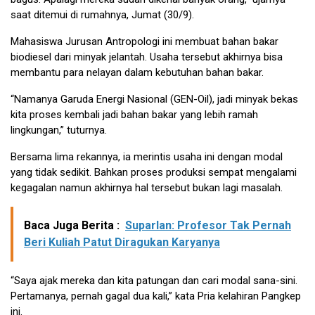
saat ditemui di rumahnya, Jumat (30/9).
Mahasiswa Jurusan Antropologi ini membuat bahan bakar
biodiesel dari minyak jelantah. Usaha tersebut akhirnya bisa
membantu para nelayan dalam kebutuhan bahan bakar.
“Namanya Garuda Energi Nasional (GEN-Oil), jadi minyak bekas
kita proses kembali jadi bahan bakar yang lebih ramah
lingkungan,” tuturnya.
Bersama lima rekannya, ia merintis usaha ini dengan modal
yang tidak sedikit. Bahkan proses produksi sempat mengalami
kegagalan namun akhirnya hal tersebut bukan lagi masalah.
Baca Juga Berita :
Suparlan: Profesor Tak Pernah
Beri Kuliah Patut Diragukan Karyanya
“Saya ajak mereka dan kita patungan dan cari modal sana-sini.
Pertamanya, pernah gagal dua kali,” kata Pria kelahiran Pangkep
ini.