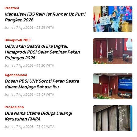
Prestasi
Mahasiswi FBS Raih 1st Runner Up Putri
Pangkep 2026
Jumat, 7 Agu 2026 - 23:28 WITA
Himaprodi PBSI
Gelorakan Sastra di Era Digital,
Himaprodi PBSI Gelar Seminar Pekan
Pujangga 2026
Jumat, 7 Agu 2026 - 23:20 WITA
Agendasiana
Dosen PBSI UNY Soroti Peran Sastra
dalam Menjaga Bahasa Ibu
Jumat, 7 Agu 2026 - 23:07 WITA
Profesiana
Dua Nama Utama Diduga Dalangi
Kerusuhan FMIPA
Jumat, 7 Agu 2026 - 23:00 WITA