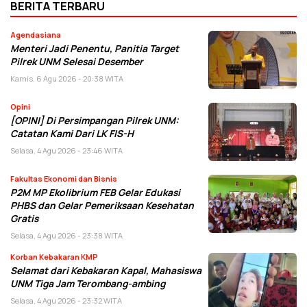
BERITA TERBARU
Agendasiana
Menteri Jadi Penentu, Panitia Target
Pilrek UNM Selesai Desember
Kamis, 6 Agu 2026 - 20:38 WITA
Opini
[OPINI] Di Persimpangan Pilrek UNM:
Catatan Kami Dari LK FIS-H
Selasa, 4 Agu 2026 - 23:46 WITA
Fakultas Ekonomi dan Bisnis
P2M MP Ekolibrium FEB Gelar Edukasi
PHBS dan Gelar Pemeriksaan Kesehatan
Gratis
Selasa, 4 Agu 2026 - 23:38 WITA
Korban Kebakaran KMP
Selamat dari Kebakaran Kapal, Mahasiswa
UNM Tiga Jam Terombang-ambing
Selasa, 4 Agu 2026 - 23:32 WITA