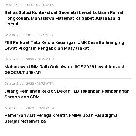
Rabu, 29 Juli 2026 - 00:25 WITA
Bahas Solusi Kontekstual Geometri Lewat Lukisan Rumah
Tongkonan, Mahasiswa Matematika Sabet Juara Esai di
Unmul
Selasa, 21 Juli 2026 - 12:44 WITA
FEB Perkuat Tata Kelola Keuangan UMK Desa Balleanging
Lewat Program Pengabdian Masyarakat
Selasa, 21 Juli 2026 - 12:39 WITA
Mahasiswa UNM Raih Gold Award IICE 2026 Lewat Inovasi
GEOCULTURE-AR
Selasa, 21 Juli 2026 - 12:32 WITA
Jelang Pemilihan Rektor, Dekan FEB Tekankan Pembenahan
Sarana dan SDM
Selasa, 21 Juli 2026 - 12:26 WITA
Pamerkan Alat Peraga Kreatif, FMIPA Ubah Paradigma
Belajar Matematika