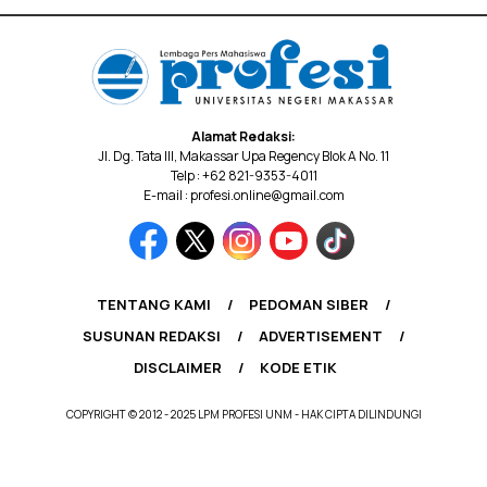
Alamat Redaksi:
Jl. Dg. Tata III, Makassar Upa Regency Blok A No. 11
Telp : +62 821-9353-4011
E-mail : profesi.online@gmail.com
TENTANG KAMI
PEDOMAN SIBER
SUSUNAN REDAKSI
ADVERTISEMENT
DISCLAIMER
KODE ETIK
COPYRIGHT © 2012 - 2025 LPM PROFESI UNM - HAK CIPTA DILINDUNGI