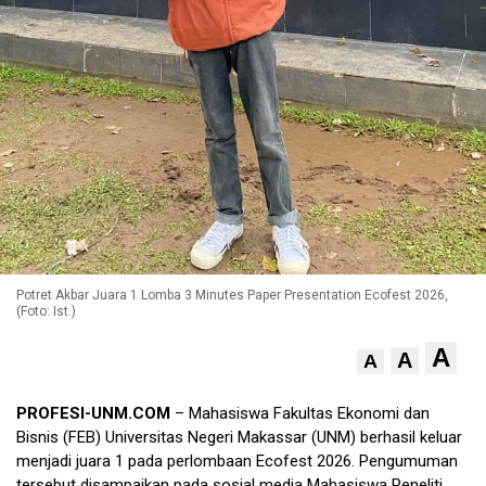
Potret Akbar Juara 1 Lomba 3 Minutes Paper Presentation Ecofest 2026,
(Foto: Ist.)
A
A
A
PROFESI-UNM.COM
– Mahasiswa Fakultas Ekonomi dan
Bisnis (FEB) Universitas Negeri Makassar (UNM) berhasil keluar
menjadi juara 1 pada perlombaan Ecofest 2026. Pengumuman
tersebut disampaikan pada sosial media Mahasiswa Peneliti