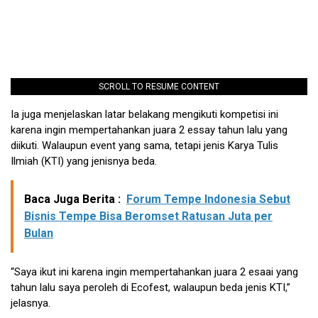
SCROLL TO RESUME CONTENT
Ia juga menjelaskan latar belakang mengikuti kompetisi ini
karena ingin mempertahankan juara 2 essay tahun lalu yang
diikuti. Walaupun event yang sama, tetapi jenis Karya Tulis
Ilmiah (KTI) yang jenisnya beda.
Baca Juga Berita :
Forum Tempe Indonesia Sebut
Bisnis Tempe Bisa Beromset Ratusan Juta per
Bulan
“Saya ikut ini karena ingin mempertahankan juara 2 esaai yang
tahun lalu saya peroleh di Ecofest, walaupun beda jenis KTI,”
jelasnya.