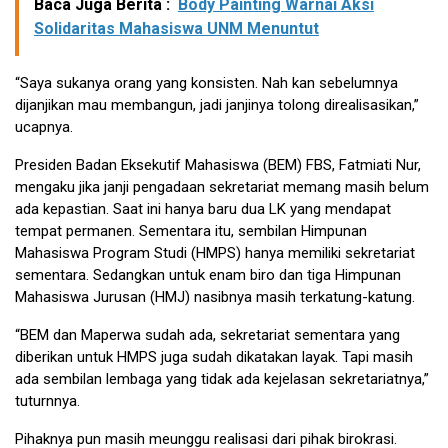
Baca Juga Berita :
Body Painting Warnai Aksi
Solidaritas Mahasiswa UNM Menuntut
“Saya sukanya orang yang konsisten. Nah kan sebelumnya
dijanjikan mau membangun, jadi janjinya tolong direalisasikan,”
ucapnya.
Presiden Badan Eksekutif Mahasiswa (BEM) FBS, Fatmiati Nur,
mengaku jika janji pengadaan sekretariat memang masih belum
ada kepastian. Saat ini hanya baru dua LK yang mendapat
tempat permanen. Sementara itu, sembilan Himpunan
Mahasiswa Program Studi (HMPS) hanya memiliki sekretariat
sementara. Sedangkan untuk enam biro dan tiga Himpunan
Mahasiswa Jurusan (HMJ) nasibnya masih terkatung-katung.
“BEM dan Maperwa sudah ada, sekretariat sementara yang
diberikan untuk HMPS juga sudah dikatakan layak. Tapi masih
ada sembilan lembaga yang tidak ada kejelasan sekretariatnya,”
tuturnnya.
Pihaknya pun masih meunggu realisasi dari pihak birokrasi.