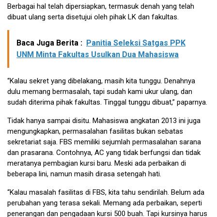
Berbagai hal telah dipersiapkan, termasuk denah yang telah
dibuat ulang serta disetujui oleh pihak LK dan fakultas.
Baca Juga Berita :
Panitia Seleksi Satgas PPK
UNM Minta Fakultas Usulkan Dua Mahasiswa
“Kalau sekret yang dibelakang, masih kita tunggu. Denahnya
dulu memang bermasalah, tapi sudah kami ukur ulang, dan
sudah diterima pihak fakultas. Tinggal tunggu dibuat,” paparnya.
Tidak hanya sampai disitu. Mahasiswa angkatan 2013 ini juga
mengungkapkan, permasalahan fasilitas bukan sebatas
sekretariat saja. FBS memiliki sejumlah permasalahan sarana
dan prasarana. Contohnya, AC yang tidak berfungsi dan tidak
meratanya pembagian kursi baru. Meski ada perbaikan di
beberapa lini, namun masih dirasa setengah hati.
“Kalau masalah fasilitas di FBS, kita tahu sendirilah. Belum ada
perubahan yang terasa sekali. Memang ada perbaikan, seperti
penerangan dan pengadaan kursi 500 buah. Tapi kursinya harus