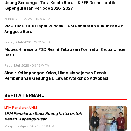
Usung Semangat Tata Kelola Baru, LK FEB Resmi Lantik
Kepengurusan Periode 2026–2027
Selasa, 7 Juli 2026 - 11:03 WITA
PMP-OMK XXIX Capai Puncak, LPM Penalaran Kukuhkan 46
Anggota Baru
Senin, 6 Juli 2026 - 22:25 WITA
Mubes Himasera FSD Resmi Tetapkan Formatur Ketua Umum
Baru
Rabu, 1 Juli 2026 - 09:18 WITA
Sindir Ketimpangan Kelas, Hima Manajemen Desak
Pembenahan Gedung BU Lewat Workshop Advokasi
BERITA TERBARU
LPM Penalaran UNM
LPM Penalaran Buka Ruang Kritik untuk
Benahi Kepengurusan
Minggu, 9 Agu 2026 - 16:33 WITA