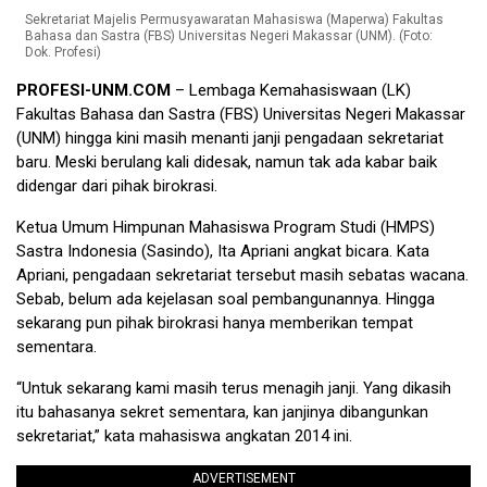
Sekretariat Majelis Permusyawaratan Mahasiswa (Maperwa) Fakultas
Bahasa dan Sastra (FBS) Universitas Negeri Makassar (UNM). (Foto:
Dok. Profesi)
PROFESI-UNM.COM
– Lembaga Kemahasiswaan (LK)
Fakultas Bahasa dan Sastra (FBS) Universitas Negeri Makassar
(UNM) hingga kini masih menanti janji pengadaan sekretariat
baru. Meski berulang kali didesak, namun tak ada kabar baik
didengar dari pihak birokrasi.
Ketua Umum Himpunan Mahasiswa Program Studi (HMPS)
Sastra Indonesia (Sasindo), Ita Apriani angkat bicara. Kata
Apriani, pengadaan sekretariat tersebut masih sebatas wacana.
Sebab, belum ada kejelasan soal pembangunannya. Hingga
sekarang pun pihak birokrasi hanya memberikan tempat
sementara.
“Untuk sekarang kami masih terus menagih janji. Yang dikasih
itu bahasanya sekret sementara, kan janjinya dibangunkan
sekretariat,” kata mahasiswa angkatan 2014 ini.
ADVERTISEMENT