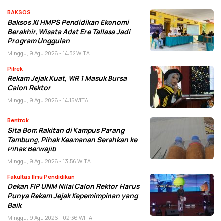
BAKSOS
Baksos XI HMPS Pendidikan Ekonomi
Berakhir, Wisata Adat Ere Tallasa Jadi
Program Unggulan
Minggu, 9 Agu 2026 - 14:32 WITA
Pilrek
Rekam Jejak Kuat, WR 1 Masuk Bursa
Calon Rektor
Minggu, 9 Agu 2026 - 14:15 WITA
Bentrok
Sita Bom Rakitan di Kampus Parang
Tambung, Pihak Keamanan Serahkan ke
Pihak Berwajib
Minggu, 9 Agu 2026 - 13:56 WITA
Fakultas Ilmu Pendidikan
Dekan FIP UNM Nilai Calon Rektor Harus
Punya Rekam Jejak Kepemimpinan yang
Baik
Minggu, 9 Agu 2026 - 02:36 WITA