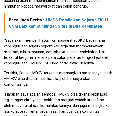
adalah ia akan memperlihatkan manfaat sebenarnya dari
himpunan kepada masyarakat dan calon penerus.
Baca Juga Berita :
HMPS Pendidikan Sejarah FIS-H
UNM Lakukan Kunjungan Situs di Dua Kabupaten
“Saya akan memperlihatkan ke masyarakat DKV, bagaimana
kepengurusan terjalin seperti keluarga dan memperlihatkan
manfaat, nilai himpunan, contoh nyata, dan pendekatan. Hal
tersebut berguna menarik para calon penerus tongkat estafet
kepengurusan HMDKV FSD UNM berikutnya,” ucapnya.
Terakhir, Ketua HMDKV tersebut membagikan harapannya untuk
HMDKV bisa dikenal lebih luas lagi oleh masyarakat dan
komunitas luar.
“Harapan saya adalah semoga HMDKV bisa dikenal lebih luas
lagi dengan citra yang positif dan menjadi wadah kreatifitas
oleh masyarakat dan komunitas lainnya, dan juga meningkatkan
lagi kolaboratif antar organisasi, kampus, dan komunitas