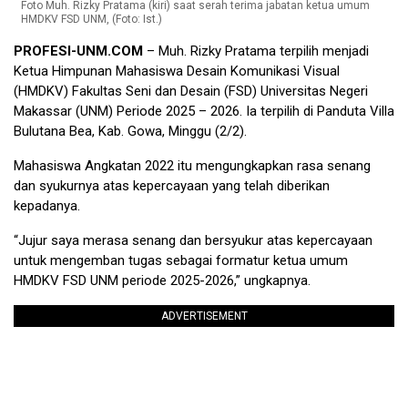
Foto Muh. Rizky Pratama (kiri) saat serah terima jabatan ketua umum
HMDKV FSD UNM, (Foto: Ist.)
PROFESI-UNM.COM
– Muh. Rizky Pratama terpilih menjadi
Ketua Himpunan Mahasiswa Desain Komunikasi Visual
(HMDKV) Fakultas Seni dan Desain (FSD) Universitas Negeri
Makassar (UNM) Periode 2025 – 2026. Ia terpilih di Panduta Villa
Bulutana Bea, Kab. Gowa, Minggu (2/2).
Mahasiswa Angkatan 2022 itu mengungkapkan rasa senang
dan syukurnya atas kepercayaan yang telah diberikan
kepadanya.
“Jujur saya merasa senang dan bersyukur atas kepercayaan
untuk mengemban tugas sebagai formatur ketua umum
HMDKV FSD UNM periode 2025-2026,” ungkapnya.
ADVERTISEMENT