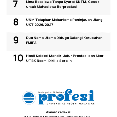
Lima Beasiswa Tanpa Syarat SKTM, Cocok
untuk Mahasiswa Berprestasi
UNM Tetapkan Mekanisme Peninjauan Ulang
UKT 2026/2027
Dua Nama Utama Diduga Dalangi Kerusuhan
FMIPA
Hasil Seleksi Mandiri Jalur Prestasi dan Skor
UTBK Resmi Dirilis Sore Ini
Alamat Redaksi:
Jl. Dg. Tata III, Makassar Upa Regency Blok A No. 11