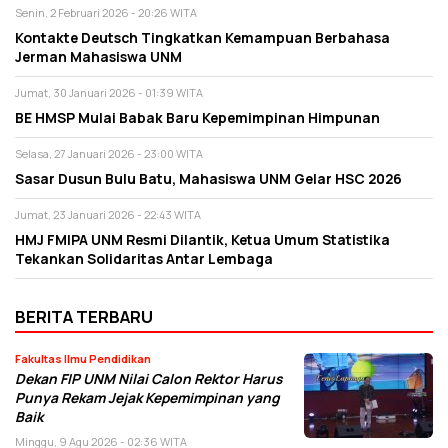
Senin, 2 Februari 2026 - 20:26 WITA
Kontakte Deutsch Tingkatkan Kemampuan Berbahasa
Jerman Mahasiswa UNM
Jumat, 30 Januari 2026 - 01:39 WITA
BE HMSP Mulai Babak Baru Kepemimpinan Himpunan
Selasa, 27 Januari 2026 - 23:00 WITA
Sasar Dusun Bulu Batu, Mahasiswa UNM Gelar HSC 2026
Jumat, 23 Januari 2026 - 22:43 WITA
HMJ FMIPA UNM Resmi Dilantik, Ketua Umum Statistika
Tekankan Solidaritas Antar Lembaga
BERITA TERBARU
Fakultas Ilmu Pendidikan
Dekan FIP UNM Nilai Calon Rektor Harus
Punya Rekam Jejak Kepemimpinan yang
Baik
Minggu, 9 Agu 2026 - 02:36 WITA