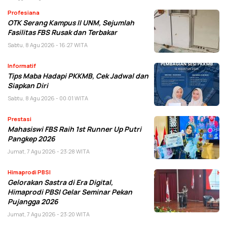
Profesiana
OTK Serang Kampus II UNM, Sejumlah
Fasilitas FBS Rusak dan Terbakar
Sabtu, 8 Agu 2026 - 16:27 WITA
Informatif
Tips Maba Hadapi PKKMB, Cek Jadwal dan
Siapkan Diri
Sabtu, 8 Agu 2026 - 00:01 WITA
Prestasi
Mahasiswi FBS Raih 1st Runner Up Putri
Pangkep 2026
Jumat, 7 Agu 2026 - 23:28 WITA
Himaprodi PBSI
Gelorakan Sastra di Era Digital,
Himaprodi PBSI Gelar Seminar Pekan
Pujangga 2026
Jumat, 7 Agu 2026 - 23:20 WITA