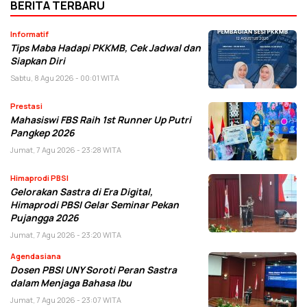
BERITA TERBARU
Informatif
Tips Maba Hadapi PKKMB, Cek Jadwal dan
Siapkan Diri
Sabtu, 8 Agu 2026 - 00:01 WITA
Prestasi
Mahasiswi FBS Raih 1st Runner Up Putri
Pangkep 2026
Jumat, 7 Agu 2026 - 23:28 WITA
Himaprodi PBSI
Gelorakan Sastra di Era Digital,
Himaprodi PBSI Gelar Seminar Pekan
Pujangga 2026
Jumat, 7 Agu 2026 - 23:20 WITA
Agendasiana
Dosen PBSI UNY Soroti Peran Sastra
dalam Menjaga Bahasa Ibu
Jumat, 7 Agu 2026 - 23:07 WITA