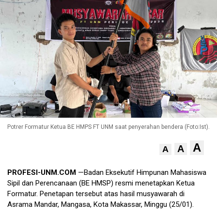
Potrer Formatur Ketua BE HMPS FT UNM saat penyerahan bendera (Foto:Ist).
A
A
A
PROFESI-UNM.COM
—Badan Eksekutif Himpunan Mahasiswa
Sipil dan Perencanaan (BE HMSP) resmi menetapkan Ketua
Formatur. Penetapan tersebut atas hasil musyawarah di
Asrama Mandar, Mangasa, Kota Makassar, Minggu (25/01).