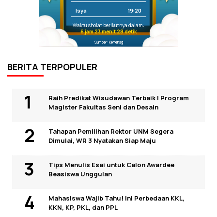
Isya
19:20
Waktu sholat berikutnya dalam:
6 jam 23 menit 28 detik
Sumber: Kemenag
BERITA TERPOPULER
Raih Predikat Wisudawan Terbaik I Program
Magister Fakultas Seni dan Desain
Tahapan Pemilihan Rektor UNM Segera
Dimulai, WR 3 Nyatakan Siap Maju
Tips Menulis Esai untuk Calon Awardee
Beasiswa Unggulan
Mahasiswa Wajib Tahu! Ini Perbedaan KKL,
KKN, KP, PKL, dan PPL