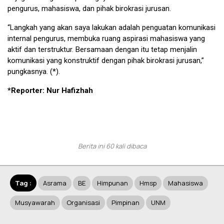
pengurus, mahasiswa, dan pihak birokrasi jurusan.
“Langkah yang akan saya lakukan adalah penguatan komunikasi
internal pengurus, membuka ruang aspirasi mahasiswa yang
aktif dan terstruktur. Bersamaan dengan itu tetap menjalin
komunikasi yang konstruktif dengan pihak birokrasi jurusan,”
pungkasnya. (*).
*Reporter: Nur Hafizhah
Berita ini 60 kali dibaca
Tag :
Asrama
BE
Himpunan
Hmsp
Mahasiswa
Musyawarah
Organisasi
Pimpinan
UNM