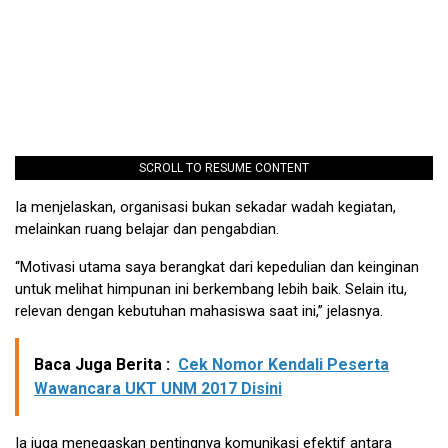
SCROLL TO RESUME CONTENT
Ia menjelaskan, organisasi bukan sekadar wadah kegiatan,
melainkan ruang belajar dan pengabdian.
“Motivasi utama saya berangkat dari kepedulian dan keinginan
untuk melihat himpunan ini berkembang lebih baik. Selain itu,
relevan dengan kebutuhan mahasiswa saat ini,” jelasnya.
Baca Juga Berita :
Cek Nomor Kendali Peserta
Wawancara UKT UNM 2017 Disini
Ia juga menegaskan pentingnya komunikasi efektif antara