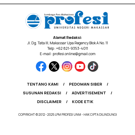
Alamat Redaksi:
Jl. Dg. Tata III, Makassar Upa Regency Blok A No. 11
Telp : +62 821-9353-4011
E-mail : profesi.online@gmail.com
TENTANG KAMI
PEDOMAN SIBER
SUSUNAN REDAKSI
ADVERTISEMENT
DISCLAIMER
KODE ETIK
COPYRIGHT © 2012 - 2025 LPM PROFESI UNM - HAK CIPTA DILINDUNGI