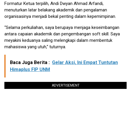
Formatur Ketua terpilih, Andi Dwyan Ahmad Arfandi,
menuturkan latar belakang akademik dan pengalaman
organisasinya menjadi bekal penting dalam kepemimpinan.
“Selama perkuliahan, saya berupaya menjaga keseimbangan
antara capaian akademik dan pengembangan soft skill. Saya
meyakini keduanya saling melengkapi dalam membentuk
mahasiswa yang utuh,” tuturnya.
Baca Juga Berita :
Gelar Aksi, Ini Empat Tuntutan
Himaplus FIP UNM
ADVERTISEMENT