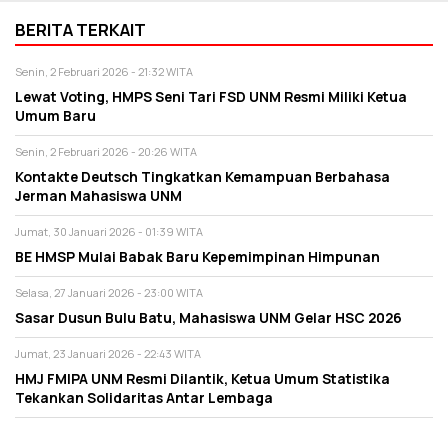
BERITA TERKAIT
Senin, 2 Februari 2026 - 21:32 WITA
Lewat Voting, HMPS Seni Tari FSD UNM Resmi Miliki Ketua
Umum Baru
Senin, 2 Februari 2026 - 20:26 WITA
Kontakte Deutsch Tingkatkan Kemampuan Berbahasa
Jerman Mahasiswa UNM
Jumat, 30 Januari 2026 - 01:39 WITA
BE HMSP Mulai Babak Baru Kepemimpinan Himpunan
Selasa, 27 Januari 2026 - 23:00 WITA
Sasar Dusun Bulu Batu, Mahasiswa UNM Gelar HSC 2026
Jumat, 23 Januari 2026 - 22:43 WITA
HMJ FMIPA UNM Resmi Dilantik, Ketua Umum Statistika
Tekankan Solidaritas Antar Lembaga