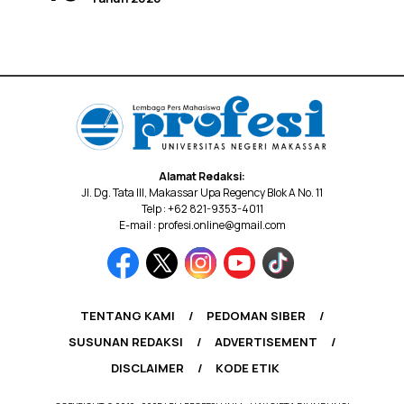
Alamat Redaksi:
Jl. Dg. Tata III, Makassar Upa Regency Blok A No. 11
Telp : +62 821-9353-4011
E-mail : profesi.online@gmail.com
TENTANG KAMI
PEDOMAN SIBER
SUSUNAN REDAKSI
ADVERTISEMENT
DISCLAIMER
KODE ETIK