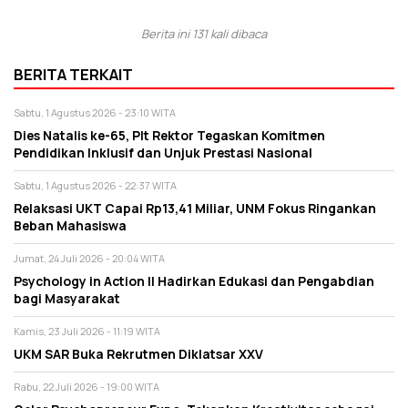
Berita ini 131 kali dibaca
BERITA TERKAIT
Sabtu, 1 Agustus 2026 - 23:10 WITA
Dies Natalis ke-65, Plt Rektor Tegaskan Komitmen
Pendidikan Inklusif dan Unjuk Prestasi Nasional
Sabtu, 1 Agustus 2026 - 22:37 WITA
Relaksasi UKT Capai Rp13,41 Miliar, UNM Fokus Ringankan
Beban Mahasiswa
Jumat, 24 Juli 2026 - 20:04 WITA
Psychology in Action II Hadirkan Edukasi dan Pengabdian
bagi Masyarakat
Kamis, 23 Juli 2026 - 11:19 WITA
UKM SAR Buka Rekrutmen Diklatsar XXV
Rabu, 22 Juli 2026 - 19:00 WITA