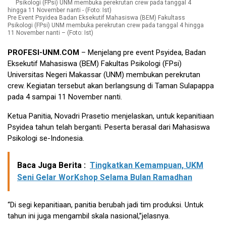
Pre Event Psyidea Badan Eksekutif Mahasiswa (BEM) Fakultass
Psikologi (FPsi) UNM membuka perekrutan crew pada tanggal 4 hingga
11 November nanti – (Foto: Ist)
PROFESI-UNM.COM
– Menjelang pre event Psyidea, Badan
Eksekutif Mahasiswa (BEM) Fakultas Psikologi (FPsi)
Universitas Negeri Makassar (UNM) membukan perekrutan
crew. Kegiatan tersebut akan berlangsung di Taman Sulapappa
pada 4 sampai 11 November nanti.
Ketua Panitia, Novadri Prasetio menjelaskan, untuk kepanitiaan
Psyidea tahun telah berganti. Peserta berasal dari Mahasiswa
Psikologi se-Indonesia.
Baca Juga Berita :
Tingkatkan Kemampuan, UKM
Seni Gelar WorKshop Selama Bulan Ramadhan
“Di segi kepanitiaan, panitia berubah jadi tim produksi. Untuk
tahun ini juga mengambil skala nasional,”jelasnya.