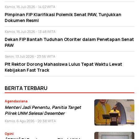
Kamis, 16 Juli 2026 - 14:02 WITA
Pimpinan FIP Klarifikasi Polemik Senat PAW, Tunjukkan
Dokumen Resmi
Kamis, 16 Juli 2026 - 13:48 WITA
Dekan FIP Bantah Tuduhan Otoriter dalam Penetapan Senat
PAW
Senin, 13 Juli 2026 - 23:56 WITA
Plt Rektor Dorong Mahasiswa Lulus Tepat Waktu Lewat
Kebijakan Fast Track
BERITA TERBARU
Agendasiana
Menteri Jadi Penentu, Panitia Target
Pilrek UNM Selesai Desember
Kamis, 6 Agu 2026 - 20:38 WITA
Opini