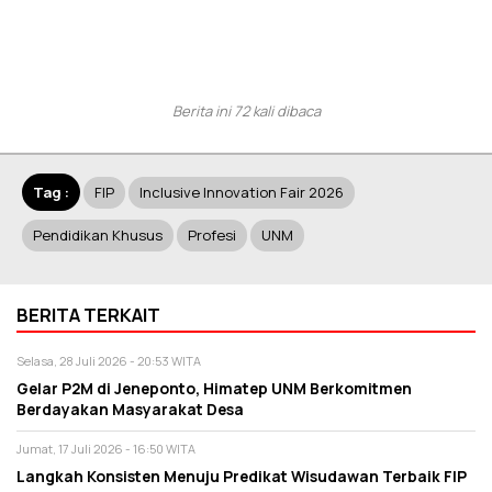
Berita ini 72 kali dibaca
Tag :
FIP
Inclusive Innovation Fair 2026
Pendidikan Khusus
Profesi
UNM
BERITA TERKAIT
Selasa, 28 Juli 2026 - 20:53 WITA
Gelar P2M di Jeneponto, Himatep UNM Berkomitmen
Berdayakan Masyarakat Desa
Jumat, 17 Juli 2026 - 16:50 WITA
Langkah Konsisten Menuju Predikat Wisudawan Terbaik FIP