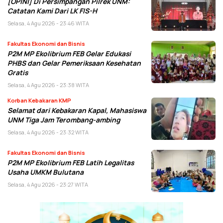
[OPINI] Di Persimpangan Pilrek UNM:
Catatan Kami Dari LK FIS-H
Selasa, 4 Agu 2026 - 23:46 WITA
Fakultas Ekonomi dan Bisnis
P2M MP Ekolibrium FEB Gelar Edukasi
PHBS dan Gelar Pemeriksaan Kesehatan
Gratis
Selasa, 4 Agu 2026 - 23:38 WITA
Korban Kebakaran KMP
Selamat dari Kebakaran Kapal, Mahasiswa
UNM Tiga Jam Terombang-ambing
Selasa, 4 Agu 2026 - 23:32 WITA
Fakultas Ekonomi dan Bisnis
P2M MP Ekolibrium FEB Latih Legalitas
Usaha UMKM Bulutana
Selasa, 4 Agu 2026 - 23:27 WITA