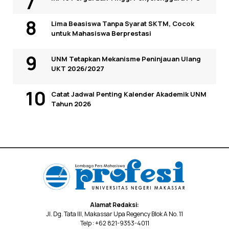
Lima Beasiswa Tanpa Syarat SKTM, Cocok
untuk Mahasiswa Berprestasi
UNM Tetapkan Mekanisme Peninjauan Ulang
UKT 2026/2027
Catat Jadwal Penting Kalender Akademik UNM
Tahun 2026
Alamat Redaksi:
Jl. Dg. Tata III, Makassar Upa Regency Blok A No. 11
Telp : +62 821-9353-4011