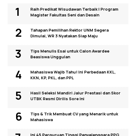
Raih Predikat Wisudawan Terbaik I Program
Magister Fakultas Seni dan Desain
Tahapan Pemilihan Rektor UNM Segera
Dimulai, WR 3 Nyatakan Siap Maju
Tips Menulis Esai untuk Calon Awardee
Beasiswa Unggulan
Mahasiswa Wajib Tahu! Ini Perbedaan KKL,
KKN, KP, PKL, dan PPL
Hasil Seleksi Mandiri Jalur Prestasi dan Skor
UTBK Resmi Dirilis Sore Ini
Tips & Trik Membuat CV yang Menarik untuk
Mahasiswa
Ini 45 Perguruan Tinggi Penyelenggara PPG