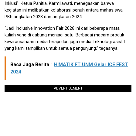
Inklusi”. Ketua Panitia, Karmilawati, menegaskan bahwa
kegiatan ini melibatkan kolaborasi penuh antara mahasiswa
PKh angkatan 2023 dan angkatan 2024.
“Jadi Inclusive Innovation Fair 2026 ini dari beberapa mata
kuliah yang di gabung menjadi satu. Berbagai macam produk
kewirausahaan media terapi dan juga media Teknologi asistif
yang kami tampilkan untuk semua pengunjung,” tegasnya.
Baca Juga Berita :
HIMATIK FT UNM Gelar ICE FEST
2024
ADVERTISEMENT