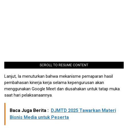
SCROLL TO RESUME CONTENT
Lanjut, Ia menuturkan bahwa mekanisme pemaparan hasil
pembahasan kinerja kerja selama kepengurusan akan
menggunakan Google Meet dan diusahakan untuk tatap muka
saat hari pelaksanaannya.
Baca Juga Berita :
DJMTD 2025 Tawarkan Materi
Bisnis Media untuk Peserta