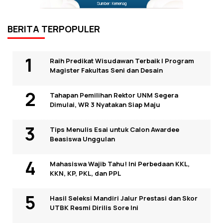
Sumber: Kemenag
BERITA TERPOPULER
Raih Predikat Wisudawan Terbaik I Program
Magister Fakultas Seni dan Desain
Tahapan Pemilihan Rektor UNM Segera
Dimulai, WR 3 Nyatakan Siap Maju
Tips Menulis Esai untuk Calon Awardee
Beasiswa Unggulan
Mahasiswa Wajib Tahu! Ini Perbedaan KKL,
KKN, KP, PKL, dan PPL
Hasil Seleksi Mandiri Jalur Prestasi dan Skor
UTBK Resmi Dirilis Sore Ini