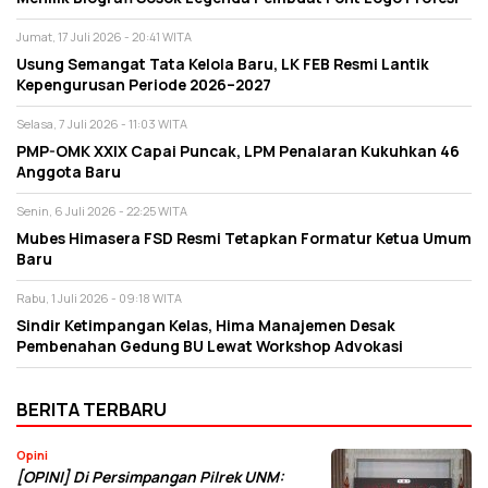
Jumat, 17 Juli 2026 - 20:41 WITA
Usung Semangat Tata Kelola Baru, LK FEB Resmi Lantik
Kepengurusan Periode 2026–2027
Selasa, 7 Juli 2026 - 11:03 WITA
PMP-OMK XXIX Capai Puncak, LPM Penalaran Kukuhkan 46
Anggota Baru
Senin, 6 Juli 2026 - 22:25 WITA
Mubes Himasera FSD Resmi Tetapkan Formatur Ketua Umum
Baru
Rabu, 1 Juli 2026 - 09:18 WITA
Sindir Ketimpangan Kelas, Hima Manajemen Desak
Pembenahan Gedung BU Lewat Workshop Advokasi
BERITA TERBARU
Opini
[OPINI] Di Persimpangan Pilrek UNM: