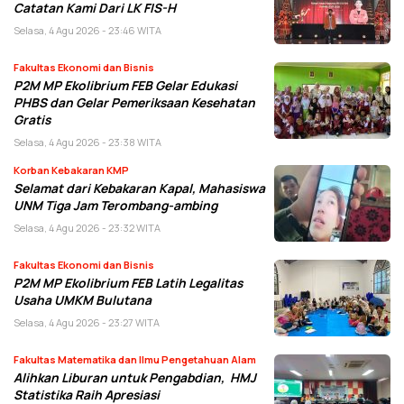
Catatan Kami Dari LK FIS-H
Selasa, 4 Agu 2026 - 23:46 WITA
Fakultas Ekonomi dan Bisnis
P2M MP Ekolibrium FEB Gelar Edukasi
PHBS dan Gelar Pemeriksaan Kesehatan
Gratis
Selasa, 4 Agu 2026 - 23:38 WITA
Korban Kebakaran KMP
Selamat dari Kebakaran Kapal, Mahasiswa
UNM Tiga Jam Terombang-ambing
Selasa, 4 Agu 2026 - 23:32 WITA
Fakultas Ekonomi dan Bisnis
P2M MP Ekolibrium FEB Latih Legalitas
Usaha UMKM Bulutana
Selasa, 4 Agu 2026 - 23:27 WITA
Fakultas Matematika dan Ilmu Pengetahuan Alam
Alihkan Liburan untuk Pengabdian, HMJ
Statistika Raih Apresiasi