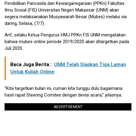
Pendidikan Pancasila dan Kewarganegaraan (PPKn) Fakultas
Ilmu Sosial (FIS) Universitas Negeri Makassar (UNM) akan
segera melaksanakan Musyawarah Besar (Mubes) melalui via
daring, Selasa, (7/7).
Arif, selaku Ketua Pengurus HMJ PPKn FIS UNM mengatakan
bahwa mubes online periode 2019/2020 akan ditargetkan pada
Juli 2020.
Baca Juga Berita :
UNM Telah Siapkan Tiga Laman
Untuk Kuliah Online
“Kita targetkan bulan ini, cuman kita tunggu dulu bagaimana
hasil rapat Steering Comitee dengan devisi acara,” jelasnya.
ADVERTISEMENT