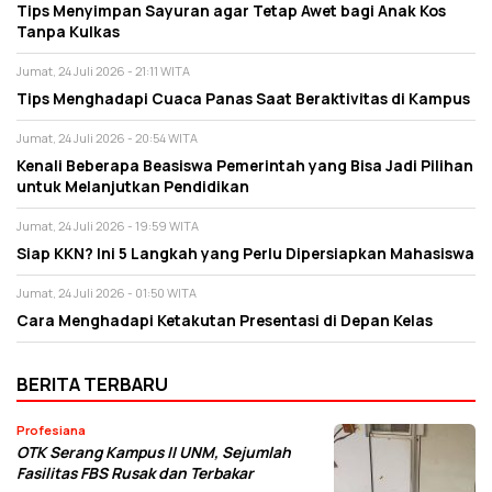
Tips Menyimpan Sayuran agar Tetap Awet bagi Anak Kos
Tanpa Kulkas
Jumat, 24 Juli 2026 - 21:11 WITA
Tips Menghadapi Cuaca Panas Saat Beraktivitas di Kampus
Jumat, 24 Juli 2026 - 20:54 WITA
Kenali Beberapa Beasiswa Pemerintah yang Bisa Jadi Pilihan
untuk Melanjutkan Pendidikan
Jumat, 24 Juli 2026 - 19:59 WITA
Siap KKN? Ini 5 Langkah yang Perlu Dipersiapkan Mahasiswa
Jumat, 24 Juli 2026 - 01:50 WITA
Cara Menghadapi Ketakutan Presentasi di Depan Kelas
BERITA TERBARU
Profesiana
OTK Serang Kampus II UNM, Sejumlah
Fasilitas FBS Rusak dan Terbakar