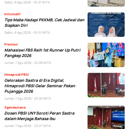
Sabtu, 8 Agu 2026 - 16:27 WITA
Informatif
Tips Maba Hadapi PKKMB, Cek Jadwal dan
Siapkan Diri
Sabtu, 8 Agu 2026 - 00:01 WITA
Prestasi
Mahasiswi FBS Raih 1st Runner Up Putri
Pangkep 2026
Jumat, 7 Agu 2026 - 23:28 WITA
Himaprodi PBSI
Gelorakan Sastra di Era Digital,
Himaprodi PBSI Gelar Seminar Pekan
Pujangga 2026
Jumat, 7 Agu 2026 - 23:20 WITA
Agendasiana
Dosen PBSI UNY Soroti Peran Sastra
dalam Menjaga Bahasa Ibu
Jumat, 7 Agu 2026 - 23:07 WITA