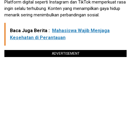
Platform digital seperti Instagram dan TikTok memperkuat rasa
ingin selalu terhubung. Konten yang menampilkan gaya hidup
menarik sering menimbulkan perbandingan sosial.
Baca Juga Berita :
Mahasiswa Wajib Menjaga
Kesehatan di Perantauan
ADVERTISEMENT