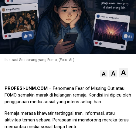
Ilustrasi Seseorang yang Fomo, (Foto: Ai.)
A
A
A
PROFESI-UNM.COM
– Fenomena Fear of Missing Out atau
FOMO semakin marak di kalangan remaja. Kondisi ini dipicu oleh
penggunaan media sosial yang intens setiap hari.
Remaja merasa khawatir tertinggal tren, informasi, atau
aktivitas teman sebaya. Perasaan ini mendorong mereka terus
memantau media sosial tanpa henti.