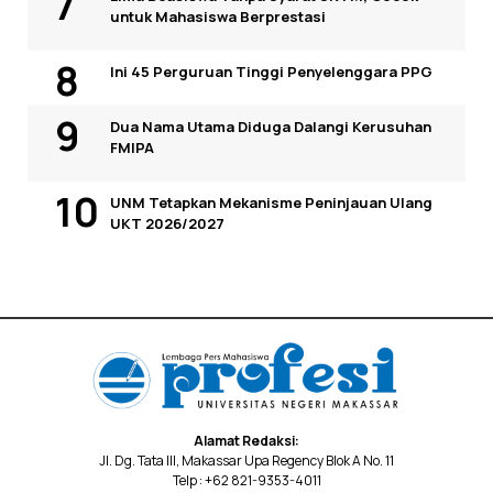
untuk Mahasiswa Berprestasi
Ini 45 Perguruan Tinggi Penyelenggara PPG
Dua Nama Utama Diduga Dalangi Kerusuhan
FMIPA
UNM Tetapkan Mekanisme Peninjauan Ulang
UKT 2026/2027
Alamat Redaksi:
Jl. Dg. Tata III, Makassar Upa Regency Blok A No. 11
Telp : +62 821-9353-4011