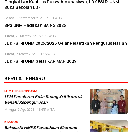
Tingkatkan Kualitas Dakwah Mahasiswa, LDK FSI RI UNM
Buka Sekolah LDF
Selasa, 9 September 2025 - 19:19 WITA
BPS UNM Hadirkan SAINS 2025
Jumat, 28 Maret 2025 - 23:35 WITA
LDK FSI RI UNM 2025/2026 Gelar Pelantikan Pengurus Harian
Jumat, 14 Maret 2025 - 01:33 WITA
LDK FSI RI UNM Gelar KARIMAH 2025
BERITA TERBARU
LPM Penalaran UNM
LPM Penalaran Buka Ruang Kritik untuk
Benahi Kepengurusan
Minggu, 9 Agu 2026 - 16:33 WITA
BAKSOS
Baksos XI HMPS Pendidikan Ekonomi