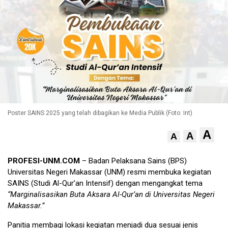
Poster SAINS 2025 yang telah dibagikan ke Media Publik (Foto: Int)
A
A
A
PROFESI-UNM.COM
– Badan Pelaksana Sains (BPS)
Universitas Negeri Makassar (UNM) resmi membuka kegiatan
SAINS (Studi Al-Qur’an Intensif) dengan mengangkat tema
“Marginalisasikan Buta Aksara Al-Qur’an di Universitas Negeri
Makassar.”
Panitia membagi lokasi kegiatan menjadi dua sesuai jenis