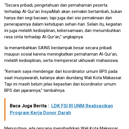
“Secara pribadi, pengetahuan dan pemahaman peserta
terhadap Al-Qur’an InsyaAllah akan semakin bertambah, bukan
hanya dari segi bacaan, tapi juga dari sisi pemaknaan dan
penerapannya dalam kehidupan sehari-hari. Selain itu, kegiatan
ini juga melatih kedisiplinan, kebersamaan, dan menumbuhkan
rasa cinta terhadap Al-Qur’an,” ungkapnya.
Ia menambahkan SAINS berdampak besar secara pribadi
maupun sosial karena meningkatkan pemahaman Al-Qur’an,
melatih kedisiplinan, serta mempererat ukhuwah mahasiswa.
“Kemarin saya mendengar dari koordinator umum BPS pada
saat musyawarah, katanya akan diundang Wali Kota Makassar.
Tapi ini masih belum jelas kepastian dari koordinator umum
BPS dan jajarannya,” tambahnya.
Baca Juga Berita :
LDK FSI RI UNM Realisasikan
Program Kerja Donor Darah
Menurutnya, ada rencana menghadirkan Wali Kota Makassar