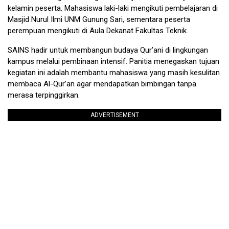
kelamin peserta. Mahasiswa laki-laki mengikuti pembelajaran di
Masjid Nurul Ilmi UNM Gunung Sari, sementara peserta
perempuan mengikuti di Aula Dekanat Fakultas Teknik.
SAINS hadir untuk membangun budaya Qur’ani di lingkungan
kampus melalui pembinaan intensif. Panitia menegaskan tujuan
kegiatan ini adalah membantu mahasiswa yang masih kesulitan
membaca Al-Qur’an agar mendapatkan bimbingan tanpa
merasa terpinggirkan.
ADVERTISEMENT