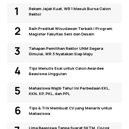
Rekam Jejak Kuat, WR 1 Masuk Bursa Calon
Rektor
Raih Predikat Wisudawan Terbaik I Program
Magister Fakultas Seni dan Desain
Tahapan Pemilihan Rektor UNM Segera
Dimulai, WR 3 Nyatakan Siap Maju
Tips Menulis Esai untuk Calon Awardee
Beasiswa Unggulan
Mahasiswa Wajib Tahu! Ini Perbedaan KKL,
KKN, KP, PKL, dan PPL
Tips & Trik Membuat CV yang Menarik untuk
Mahasiswa
Lima Beasiswa Tanpa Syarat SKTM, Cocok