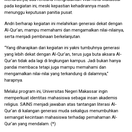
pada kegiatan ini, meski kepastian kehadirannya masih
menunggu keputusan panitia pusat.
Andri berharap kegiatan ini melahirkan generasi dekat dengan
Al-Qur’an, mampu memahami dan mengamalkan nilai-nilainya,
serta menjadi pembinaan berkelanjutan.
“Yang diharapkan dari kegiatan ini yakni tumbuhnya generasi
yang lebih dekat dengan Al-Qur’an, terus juga buta aksara Al-
Qur’an tidak ada lagi di lingkungan kampus. Jadi bukan hanya
pandai membaca tetapi juga mampu memahami dan
mengamalkan nilai-nilai yang terkandung di dalamnya,”
harapnya.
Melalui program ini, Universitas Negeri Makassar ingin
memperkuat identitas mahasiswa sebagai insan akademis
religius. SAINS menjadi jawaban atas tantangan literasi Al-
Qur’an di kalangan generasi muda sekaligus menumbuhkan
semangat kecintaan mahasiswa terhadap pemahaman Al-
Qur’an yang mendalam. (*)