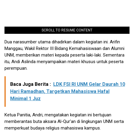
SCROLL TO RESUME CONTENT
Dua narasumber utama dihadirkan dalam kegiatan ini. Arifin
Manggau, Wakil Rektor III Bidang Kemahasiswaan dan Alumni
UNM, memberikan materi kepada peserta laki-laki. Sementara
itu, Andi Aslinda menyampaikan materi khusus untuk peserta
perempuan.
Baca Juga Berita :
LDK FSI RI UNM Gelar Daurah 10
Hari Ramadhan, Targetkan Mahasiswa Hafal
Minimal 1 Juz
Ketua Panitia, Andri, mengatakan kegiatan ini bertujuan
memberantas buta aksara Al-Qur’an di lingkungan UNM serta
memperkuat budaya religius mahasiswa kampus.