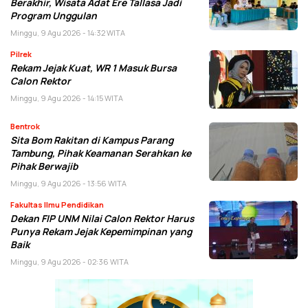
Berakhir, Wisata Adat Ere Tallasa Jadi
Program Unggulan
Minggu, 9 Agu 2026 - 14:32 WITA
Pilrek
Rekam Jejak Kuat, WR 1 Masuk Bursa
Calon Rektor
Minggu, 9 Agu 2026 - 14:15 WITA
Bentrok
Sita Bom Rakitan di Kampus Parang
Tambung, Pihak Keamanan Serahkan ke
Pihak Berwajib
Minggu, 9 Agu 2026 - 13:56 WITA
Fakultas Ilmu Pendidikan
Dekan FIP UNM Nilai Calon Rektor Harus
Punya Rekam Jejak Kepemimpinan yang
Baik
Minggu, 9 Agu 2026 - 02:36 WITA