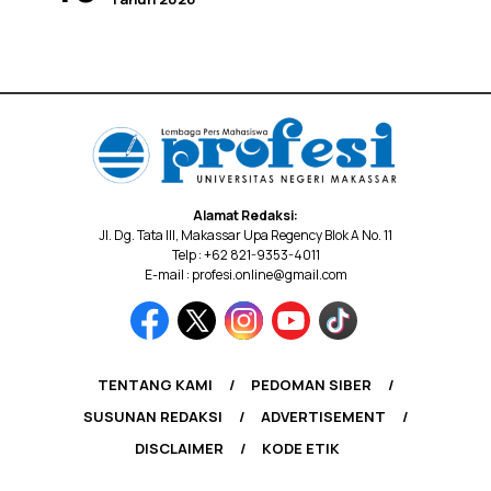
Alamat Redaksi:
Jl. Dg. Tata III, Makassar Upa Regency Blok A No. 11
Telp : +62 821-9353-4011
E-mail : profesi.online@gmail.com
TENTANG KAMI
PEDOMAN SIBER
SUSUNAN REDAKSI
ADVERTISEMENT
DISCLAIMER
KODE ETIK