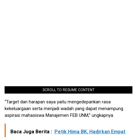
SCROLL TO RESUME CONTENT
“Target dan harapan saya yaitu mengedepankan rasa
kekeluargaan serta menjadi wadah yang dapat menampung
aspirasi mahasiswa Manajemen FEB UNM,” ungkapnya.
Baca Juga Berita :
Petik Hima BK, Hadirkan Empat