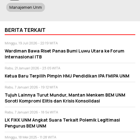
Manajemen Unm
BERITA TERKAIT
Minggu, 19 Juli 2026 - 22:19 WITA
Wardiman Bawa Riset Panas Bumi Luwu Utara ke Forum
Internasional ITB
Rabu, 21 Januari 2026 - 23:05 WITA
Ketua Baru Terpilih Pimpin HMJ Pendidikan IPA FMIPA UNM
Rabu, 7 Januari 2026 - 19:12 WITA
Tujuh Lainnya Turut Mundur, Mantan Menkem BEM UNM
Soroti Kompromi Elitis dan Krisis Konsolidasi
Rabu, 7 Januari 2026 - 18:54 WITA
LK FIKK UNM Angkat Suara Terkait Polemik Legitimasi
Pengurus BEM UNM
Minggu, 18 Mei 2025 - 11:28 WITA