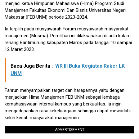
menjadi ketua Himpunan Mahasiswa (Hima) Program Studi
Manajemen Fakultas Ekonomi Dan Bisnis Universitas Negeri
Makassar (FEB UNM) periode 2023-2024.
Ia terpilih pada musyawarah Forum musyawarah masyarakat
manajemen (Musma). Pemilihan ini dilaksanakan di aula kolam
renang Bantimurung kabupaten Maros pada tanggal 10 sampai
12 Maret 2023.
Baca Juga Berita :
WR III Buka Kegiatan Raker LK
UNM
Fahrun menyampaikan target dan harapannya yaitu dengan
menjadikan Hima Manajemen FEB UNM sebagai lembaga
kemahasiswaan internal kampus yang berkualitas. Ia ingin
mengedepankan rasa kekeluargaan sehingga dapat mewadahi
keluh kesah masyarakat manajemen.
ADVERTISEMENT