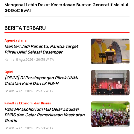
Mengenal Lebih Dekat Kecerdasan Buatan Generatif Melalui
GDGoC BwAI
BERITA TERBARU
Agendasiana
Menteri Jadi Penentu, Panitia Target
Pilrek UNM Selesai Desember
Kamis, 6 Agu 2026 - 20:38 WITA
Opini
[OPINI] Di Persimpangan Pilrek UNM:
Catatan Kami Dari LK FIS-H
Selasa, 4 Agu 2026 - 23:46 WITA
Fakultas Ekonomi dan Bisnis
P2M MP Ekolibrium FEB Gelar Edukasi
PHBS dan Gelar Pemeriksaan Kesehatan
Gratis
Selasa, 4 Agu 2026 - 23:38 WITA