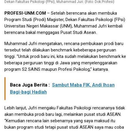
Dekan Fakultas Psikologi (FPsi), Muhammad Juri. (Foto: Dok.Profesi)
PROFESI-UNM.COM
– Setelah berencana akan membuka
Program Studi (Prodi) Magister, Dekan Fakultas Psikologi (FPsi)
Universitas Negeri Makassar (UNM), Muhammad Jufri kembali
berencana bakal menggagas Pusat Studi Asean.
Muhammad Jufri mengatakan, rencana pembukaan prodi baru
tersebut telah dilakukan benchmark kebeberapa perguruan
tinggi. “Untuk prodi baru ini, kita sudah melakukan benchmark ke
beberapa perguruan tinggi di Jawa yang menyelenggarakan
program S2 SAINS maupun Profesi Psikolog,” katanya.
Baca Juga Berita :
Sambut Maba FIK, Andi Ihsan
Bagi-bagi Hadiah
Lebih lanjut, Jufri mengaku Fakultas Psikologi rencananya tidak
akan membuka prodi baru lagi, melainkan pusat studi ASEAN.
“Kemudian rencana lain sebenarnya yang saya maksud itu
bukan program studi tetapi pusat studi ASEAN saya mau coba