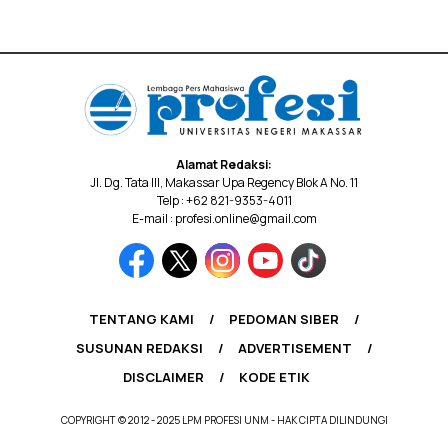
Alamat Redaksi:
Jl. Dg. Tata III, Makassar Upa Regency Blok A No. 11
Telp : +62 821-9353-4011
E-mail : profesi.online@gmail.com
TENTANG KAMI
PEDOMAN SIBER
SUSUNAN REDAKSI
ADVERTISEMENT
DISCLAIMER
KODE ETIK
COPYRIGHT © 2012 - 2025 LPM PROFESI UNM - HAK CIPTA DILINDUNGI