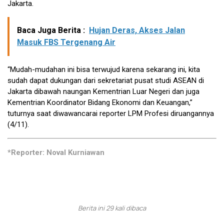
Jakarta.
Baca Juga Berita :
Hujan Deras, Akses Jalan
Masuk FBS Tergenang Air
“Mudah-mudahan ini bisa terwujud karena sekarang ini, kita
sudah dapat dukungan dari sekretariat pusat studi ASEAN di
Jakarta dibawah naungan Kementrian Luar Negeri dan juga
Kementrian Koordinator Bidang Ekonomi dan Keuangan,”
tuturnya saat diwawancarai reporter LPM Profesi diruangannya
(4/11).
*Reporter: Noval Kurniawan
Berita ini 29 kali dibaca