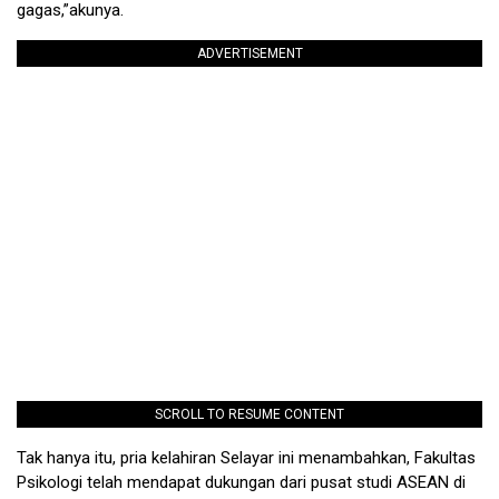
gagas,”akunya.
ADVERTISEMENT
SCROLL TO RESUME CONTENT
Tak hanya itu, pria kelahiran Selayar ini menambahkan, Fakultas
Psikologi telah mendapat dukungan dari pusat studi ASEAN di