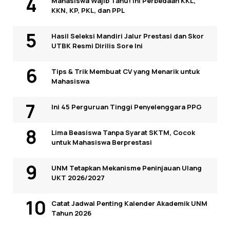
Mahasiswa Wajib Tahu! Ini Perbedaan KKL,
KKN, KP, PKL, dan PPL
Hasil Seleksi Mandiri Jalur Prestasi dan Skor
UTBK Resmi Dirilis Sore Ini
Tips & Trik Membuat CV yang Menarik untuk
Mahasiswa
Ini 45 Perguruan Tinggi Penyelenggara PPG
Lima Beasiswa Tanpa Syarat SKTM, Cocok
untuk Mahasiswa Berprestasi
UNM Tetapkan Mekanisme Peninjauan Ulang
UKT 2026/2027
Catat Jadwal Penting Kalender Akademik UNM
Tahun 2026