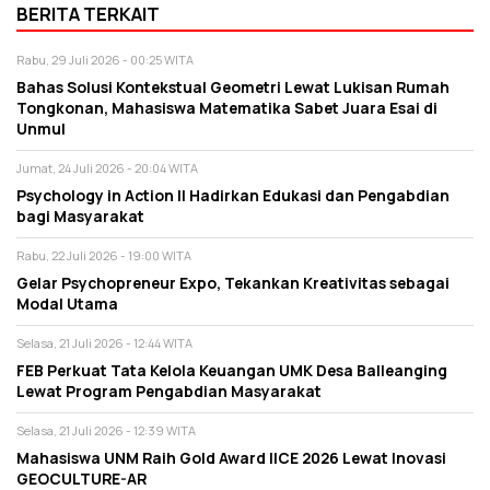
BERITA TERKAIT
Rabu, 29 Juli 2026 - 00:25 WITA
Bahas Solusi Kontekstual Geometri Lewat Lukisan Rumah
Tongkonan, Mahasiswa Matematika Sabet Juara Esai di
Unmul
Jumat, 24 Juli 2026 - 20:04 WITA
Psychology in Action II Hadirkan Edukasi dan Pengabdian
bagi Masyarakat
Rabu, 22 Juli 2026 - 19:00 WITA
Gelar Psychopreneur Expo, Tekankan Kreativitas sebagai
Modal Utama
Selasa, 21 Juli 2026 - 12:44 WITA
FEB Perkuat Tata Kelola Keuangan UMK Desa Balleanging
Lewat Program Pengabdian Masyarakat
Selasa, 21 Juli 2026 - 12:39 WITA
Mahasiswa UNM Raih Gold Award IICE 2026 Lewat Inovasi
GEOCULTURE-AR