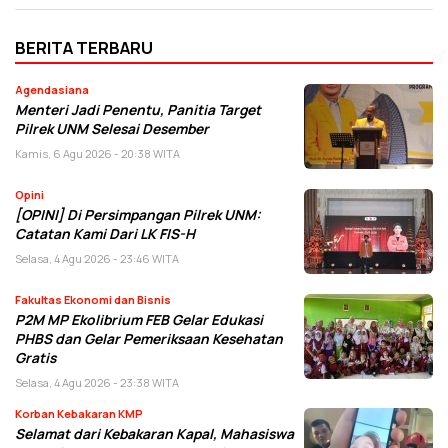
BERITA TERBARU
Agendasiana
Menteri Jadi Penentu, Panitia Target
Pilrek UNM Selesai Desember
Kamis, 6 Agu 2026 - 20:38 WITA
Opini
[OPINI] Di Persimpangan Pilrek UNM:
Catatan Kami Dari LK FIS-H
Selasa, 4 Agu 2026 - 23:46 WITA
Fakultas Ekonomi dan Bisnis
P2M MP Ekolibrium FEB Gelar Edukasi
PHBS dan Gelar Pemeriksaan Kesehatan
Gratis
Selasa, 4 Agu 2026 - 23:38 WITA
Korban Kebakaran KMP
Selamat dari Kebakaran Kapal, Mahasiswa