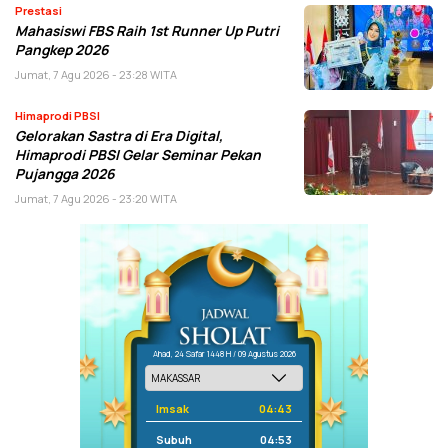
Prestasi
Mahasiswi FBS Raih 1st Runner Up Putri
Pangkep 2026
Jumat, 7 Agu 2026 - 23:28 WITA
Himaprodi PBSI
Gelorakan Sastra di Era Digital,
Himaprodi PBSI Gelar Seminar Pekan
Pujangga 2026
Jumat, 7 Agu 2026 - 23:20 WITA
Ahad, 24 Safar 1448 H / 09 Agustus 2026
Imsak
04:43
Subuh
04:53