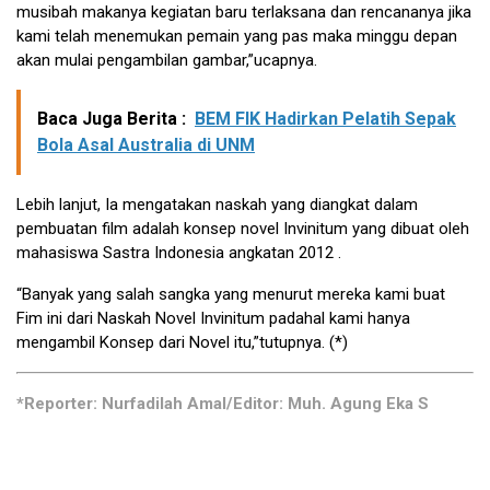
musibah makanya kegiatan baru terlaksana dan rencananya jika
kami telah menemukan pemain yang pas maka minggu depan
akan mulai pengambilan gambar,”ucapnya.
Baca Juga Berita :
BEM FIK Hadirkan Pelatih Sepak
Bola Asal Australia di UNM
Lebih lanjut, Ia mengatakan naskah yang diangkat dalam
pembuatan film adalah konsep novel Invinitum yang dibuat oleh
mahasiswa Sastra Indonesia angkatan 2012 .
“Banyak yang salah sangka yang menurut mereka kami buat
Fim ini dari Naskah Novel Invinitum padahal kami hanya
mengambil Konsep dari Novel itu,”tutupnya. (*)
*Reporter: Nurfadilah Amal/Editor: Muh. Agung Eka S