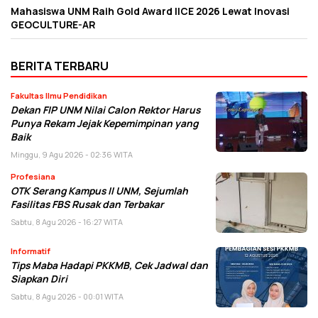
Mahasiswa UNM Raih Gold Award IICE 2026 Lewat Inovasi
GEOCULTURE-AR
BERITA TERBARU
Fakultas Ilmu Pendidikan
Dekan FIP UNM Nilai Calon Rektor Harus
Punya Rekam Jejak Kepemimpinan yang
Baik
Minggu, 9 Agu 2026 - 02:36 WITA
Profesiana
OTK Serang Kampus II UNM, Sejumlah
Fasilitas FBS Rusak dan Terbakar
Sabtu, 8 Agu 2026 - 16:27 WITA
Informatif
Tips Maba Hadapi PKKMB, Cek Jadwal dan
Siapkan Diri
Sabtu, 8 Agu 2026 - 00:01 WITA