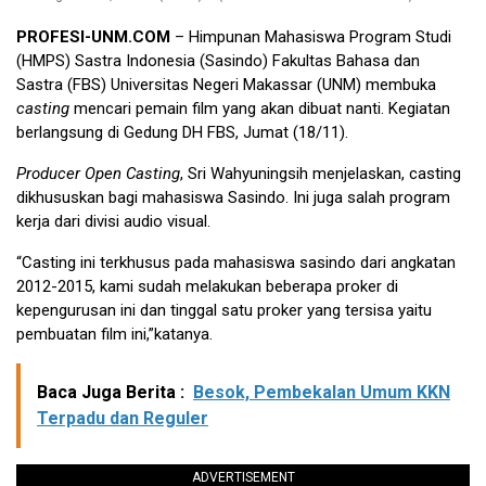
PROFESI-UNM.COM
– Himpunan Mahasiswa Program Studi
(HMPS) Sastra Indonesia (Sasindo) Fakultas Bahasa dan
Sastra (FBS) Universitas Negeri Makassar (UNM) membuka
casting
mencari pemain film yang akan dibuat nanti. Kegiatan
berlangsung di Gedung DH FBS, Jumat (18/11).
Producer Open Casting
, Sri Wahyuningsih menjelaskan, casting
dikhususkan bagi mahasiswa Sasindo. Ini juga salah program
kerja dari divisi audio visual.
“Casting ini terkhusus pada mahasiswa sasindo dari angkatan
2012-2015, kami sudah melakukan beberapa proker di
kepengurusan ini dan tinggal satu proker yang tersisa yaitu
pembuatan film ini,”katanya.
Baca Juga Berita :
Besok, Pembekalan Umum KKN
Terpadu dan Reguler
ADVERTISEMENT