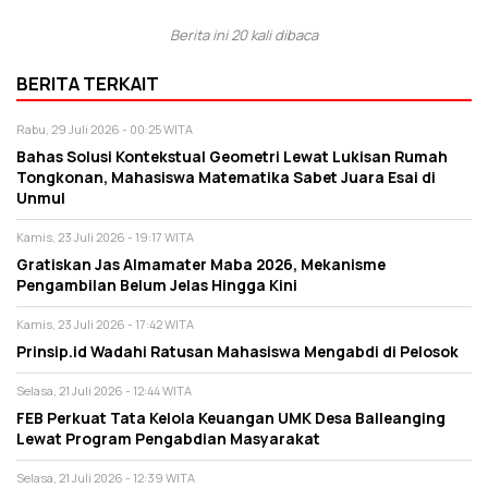
Berita ini 20 kali dibaca
BERITA TERKAIT
Rabu, 29 Juli 2026 - 00:25 WITA
Bahas Solusi Kontekstual Geometri Lewat Lukisan Rumah
Tongkonan, Mahasiswa Matematika Sabet Juara Esai di
Unmul
Kamis, 23 Juli 2026 - 19:17 WITA
Gratiskan Jas Almamater Maba 2026, Mekanisme
Pengambilan Belum Jelas Hingga Kini
Kamis, 23 Juli 2026 - 17:42 WITA
Prinsip.id Wadahi Ratusan Mahasiswa Mengabdi di Pelosok
Selasa, 21 Juli 2026 - 12:44 WITA
FEB Perkuat Tata Kelola Keuangan UMK Desa Balleanging
Lewat Program Pengabdian Masyarakat
Selasa, 21 Juli 2026 - 12:39 WITA