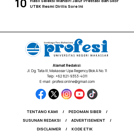
Hasil Seleksi Mandiri Jalur Prestasi dan Skor
UTBK Resmi Dirilis Sore Ini
Alamat Redaksi:
Jl. Dg. Tata III, Makassar Upa Regency Blok A No. 11
Telp : +62 821-9353-4011
E-mail : profesi.online@gmail.com
TENTANG KAMI
PEDOMAN SIBER
SUSUNAN REDAKSI
ADVERTISEMENT
DISCLAIMER
KODE ETIK