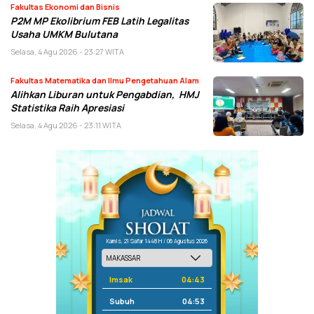
Fakultas Ekonomi dan Bisnis
P2M MP Ekolibrium FEB Latih Legalitas
Usaha UMKM Bulutana
Selasa, 4 Agu 2026 - 23:27 WITA
Fakultas Matematika dan Ilmu Pengetahuan Alam
Alihkan Liburan untuk Pengabdian, HMJ
Statistika Raih Apresiasi
Selasa, 4 Agu 2026 - 23:11 WITA
Kamis, 21 Safar 1448 H / 06 Agustus 2026
Imsak
04:43
Subuh
04:53