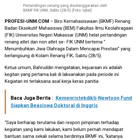
Pertandingan renang yang diselenggarakan oleh
BKMF FIK UNM, Sabtu (28/5) (Foto: Iqbal)
PROFESI-UNM.COM
– Biro Kemahasiswaan (BKMF) Renang
Badan Eksekutif Mahasiswa (BEM) Fakultas Ilmu Keolahragaan
(FIK) Universitas Negeri Makassar (UNM) helat pertandingan
renang atlet dan non atlet se- FIK UNM bertema ”
Menumbuhkan Jiwa Olahraga Dalam Mencapai Prestasi” yang
berlangsung di Kolam Renang FIK, Sabtu (28/5).
Ketua umum, Bahruddin mengatakan, kejuaraan ini adalah
kegitan yang pertama kali di laksanakan pada periode ini.
Kegiatan ini terlaksana asal kerja keras panitia.
Baca Juga Berita :
Kemenristekdikti-Newtoon Fund
Siapkan Beasiswa Doktoral di Inggris
“Saya berharap terutama dari respon pimpinan terhadap
kegiatan yang kami lakukan, kami belum pernah mendapat
bantuan sama sekali selama berdirinya BKMF ini, “katanya.