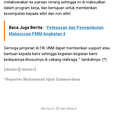
melaksanakan ke juaraan renang sehingga ini di maksudkan
dalam program kerja, dan bertujuan untuk memberikan
kesempatan kepada atlet dan non atlet.
Baca Juga Berita :
Pelepasan dan Penyambutan
Mahasiswa PMM Angkatan 4
Semoga pimpinan di FIK UNM dapat memberikan
support
atau
bantuan kepada kami sehingga kegiatan-kegiatan kami
kedepannya khususnya di cabang olahraga, ” tambahnya. (*)
[divider][/divider]
*Reporter:Muhammad Iqbal Sukawardana
Berita ini 36 kali dibaca