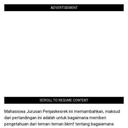
ADVERTISEMENT
SCROLL TO RESUME CONTENT
Mahasiswa Jurusan Penjaskesrek ini memambahkan, maksud
dari pertandingan ini adalah untuk bagaimana memberi
pengetahuan dari teman-teman bkmf tentang bagaiamana