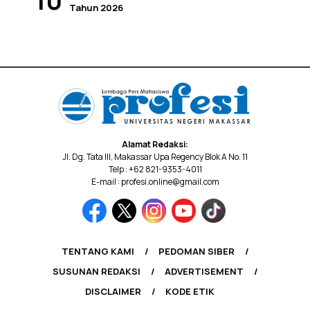
Tahun 2026
Alamat Redaksi:
Jl. Dg. Tata III, Makassar Upa Regency Blok A No. 11
Telp : +62 821-9353-4011
E-mail : profesi.online@gmail.com
TENTANG KAMI
PEDOMAN SIBER
SUSUNAN REDAKSI
ADVERTISEMENT
DISCLAIMER
KODE ETIK