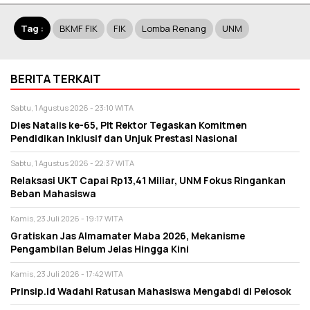
Tag :
BKMF FIK
FIK
Lomba Renang
UNM
BERITA TERKAIT
Sabtu, 1 Agustus 2026 - 23:10 WITA
Dies Natalis ke-65, Plt Rektor Tegaskan Komitmen
Pendidikan Inklusif dan Unjuk Prestasi Nasional
Sabtu, 1 Agustus 2026 - 22:37 WITA
Relaksasi UKT Capai Rp13,41 Miliar, UNM Fokus Ringankan
Beban Mahasiswa
Kamis, 23 Juli 2026 - 19:17 WITA
Gratiskan Jas Almamater Maba 2026, Mekanisme
Pengambilan Belum Jelas Hingga Kini
Kamis, 23 Juli 2026 - 17:42 WITA
Prinsip.id Wadahi Ratusan Mahasiswa Mengabdi di Pelosok