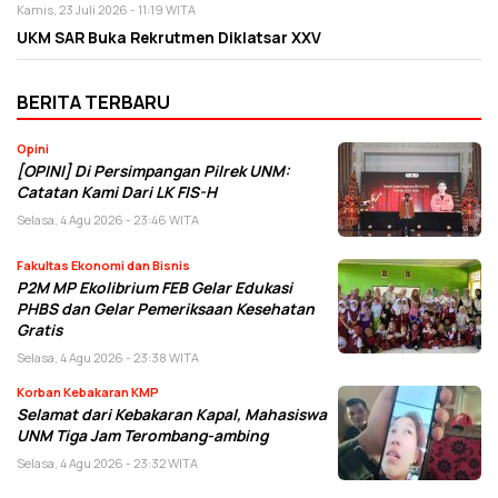
Kamis, 23 Juli 2026 - 11:19 WITA
UKM SAR Buka Rekrutmen Diklatsar XXV
BERITA TERBARU
Opini
[OPINI] Di Persimpangan Pilrek UNM:
Catatan Kami Dari LK FIS-H
Selasa, 4 Agu 2026 - 23:46 WITA
Fakultas Ekonomi dan Bisnis
P2M MP Ekolibrium FEB Gelar Edukasi
PHBS dan Gelar Pemeriksaan Kesehatan
Gratis
Selasa, 4 Agu 2026 - 23:38 WITA
Korban Kebakaran KMP
Selamat dari Kebakaran Kapal, Mahasiswa
UNM Tiga Jam Terombang-ambing
Selasa, 4 Agu 2026 - 23:32 WITA