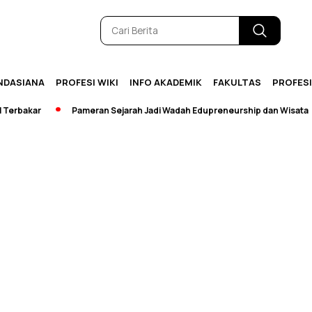
NDASIANA
PROFESI WIKI
INFO AKADEMIK
FAKULTAS
PROFES
bakar
Pameran Sejarah Jadi Wadah Edupreneurship dan Wisata