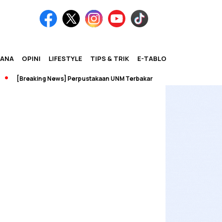
IANA
OPINI
LIFESTYLE
TIPS & TRIK
E-TABLOID
[Breaking News] Perpustakaan UNM Terbakar