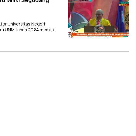
u Miliki Segudang
tor Universitas Negeri
ru UNM tahun 2024 memiliki