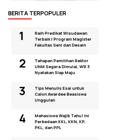
BERITA TERPOPULER
Raih Predikat Wisudawan
Terbaik I Program Magister
Fakultas Seni dan Desain
Tahapan Pemilihan Rektor
UNM Segera Dimulai, WR 3
Nyatakan Siap Maju
Tips Menulis Esai untuk
Calon Awardee Beasiswa
Unggulan
Mahasiswa Wajib Tahu! Ini
Perbedaan KKL, KKN, KP,
PKL, dan PPL