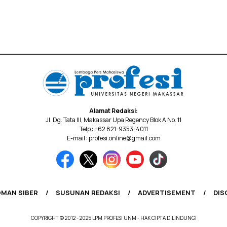
Alamat Redaksi:
Jl. Dg. Tata III, Makassar Upa Regency Blok A No. 11
Telp : +62 821-9353-4011
E-mail : profesi.online@gmail.com
MAN SIBER
SUSUNAN REDAKSI
ADVERTISEMENT
DIS
COPYRIGHT © 2012 - 2025 LPM PROFESI UNM - HAK CIPTA DILINDUNGI