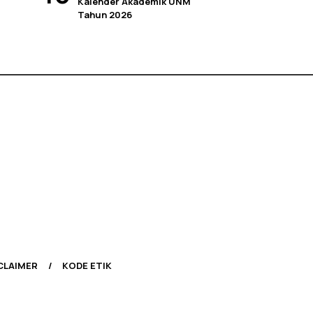
Kalender Akademik UNM
Tahun 2026
CLAIMER
KODE ETIK