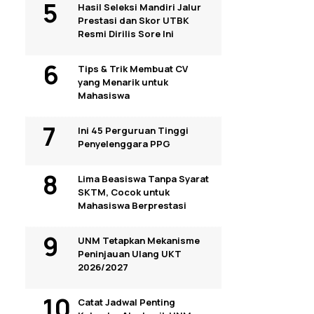
Hasil Seleksi Mandiri Jalur
Prestasi dan Skor UTBK
Resmi Dirilis Sore Ini
Tips & Trik Membuat CV
yang Menarik untuk
Mahasiswa
Ini 45 Perguruan Tinggi
Penyelenggara PPG
Lima Beasiswa Tanpa Syarat
SKTM, Cocok untuk
Mahasiswa Berprestasi
UNM Tetapkan Mekanisme
Peninjauan Ulang UKT
2026/2027
Catat Jadwal Penting