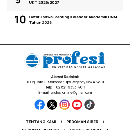
UKT 2026/2027
Catat Jadwal Penting Kalender Akademik UNM
Tahun 2026
Alamat Redaksi:
Jl. Dg. Tata III, Makassar Upa Regency Blok A No. 11
Telp : +62 821-9353-4011
E-mail : profesi.online@gmail.com
TENTANG KAMI
PEDOMAN SIBER