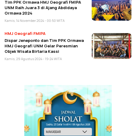
Tim PPK Ormawa HMJ Geografi FMIPA
UNM Raih Juara 3 di Ajang Abdidaya
Ormawa 2024
Kamis, 14 November 2024 - 00:50 WITA
HMJ Geografi FMIPA
Dispar Jeneponto dan Tim PPK Ormawa
HMJ Geografi UNM Gelar Peresmian
Objek Wisata Birtaria Kassi
Kamis, 29 Agustus 2024 - 19:24 WITA
Sabtu, 23 Safar 1448 H / 08 Agustus 2026