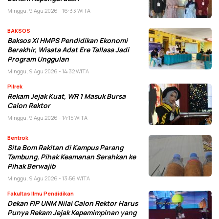
Minggu, 9 Agu 2026 - 16:33 WITA
BAKSOS
Baksos XI HMPS Pendidikan Ekonomi
Berakhir, Wisata Adat Ere Tallasa Jadi
Program Unggulan
Minggu, 9 Agu 2026 - 14:32 WITA
Pilrek
Rekam Jejak Kuat, WR 1 Masuk Bursa
Calon Rektor
Minggu, 9 Agu 2026 - 14:15 WITA
Bentrok
Sita Bom Rakitan di Kampus Parang
Tambung, Pihak Keamanan Serahkan ke
Pihak Berwajib
Minggu, 9 Agu 2026 - 13:56 WITA
Fakultas Ilmu Pendidikan
Dekan FIP UNM Nilai Calon Rektor Harus
Punya Rekam Jejak Kepemimpinan yang