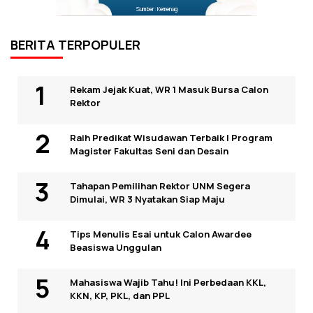
Sumber: Kemenag
BERITA TERPOPULER
Rekam Jejak Kuat, WR 1 Masuk Bursa Calon
Rektor
Raih Predikat Wisudawan Terbaik I Program
Magister Fakultas Seni dan Desain
Tahapan Pemilihan Rektor UNM Segera
Dimulai, WR 3 Nyatakan Siap Maju
Tips Menulis Esai untuk Calon Awardee
Beasiswa Unggulan
Mahasiswa Wajib Tahu! Ini Perbedaan KKL,
KKN, KP, PKL, dan PPL