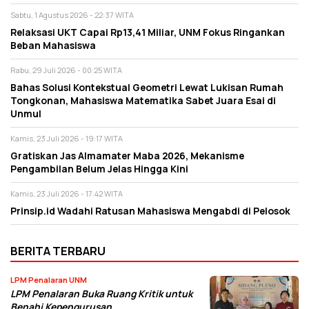
Sabtu, 1 Agustus 2026 - 22:37 WITA
Relaksasi UKT Capai Rp13,41 Miliar, UNM Fokus Ringankan
Beban Mahasiswa
Rabu, 29 Juli 2026 - 00:25 WITA
Bahas Solusi Kontekstual Geometri Lewat Lukisan Rumah
Tongkonan, Mahasiswa Matematika Sabet Juara Esai di
Unmul
Kamis, 23 Juli 2026 - 19:17 WITA
Gratiskan Jas Almamater Maba 2026, Mekanisme
Pengambilan Belum Jelas Hingga Kini
Kamis, 23 Juli 2026 - 17:42 WITA
Prinsip.id Wadahi Ratusan Mahasiswa Mengabdi di Pelosok
BERITA TERBARU
LPM Penalaran UNM
LPM Penalaran Buka Ruang Kritik untuk
Benahi Kepengurusan