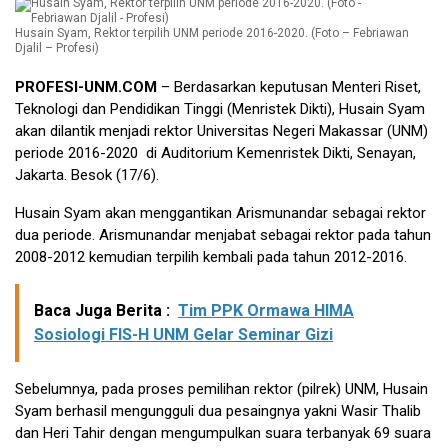
Husain Syam, Rektor terpilih UNM periode 2016-2020. (Foto – Febriawan
Djalil – Profesi)
PROFESI-UNM.COM
– Berdasarkan keputusan Menteri Riset,
Teknologi dan Pendidikan Tinggi (Menristek Dikti), Husain Syam
akan dilantik menjadi rektor Universitas Negeri Makassar (UNM)
periode 2016-2020 di Auditorium Kemenristek Dikti, Senayan,
Jakarta. Besok (17/6).
Husain Syam akan menggantikan Arismunandar sebagai rektor
dua periode. Arismunandar menjabat sebagai rektor pada tahun
2008-2012 kemudian terpilih kembali pada tahun 2012-2016.
Baca Juga Berita :
Tim PPK Ormawa HIMA
Sosiologi FIS-H UNM Gelar Seminar Gizi
Sebelumnya, pada proses pemilihan rektor (pilrek) UNM, Husain
Syam berhasil mengungguli dua pesaingnya yakni Wasir Thalib
dan Heri Tahir dengan mengumpulkan suara terbanyak 69 suara