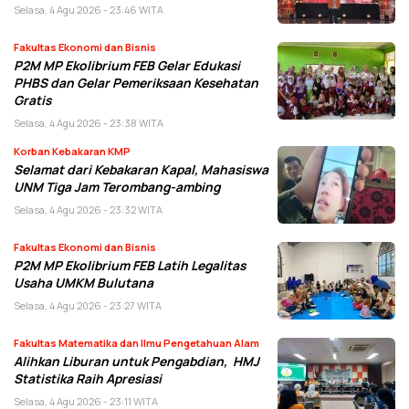
Selasa, 4 Agu 2026 - 23:46 WITA
Fakultas Ekonomi dan Bisnis
P2M MP Ekolibrium FEB Gelar Edukasi
PHBS dan Gelar Pemeriksaan Kesehatan
Gratis
Selasa, 4 Agu 2026 - 23:38 WITA
Korban Kebakaran KMP
Selamat dari Kebakaran Kapal, Mahasiswa
UNM Tiga Jam Terombang-ambing
Selasa, 4 Agu 2026 - 23:32 WITA
Fakultas Ekonomi dan Bisnis
P2M MP Ekolibrium FEB Latih Legalitas
Usaha UMKM Bulutana
Selasa, 4 Agu 2026 - 23:27 WITA
Fakultas Matematika dan Ilmu Pengetahuan Alam
Alihkan Liburan untuk Pengabdian, HMJ
Statistika Raih Apresiasi
Selasa, 4 Agu 2026 - 23:11 WITA