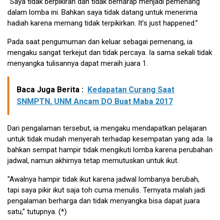
“Saya tidak berpikiran dan tidak berharap menjadi pemenang
dalam lomba ini. Bahkan saya tidak datang untuk menerima
hadiah karena memang tidak terpikirkan. It’s just happened.”
Pada saat pengumuman dan keluar sebagai pemenang, ia
mengaku sangat terkejut dan tidak percaya. Ia sama sekali tidak
menyangka tulisannya dapat meraih juara 1.
Baca Juga Berita :
Kedapatan Curang Saat
SNMPTN, UNM Ancam DO Buat Maba 2017
Dari pengalaman tersebut, ia mengaku mendapatkan pelajaran
untuk tidak mudah menyerah terhadap kesempatan yang ada. Ia
bahkan sempat hampir tidak mengikuti lomba karena perubahan
jadwal, namun akhirnya tetap memutuskan untuk ikut.
“Awalnya hampir tidak ikut karena jadwal lombanya berubah,
tapi saya pikir ikut saja toh cuma menulis. Ternyata malah jadi
pengalaman berharga dan tidak menyangka bisa dapat juara
satu,” tutupnya. (*)