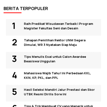
BERITA TERPOPULER
Raih Predikat Wisudawan Terbaik I Program
Magister Fakultas Seni dan Desain
Tahapan Pemilihan Rektor UNM Segera
Dimulai, WR 3 Nyatakan Siap Maju
Tips Menulis Esai untuk Calon Awardee
Beasiswa Unggulan
Mahasiswa Wajib Tahu! Ini Perbedaan KKL,
KKN, KP, PKL, dan PPL
Hasil Seleksi Mandiri Jalur Prestasi dan Skor
UTBK Resmi Dirilis Sore Ini
Tips & Trik Membuat CV yang Menarik untuk