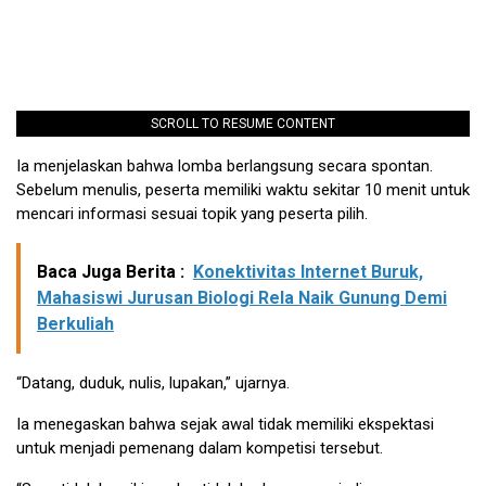
SCROLL TO RESUME CONTENT
Ia menjelaskan bahwa lomba berlangsung secara spontan.
Sebelum menulis, peserta memiliki waktu sekitar 10 menit untuk
mencari informasi sesuai topik yang peserta pilih.
Baca Juga Berita :
Konektivitas Internet Buruk,
Mahasiswi Jurusan Biologi Rela Naik Gunung Demi
Berkuliah
“Datang, duduk, nulis, lupakan,” ujarnya.
Ia menegaskan bahwa sejak awal tidak memiliki ekspektasi
untuk menjadi pemenang dalam kompetisi tersebut.