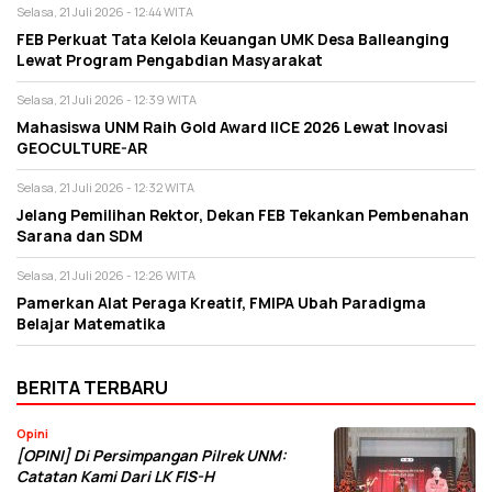
Selasa, 21 Juli 2026 - 12:44 WITA
FEB Perkuat Tata Kelola Keuangan UMK Desa Balleanging
Lewat Program Pengabdian Masyarakat
Selasa, 21 Juli 2026 - 12:39 WITA
Mahasiswa UNM Raih Gold Award IICE 2026 Lewat Inovasi
GEOCULTURE-AR
Selasa, 21 Juli 2026 - 12:32 WITA
Jelang Pemilihan Rektor, Dekan FEB Tekankan Pembenahan
Sarana dan SDM
Selasa, 21 Juli 2026 - 12:26 WITA
Pamerkan Alat Peraga Kreatif, FMIPA Ubah Paradigma
Belajar Matematika
BERITA TERBARU
Opini
[OPINI] Di Persimpangan Pilrek UNM:
Catatan Kami Dari LK FIS-H