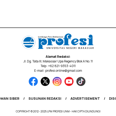
Alamat Redaksi:
Jl. Dg. Tata III, Makassar Upa Regency Blok A No. 11
Telp : +62 821-9353-4011
E-mail : profesi.online@gmail.com
MAN SIBER
SUSUNAN REDAKSI
ADVERTISEMENT
DIS
COPYRIGHT © 2012 - 2025 LPM PROFESI UNM - HAK CIPTA DILINDUNGI