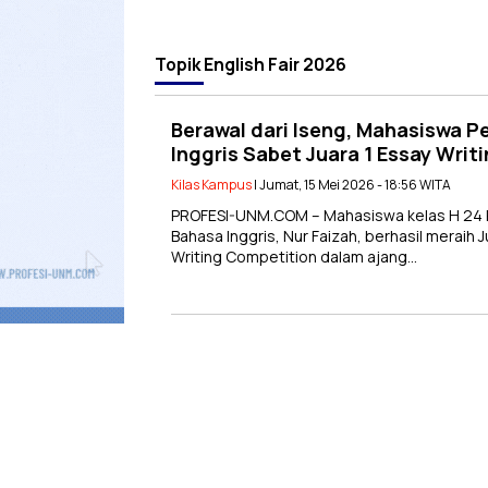
Topik
English Fair 2026
Berawal dari Iseng, Mahasiswa P
Inggris Sabet Juara 1 Essay Wri
Kilas Kampus
| Jumat, 15 Mei 2026 - 18:56 WITA
PROFESI-UNM.COM – Mahasiswa kelas H 24 P
Bahasa Inggris, Nur Faizah, berhasil meraih
Writing Competition dalam ajang…