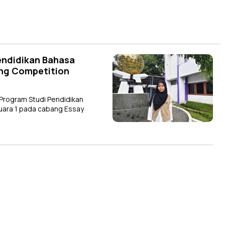
endidikan Bahasa
ting Competition
rogram Studi Pendidikan
 Juara 1 pada cabang Essay