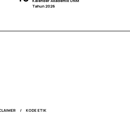
Kalender Akademik UNM
Tahun 2026
CLAIMER
KODE ETIK