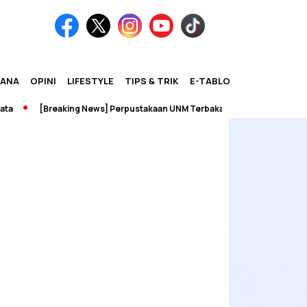
IANA
OPINI
LIFESTYLE
TIPS & TRIK
E-TABLOID
[Breaking News] Perpustakaan UNM Terbakar