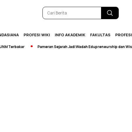
NDASIANA
PROFESI WIKI
INFO AKADEMIK
FAKULTAS
PROFES
 Terbakar
Pameran Sejarah Jadi Wadah Edupreneurship dan Wisata