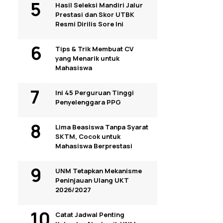
Hasil Seleksi Mandiri Jalur
Prestasi dan Skor UTBK
Resmi Dirilis Sore Ini
Tips & Trik Membuat CV
yang Menarik untuk
Mahasiswa
Ini 45 Perguruan Tinggi
Penyelenggara PPG
Lima Beasiswa Tanpa Syarat
SKTM, Cocok untuk
Mahasiswa Berprestasi
UNM Tetapkan Mekanisme
Peninjauan Ulang UKT
2026/2027
Catat Jadwal Penting