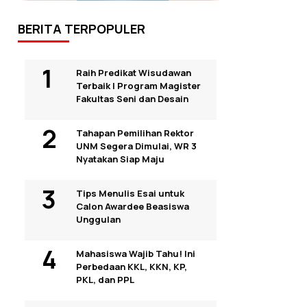
BERITA TERPOPULER
Raih Predikat Wisudawan
Terbaik I Program Magister
Fakultas Seni dan Desain
Tahapan Pemilihan Rektor
UNM Segera Dimulai, WR 3
Nyatakan Siap Maju
Tips Menulis Esai untuk
Calon Awardee Beasiswa
Unggulan
Mahasiswa Wajib Tahu! Ini
Perbedaan KKL, KKN, KP,
PKL, dan PPL