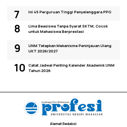
Ini 45 Perguruan Tinggi Penyelenggara PPG
Lima Beasiswa Tanpa Syarat SKTM, Cocok
untuk Mahasiswa Berprestasi
UNM Tetapkan Mekanisme Peninjauan Ulang
UKT 2026/2027
Catat Jadwal Penting Kalender Akademik UNM
Tahun 2026
Alamat Redaksi: