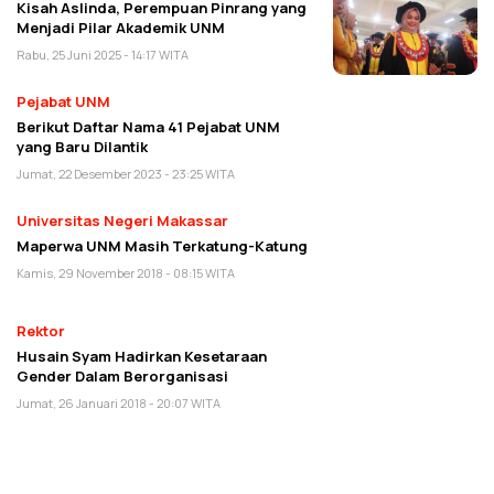
Kisah Aslinda, Perempuan Pinrang yang
Menjadi Pilar Akademik UNM
Rabu, 25 Juni 2025 - 14:17 WITA
Pejabat UNM
Berikut Daftar Nama 41 Pejabat UNM
yang Baru Dilantik
Jumat, 22 Desember 2023 - 23:25 WITA
Universitas Negeri Makassar
Maperwa UNM Masih Terkatung-Katung
Kamis, 29 November 2018 - 08:15 WITA
Rektor
Husain Syam Hadirkan Kesetaraan
Gender Dalam Berorganisasi
Jumat, 26 Januari 2018 - 20:07 WITA