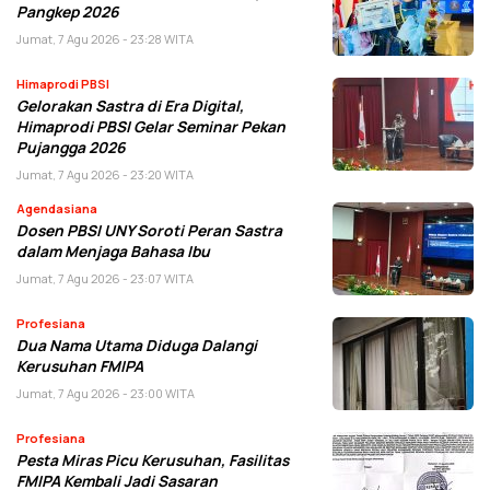
Pangkep 2026
Jumat, 7 Agu 2026 - 23:28 WITA
Himaprodi PBSI
Gelorakan Sastra di Era Digital,
Himaprodi PBSI Gelar Seminar Pekan
Pujangga 2026
Jumat, 7 Agu 2026 - 23:20 WITA
Agendasiana
Dosen PBSI UNY Soroti Peran Sastra
dalam Menjaga Bahasa Ibu
Jumat, 7 Agu 2026 - 23:07 WITA
Profesiana
Dua Nama Utama Diduga Dalangi
Kerusuhan FMIPA
Jumat, 7 Agu 2026 - 23:00 WITA
Profesiana
Pesta Miras Picu Kerusuhan, Fasilitas
FMIPA Kembali Jadi Sasaran