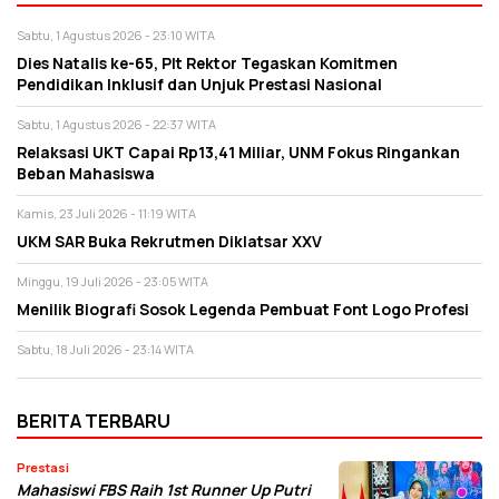
Sabtu, 1 Agustus 2026 - 23:10 WITA
Dies Natalis ke-65, Plt Rektor Tegaskan Komitmen
Pendidikan Inklusif dan Unjuk Prestasi Nasional
Sabtu, 1 Agustus 2026 - 22:37 WITA
Relaksasi UKT Capai Rp13,41 Miliar, UNM Fokus Ringankan
Beban Mahasiswa
Kamis, 23 Juli 2026 - 11:19 WITA
UKM SAR Buka Rekrutmen Diklatsar XXV
Minggu, 19 Juli 2026 - 23:05 WITA
Menilik Biografi Sosok Legenda Pembuat Font Logo Profesi
Sabtu, 18 Juli 2026 - 23:14 WITA
BERITA TERBARU
Prestasi
Mahasiswi FBS Raih 1st Runner Up Putri