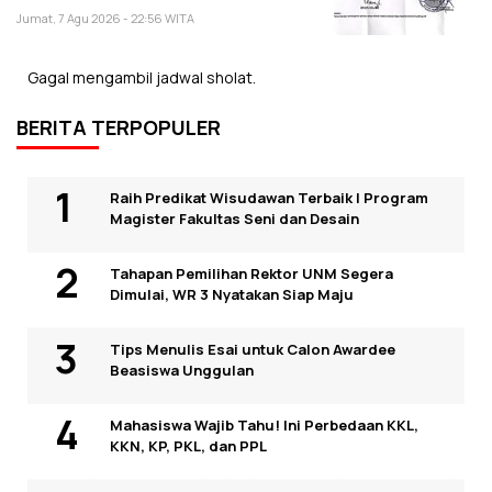
Jumat, 7 Agu 2026 - 22:56 WITA
Gagal mengambil jadwal sholat.
BERITA TERPOPULER
Raih Predikat Wisudawan Terbaik I Program
Magister Fakultas Seni dan Desain
Tahapan Pemilihan Rektor UNM Segera
Dimulai, WR 3 Nyatakan Siap Maju
Tips Menulis Esai untuk Calon Awardee
Beasiswa Unggulan
Mahasiswa Wajib Tahu! Ini Perbedaan KKL,
KKN, KP, PKL, dan PPL